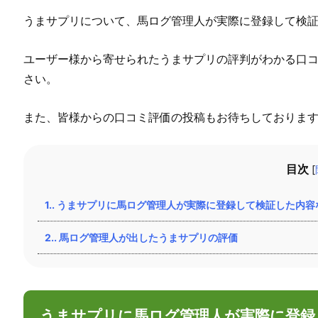
うまサプリについて、馬ログ管理人が実際に登録して検
ユーザー様から寄せられたうまサプリの評判がわかる口
さい。
また、皆様からの口コミ評価の投稿もお待ちしておりま
目次
[
1.
うまサプリに馬ログ管理人が実際に登録して検証した内容
2.
馬ログ管理人が出したうまサプリの評価
うまサプリに馬ログ管理人が実際に登録