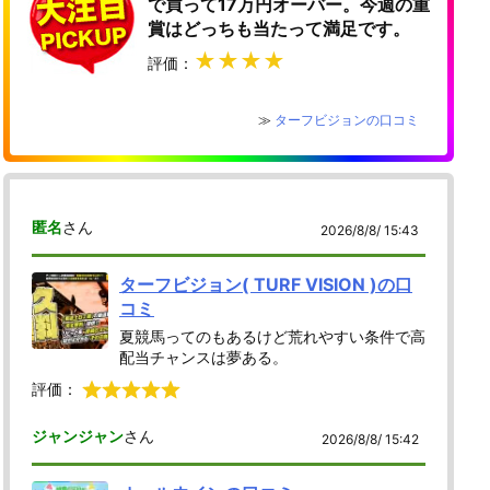
で買って17万円オーバー。今週の重
賞はどっちも当たって満足です。
★★★★
評価：
≫
ターフビジョンの口コミ
匿名
さん
2026/8/8/ 15:43
ターフビジョン( TURF VISION )の口
コミ
夏競馬ってのもあるけど荒れやすい条件で高
配当チャンスは夢ある。
評価：
ジャンジャン
さん
2026/8/8/ 15:42