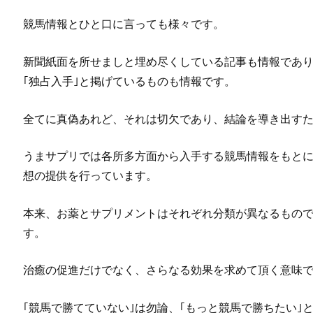
競馬情報とひと口に言っても様々です。
新聞紙面を所せましと埋め尽くしている記事も情報であ
｢独占入手｣と掲げているものも情報です。
全てに真偽あれど、それは切欠であり、結論を導き出す
うまサプリでは各所多方面から入手する競馬情報をもと
想の提供を行っています。
本来、お薬とサプリメントはそれぞれ分類が異なるもの
す。
治癒の促進だけでなく、さらなる効果を求めて頂く意味で
｢競馬で勝てていない｣は勿論、｢もっと競馬で勝ちたい