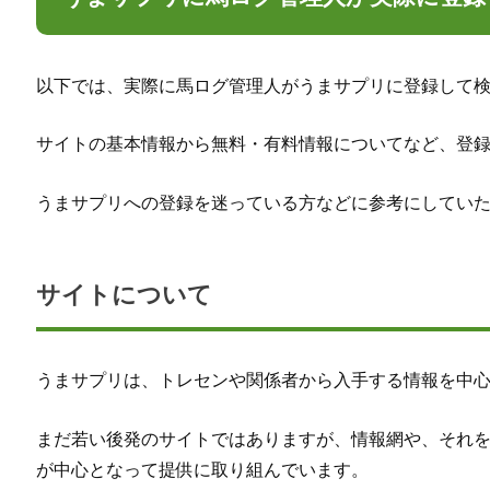
以下では、実際に馬ログ管理人がうまサプリに登録して
サイトの基本情報から無料・有料情報についてなど、登
うまサプリへの登録を迷っている方などに参考にしてい
サイトについて
うまサプリは、トレセンや関係者から入手する情報を中
まだ若い後発のサイトではありますが、情報網や、それ
が中心となって提供に取り組んでいます。