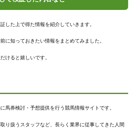
検証した上で得た情報を紹介していきます。
録前に知っておきたい情報をまとめてみました。
ただけると嬉しいです。
心に馬券検討・予想提供を行う競馬情報サイトです。
を取り扱うスタッフなど、長らく業界に従事してきた人間