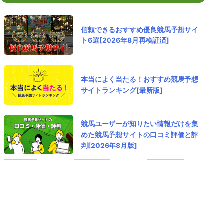
ワットの競馬チャンネルの口コミ
信頼できるおすすめ優良競馬予想サイ
馬券買えないノブナガwww
ト6選[2026年8月再検証済]
エア馬券
エア的中
そもそもエア予想
評価：
本当によく当たる！おすすめ競馬予想
サイトランキング[最新版]
匿名
さん
2026/8/8/ 13:52
Re:KEIBAの口コミ
競馬ユーザーが知りたい情報だけを集
めた競馬予想サイトの口コミ評価と評
複勝だし安定感はある
判[2026年8月版]
一発で稼ぐのは難しいと思うけど
評価：