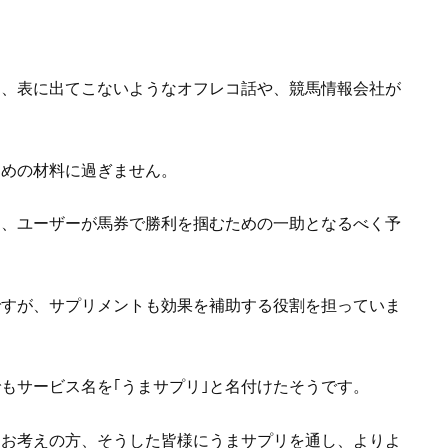
り、表に出てこないようなオフレコ話や、競馬情報会社が
ための材料に過ぎません。
に、ユーザーが馬券で勝利を掴むための一助となるべく予
ですが、サプリメントも効果を補助する役割を担っていま
もサービス名を｢うまサプリ｣と名付けたそうです。
｣とお考えの方、そうした皆様にうまサプリを通し、よりよ