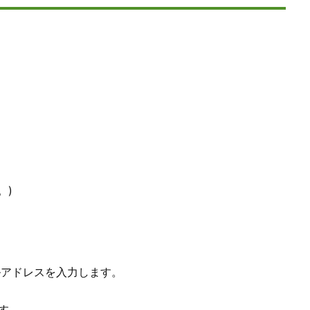
。)
ルアドレスを入力します。
す。