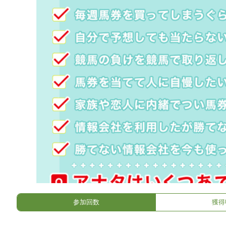
参加回数
獲得