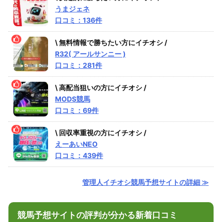
うまジェネ
口コミ：136件
\ 無料情報で勝ちたい方にイチオシ /
R32( アールサンニー )
口コミ：281件
\ 高配当狙いの方にイチオシ /
MODS競馬
口コミ：69件
\ 回収率重視の方にイチオシ /
えーあいNEO
口コミ：439件
管理人イチオシ競馬予想サイトの詳細 ≫
競馬予想サイトの評判が分かる新着口コミ