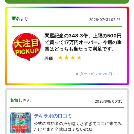
匿名
より
2026-07-31 07:27
関屋記念の348.3倍、上限の500円
で買って17万円オーバー。今週の重
賞はどっちも当たって満足です。
★★★★
評価：
≫
ターフビジョンの口コミ
名無し
さん
2026/8/8/ 00:35
テキラボの口コミ
公式の成功者の声が噓くさすぎてココに来てみ
たけどまだ全然口コミないのね