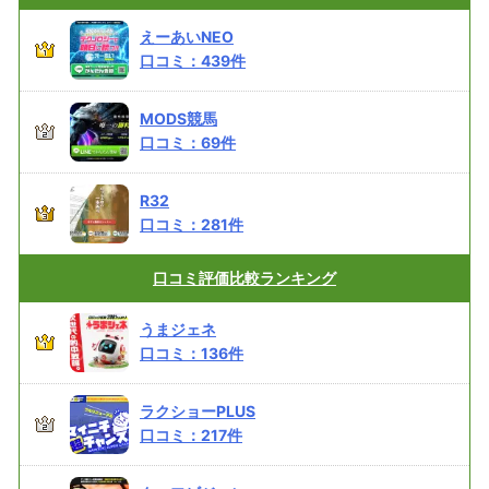
えーあいNEO
口コミ：
439
件
MODS競馬
口コミ：
69
件
R32
口コミ：
281
件
口コミ評価
比較ランキング
うまジェネ
口コミ：
136
件
ラクショーPLUS
口コミ：
217
件