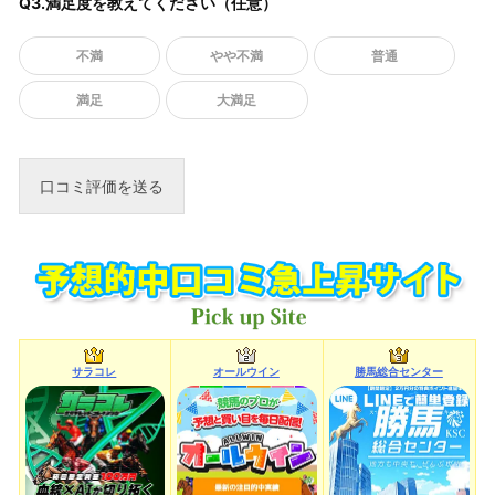
Q3.満足度を教えてください（任意）
不満
やや不満
普通
満足
大満足
サラコレ
オールウイン
勝馬総合センター