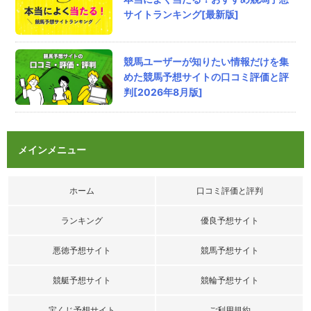
競馬裏街道の口コミ
サイトランキング[最新版]
速攻100万円回収で名古屋2Rと3Rサクッと連
勝！少額からコツコツ資金増やせるのがありが
たい。
競馬ユーザーが知りたい情報だけを集
評価：
めた競馬予想サイトの口コミ評価と評
判[2026年8月版]
匿名
さん
2026/8/7/ 22:26
ジャックポット（KEIBA JACKPOT）の
メインメニュー
口コミ
的中実践ラボで川崎6Rの3連単214.1倍的中。3
単と3複合わせて17万超えの払戻しだし、安定
ホーム
口コミ評価と評判
して稼がせてくれる。
ランキング
優良予想サイト
評価：
悪徳予想サイト
競馬予想サイト
競艇予想サイト
競輪予想サイト
宝くじ予想サイト
ご利用規約