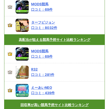
MODS競馬
口コミ：
69
件
ターフビジョン
口コミ：
8032
件
高配当が狙える
競馬予想サイト比較ランキング
MODS競馬
口コミ：
69
件
R32
口コミ：
281
件
えーあいNEO
口コミ：
439
件
回収率が高い
競馬予想サイト比較ランキング