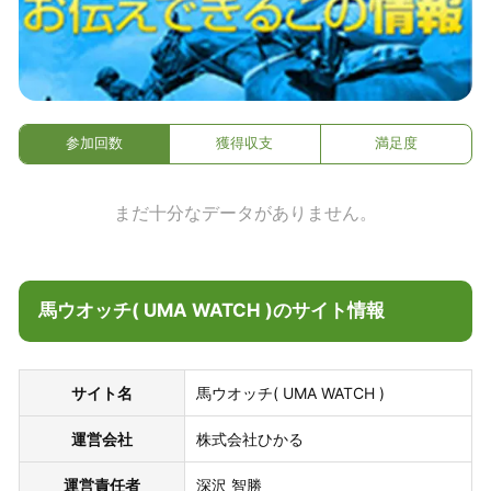
参加回数
獲得収支
満足度
まだ十分なデータがありません。
馬ウオッチ( UMA WATCH )のサイト情報
サイト名
馬ウオッチ( UMA WATCH )
運営会社
株式会社ひかる
運営責任者
深沢 智勝