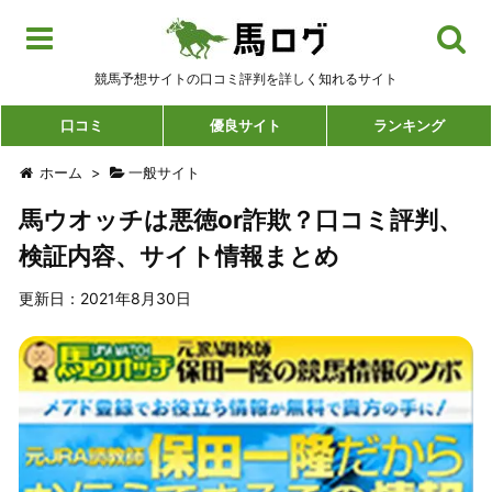
競馬予想サイトの口コミ評判を詳しく知れるサイト
口コミ
優良サイト
ランキング
ホーム
>
一般サイト
馬ウオッチは悪徳or詐欺？口コミ評判、
検証内容、サイト情報まとめ
更新日：2021年8月30日