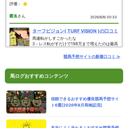
評価：
匿名
さん
2026/8/8/ 00:33
ターフビジョン( TURF VISION )の口コミ
馬連転がしすごかったな
3－レス転がすだけで198万まで増えたのは最高
でした。
競馬予想サイトの新着口コミ ≫
評価：
匿名
さん
2026/8/7/ 23:40
馬ログおすすめコンテンツ
センチュリオンの口コミ
少額からでもしっかり増やせるし予算ないなが
らも一応闘えてます。
信頼できるおすすめ優良競馬予想サイ
ト6選[2026年8月再検証済]
評価：
匿名
さん
2026/8/7/ 22:36
本当によく当たる！おすすめ競馬予想