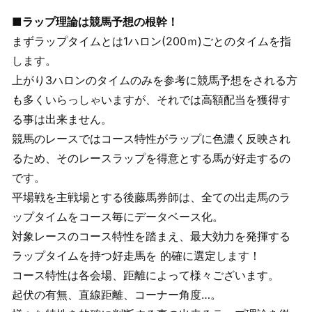
■ラップ理論は競馬予想の根幹！
まずラップタイムとは1ハロン(200ｍ)ごとのタイムを指
します。
上がり3ハロンのタイムのみを参考に競馬予想をされる方
も多くいらっしゃいますが、それでは高額配当を獲得す
る事は出来ません。
競馬のレースではコース特性がラップに色濃く反映され
るため、そのレースラップを得意とする馬が好走するの
です。
平場戦を主戦場とする後藤馬券師は、全ての出走馬のラ
ップタイムをコース毎にデータベース化。
対象レースのコース特性を踏まえ、最大効力を発揮する
ラップタイムを持つ好走馬を 的確に選定します！
コース特性は各会場、距離によって様々ございます。
起伏の有無、直線距離、コーナー角度…。