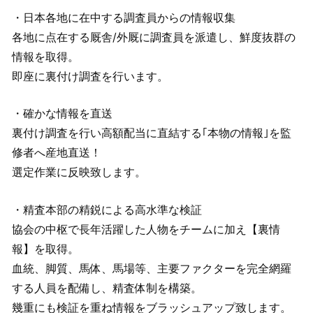
・日本各地に在中する調査員からの情報収集
各地に点在する厩舎/外厩に調査員を派遣し、鮮度抜群の
情報を取得。
即座に裏付け調査を行います。
・確かな情報を直送
裏付け調査を行い高額配当に直結する｢本物の情報｣を監
修者へ産地直送！
選定作業に反映致します。
・精査本部の精鋭による高水準な検証
協会の中枢で長年活躍した人物をチームに加え【裏情
報】を取得。
血統、脚質、馬体、馬場等、主要ファクターを完全網羅
する人員を配備し、精査体制を構築。
幾重にも検証を重ね情報をブラッシュアップ致します。