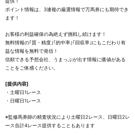
提供！
ポイント情報は、3連複の厳選情報で万馬券にも期待でき
ます！
お客様の利益確保の為絶えず挑戦し続けます！
無料情報の｢質・精度｣｢的中率｣｢回収率｣にもこだわり有
益な情報を無料で発信！
信頼できる予想会社、うまっぷが出す情報に価値がある
ことをご体感ください。
[提供内容]
・土曜日1レース
・日曜日1レース
※監修馬券師の精査状況により土曜日2レース、日曜日2レ
ース合計4レース提供することもあります