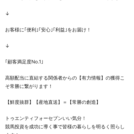
↓
お客様に｢便利｣｢安心｣｢利益｣をお届け！
↓
｢顧客満足度No.1｣
高額配当に直結する関係者からの【有力情報】の獲得こ
そ常勝に繋がります！
【鮮度抜群】【産地直送】＝【常勝の創造】
トゥエンティフォーセブンいい気分！
競馬投資を成功に導く事で皆様の暮らしを明るく照らし