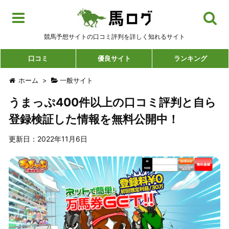
競馬予想サイトの口コミ評判を詳しく知れるサイト
口コミ
優良サイト
ランキング
ホーム
>
一般サイト
うまっぷ400件以上の口コミ評判と自ら
登録検証した情報を無料公開中！
更新日：2022年11月6日