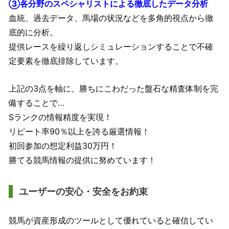
③各分野のスペシャリストによる徹底したデータ分析
血統、過去データ、馬場の状況などを多角的視点から徹
底的に分析。
提供レースを繰り返しシミュレーションすることで不確
定要素を徹底排除しています。
上記の3点を軸に、勝ちにこわだった盤石な精査体制を完
備することで…
Sランクの情報精度を実現！
リピート率90％以上を誇る厳選情報！
初回参加の想定利益30万円！
勝てる競馬情報の提供に努めています！
ユーザーの安心・安全をお約束
競馬が資産形成のツールとして優れていると確信してい