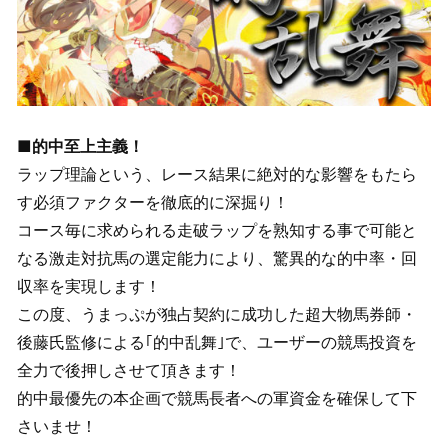
■的中至上主義！
ラップ理論という、レース結果に絶対的な影響をもたら
す必須ファクターを徹底的に深掘り！
コース毎に求められる走破ラップを熟知する事で可能と
なる激走対抗馬の選定能力により、驚異的な的中率・回
収率を実現します！
この度、うまっぷが独占契約に成功した超大物馬券師・
後藤氏監修による｢的中乱舞｣で、ユーザーの競馬投資を
全力で後押しさせて頂きます！
的中最優先の本企画で競馬長者への軍資金を確保して下
さいませ！