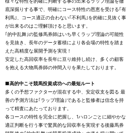
様々な特性を的確に判断する事の出来るラップ理論を徹
底深掘りする事で、明確にコース特性の恩恵を受ける｢有
利馬｣、コース適正の合わない｢不利馬｣を的確に見抜く事
が出来るのはご理解頂けると思います。
｢的中乱舞｣の監修馬券師はいち早くラップ理論の可能性
を見抜き、長年のデータ蓄積により各会場の特性を踏ま
えた高精度な展開予測を実現！
安定した高回収率を長年に亘り維持し続け、多くの顧客
を抱える大物馬券師の仲間入りを果たしております。
■高的中こそ競馬投資成功への最短ルート
多くの予想ファクターが混在する中、安定収支を図る 最
善の予測方法は｢ラップ理論｣であると監修者は信念を持
って精査にあたっております。
各コースの特性を完全に把握し、1ハロンごとに細やかな
適正判断を行う事で驚異的な回収率を実現する後藤馬券