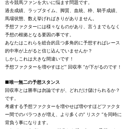
古今競馬ファンを大いに悩ます問題です。
過去成績、ラップタイム、脚質、血統、枠、騎手成績、
馬場状態、数え挙げればきりがありません。
予想ファクターには様々なものがあり、言うまでもなく
予想の根拠となる要因の事です。
あなたはこれらを総合的且つ多角的に予想すればレース
的中率が上がると信じ込んでいませんか？
しかしこれは大きな間違いです！
予想ファクターを増やすほど“ 回収率 ”が下がるのです！
■唯一無二の予想スタンス
回収率とは勝率は勿論ですが、どれだけ儲けられるか？
です。
考慮する予想ファクターを増やせば増やすほどファクタ
ー間でのバラつきが増え、より多くの“ リスク ”を同時に
背負う事になります。