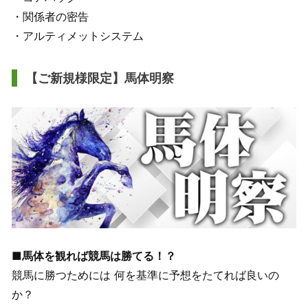
・関係者の密告
・アルティメットシステム
【ご新規様限定】馬体明察
■馬体を観れば競馬は勝てる！？
競馬に勝つためには 何を基準に予想をたてれば良いの
か？