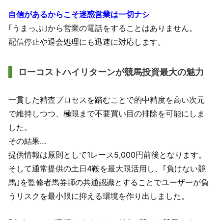
自信があるからこそ迷惑営業は一切ナシ
｢うまっぷ｣から営業の電話をすることはありません。
配信停止や退会処理にも迅速に対応します。
ローコストハイリターンが競馬投資最大の魅力
一貫した精査プロセスを踏むことで的中精度を高い次元
で維持しつつ、極限まで不要買い目の排除を可能にしま
した。
その結果…
提供情報は原則として1レース5,000円前後となります。
そして通常提供の土日4鞍を最大限活用し、｢負けない競
馬｣を監修者馬券師の共通認識とすることでユーザーが負
うリスクを最小限に抑える環境を作り出しました。