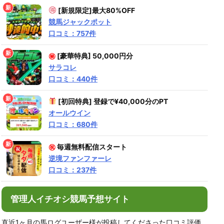
[新規限定]最大80%OFF
競馬ジャックポット
口コミ：757件
㊙
[豪華特典] 50,000円分
サラコレ
口コミ：440件
[初回特典] 登録で¥40,000分のPT
オールウイン
口コミ：680件
㊗
毎週無料配信スタート
逆境ファンファーレ
口コミ：237件
管理人イチオシ競馬予想サイト
直近1ヶ月の馬ログユーザー様が投稿してくださった口コミ評価