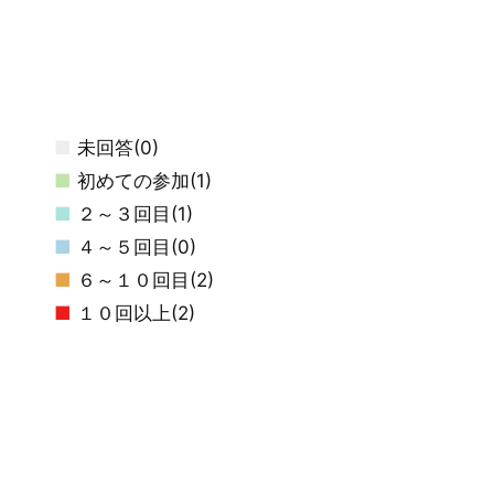
■
未回答(0)
■
初めての参加(1)
■
２～３回目(1)
■
４～５回目(0)
■
６～１０回目(2)
■
１０回以上(2)