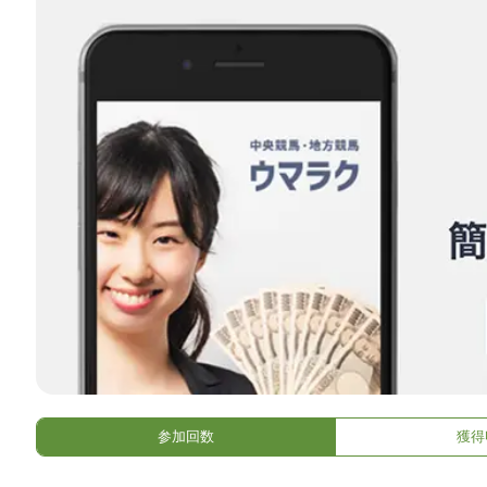
参加回数
獲得