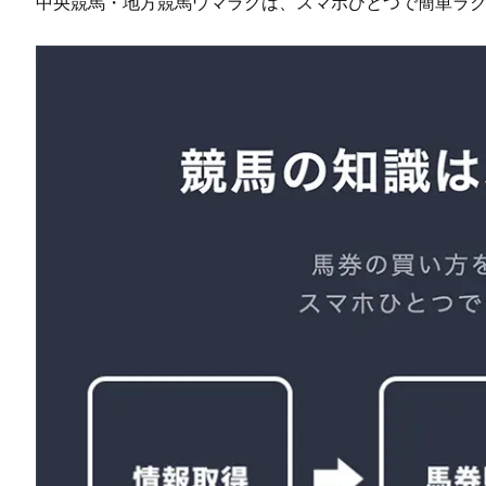
中央競馬・地方競馬ウマラクは、スマホひとつで簡単ラ