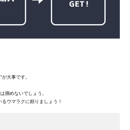
”が大事です。
｣は掴めないでしょう。
ているウマラクに頼りましょう！