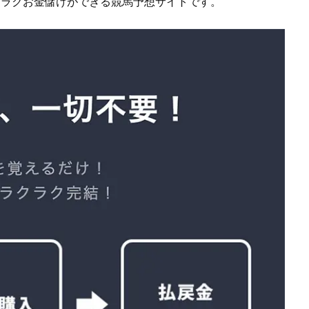
クラクお金儲けができる競馬予想サイトです。