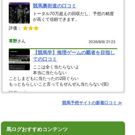
競馬裏街道の口コミ
トータル70万超えの回収だし、予想の精度
が高くて信頼できます。
評価：
草野
さん
2026/8/9/ 21:23
【競馬学】推理ゲームの覇者を目指し
ての口コミ
ここは全く当たらないよ
本当に当たらない
ことしまどもに当たったの2回ぐらい
もっともらしいこと言ってもぜんぜん当たらない(笑)
評価：
競馬予想サイトの新着口コミ ≫
匿名
さん
2026/8/9/ 20:13
センチュリオンの口コミ
馬ログおすすめコンテンツ
2週連続大幅プラス達成で今一番乗れてるサ
イトだと思う。