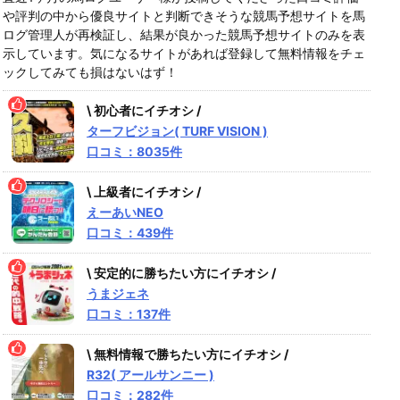
や評判の中から優良サイトと判断できそうな競馬予想サイトを馬
ログ管理人が再検証し、結果が良かった競馬予想サイトのみを表
示しています。気になるサイトがあれば登録して無料情報をチェ
ックしてみても損はないはず！
\ 初心者にイチオシ /
ターフビジョン( TURF VISION )
口コミ：8035件
\ 上級者にイチオシ /
えーあいNEO
口コミ：439件
\ 安定的に勝ちたい方にイチオシ /
うまジェネ
口コミ：137件
\ 無料情報で勝ちたい方にイチオシ /
R32( アールサンニー )
口コミ：282件