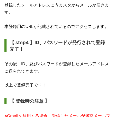
登録したメールアドレスにうまスタからメールが届きま
す。
本登録用のURLが記載されているのでアクセスします。
【 step4 】ID、パスワードが発行されて登録
完了！
その後、ID、及びパスワードが登録したメールアドレス
に送られてきます。
以上で登録完了です！
【 登録時の注意 】
※Gmailを利用する場合、受信したメールが迷惑メールフ