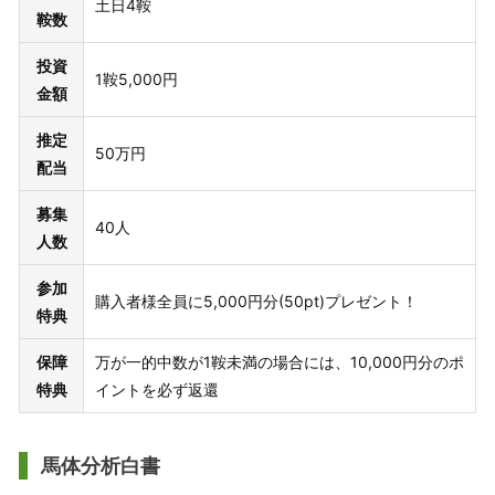
土日4鞍
鞍数
投資
1鞍5,000円
金額
推定
50万円
配当
募集
40人
人数
参加
購入者様全員に5,000円分(50pt)プレゼント！
特典
保障
万が一的中数が1鞍未満の場合には、10,000円分のポ
特典
イントを必ず返還
馬体分析白書