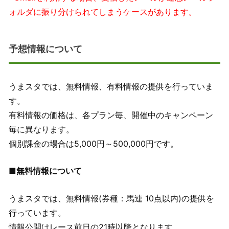
ォルダに振り分けられてしまうケースがあります。
予想情報について
うまスタでは、無料情報、有料情報の提供を行っていま
す。
有料情報の価格は、各プラン毎、開催中のキャンペーン
毎に異なります。
個別課金の場合は5,000円～500,000円です。
■無料情報について
うまスタでは、無料情報(券種：馬連 10点以内)の提供を
行っています。
情報公開はレース前日の21時以降となります。