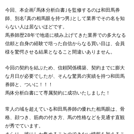
今回、本企画｢馬体分析白書｣を監修するのは和田馬券
師、別名｢真の相馬眼を持つ男｣として業界でその名を知
らない人は居ないほどです。
馬券師歴28年で地道に積み上げてきた業界での多大なる
信頼と自身の経験で培った自信からなる買い目は、会員
様を驚愕させる結果となること間違いありません。
今回の契約を結ぶため、信頼関係構築、契約までに膨大
な月日が必要でしたが、そんな驚異の実績を持つ和田馬
券師と、ついに！！！
馬体分析白書にて専属契約に成功いたしました！
常人の域を超えている和田馬券師の優れた相馬眼は、骨
格、顔つき、筋肉の付き方、馬の性格などを見通す直観
が秀でています。
さらに、彼にしか集めることのできない情報を加えるこ