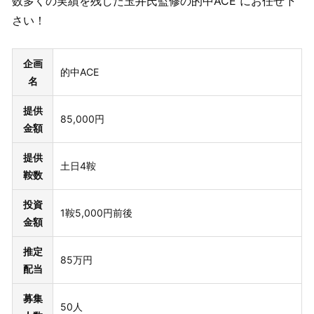
数多くの実績を残した玉井氏監修の的中ACE にお任せ下
さい！
企画
的中ACE
名
提供
85,000円
金額
提供
土日4鞍
鞍数
投資
1鞍5,000円前後
金額
推定
85万円
配当
募集
50人