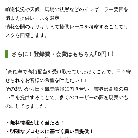
輸送状況や天候、馬場の状態などのイレギュラー要因を
踏まえ提供レースを選定。
情報公開のギリギリまで提供レースを考察することでリ
スクを回避します。
さらに！登録費・会費はもちろん｢0円｣！
｢高確率で高額配当を受け取っていただくことで、日々寄
せられるお客様の希望を叶えたい！｣
その想いから日々競馬情報に向き合い、業界最高峰の買
い目を提供することで、多くのユーザーの夢を現実のも
のにしてきました。
・無料情報がよく当たる！
・明確なプロセスに基づく買い目提供！