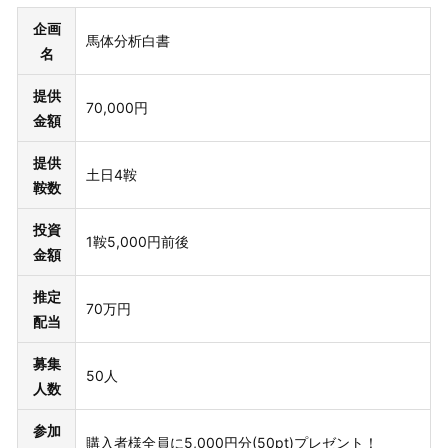
企画
馬体分析白書
名
提供
70,000円
金額
提供
土日4鞍
鞍数
投資
1鞍5,000円前後
金額
推定
70万円
配当
募集
50人
人数
参加
購入者様全員に5,000円分(50pt)プレゼント！