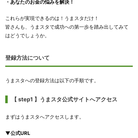
・あなたのお金の悩みを解決！
これらが実現できるのは！うまスタだけ！
皆さんも、うまスタで成功への第一歩を踏み出してみて
はどうでしょうか。
登録方法について
うまスタへの登録方法は以下の手順です。
【 step1 】うまスタ公式サイトへアクセス
まずはうまスタへアクセスします。
▼公式URL