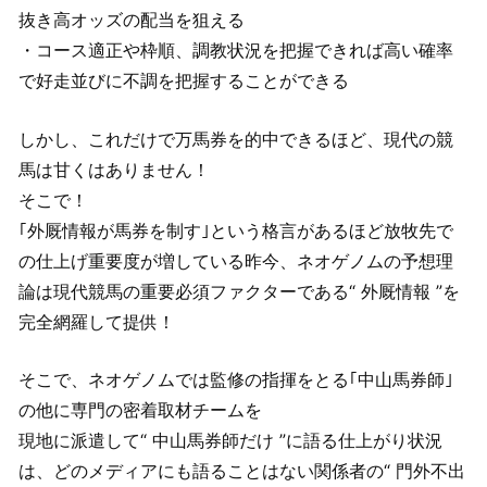
抜き高オッズの配当を狙える
・コース適正や枠順、調教状況を把握できれば高い確率
で好走並びに不調を把握することができる
しかし、これだけで万馬券を的中できるほど、現代の競
馬は甘くはありません！
そこで！
｢外厩情報が馬券を制す｣という格言があるほど放牧先で
の仕上げ重要度が増している昨今、ネオゲノムの予想理
論は現代競馬の重要必須ファクターである“ 外厩情報 ”を
完全網羅して提供！
そこで、ネオゲノムでは監修の指揮をとる｢中山馬券師｣
の他に専門の密着取材チームを
現地に派遣して“ 中山馬券師だけ ”に語る仕上がり状況
は、どのメディアにも語ることはない関係者の“ 門外不出