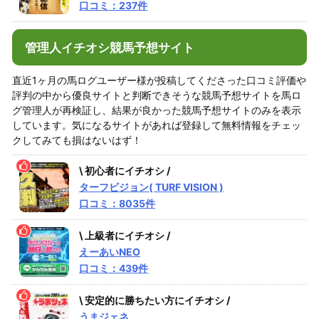
口コミ：237件
管理人イチオシ競馬予想サイト
直近1ヶ月の馬ログユーザー様が投稿してくださった口コミ評価や
評判の中から優良サイトと判断できそうな競馬予想サイトを馬ロ
グ管理人が再検証し、結果が良かった競馬予想サイトのみを表示
しています。気になるサイトがあれば登録して無料情報をチェッ
クしてみても損はないはず！
\ 初心者にイチオシ /
ターフビジョン( TURF VISION )
口コミ：8035件
\ 上級者にイチオシ /
えーあいNEO
口コミ：439件
\ 安定的に勝ちたい方にイチオシ /
うまジェネ