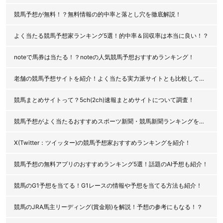
競馬予想が無料！？無料情報の的中率と落とし穴を徹底解説！
よく当たる競馬予想家ランキング5選！的中率＆回収率は本当に良い！？
noteで馬券は当たる！？noteの人気競馬予想おすすめランキング！
老舗の競馬予想サイトを紹介！よく当たる実力派サイトとも比較してみた！
競馬まとめサイトって？5ch(2ch)速報まとめサイトについて調査！
競馬予想がよく当たるおすすめスポーツ新聞・競馬新聞ランキングを紹介！
X(Twitter：ツイッター)の競馬予想家おすすめランキングを紹介！
競馬予想の無料アプリのおすすめランキング5選！話題のAI予想も紹介！
競馬のG1予想を当てる！G1レースの情報や予想を当てる方法も紹介！
競馬のJRA馬主リーディング(賞金順)を解説！予想の参考にもなる！？