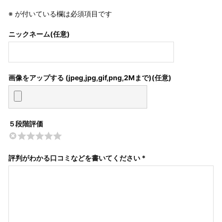
※
が付いている欄は必須項目です
ニックネーム(任意)
画像をアップする (jpeg,jpg,gif,png,2Mまで)
５段階評価
評判がわかる口コミなどを書いてください *