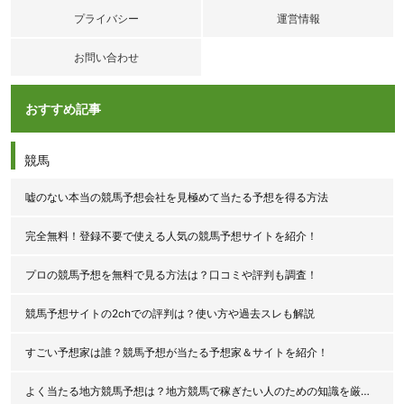
プライバシー
運営情報
お問い合わせ
おすすめ記事
競馬
嘘のない本当の競馬予想会社を見極めて当たる予想を得る方法
完全無料！登録不要で使える人気の競馬予想サイトを紹介！
プロの競馬予想を無料で見る方法は？口コミや評判も調査！
競馬予想サイトの2chでの評判は？使い方や過去スレも解説
すごい予想家は誰？競馬予想が当たる予想家＆サイトを紹介！
よく当たる地方競馬予想は？地方競馬で稼ぎたい人のための知識を厳選公開！