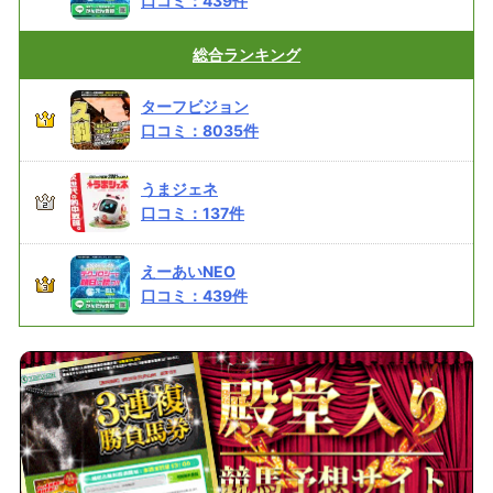
口コミ：
439
件
総合
ランキング
ターフビジョン
口コミ：
8035
件
うまジェネ
口コミ：
137
件
えーあいNEO
口コミ：
439
件