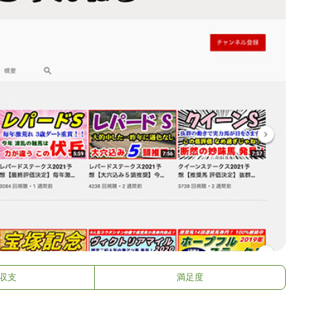
収支
満足度