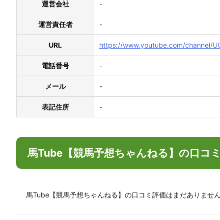
運営会社
-
運営責任者
-
URL
https://www.youtube.com/channel
電話番号
-
メール
-
表記住所
-
馬Tube【競馬予想ちゃんねる】の口コ
馬Tube【競馬予想ちゃんねる】の口コミ評価はまだありませ