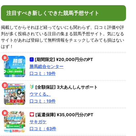
注目すべき新しくできた競馬予想サイト
掲載してからそれほど経ってないにも関わらず、口コミ評価や評
判が多く投稿されている注目の集まる競馬予想サイト。気になる
サイトがあれば登録して無料情報をチェックしてみても損はない
はず！
🅿
[期間限定] ¥20,000円分のPT
勝馬総合センター
口コミ：19件
[全額保証] 3大あんしんサポート
ウマくる。
口コミ：19件
[返還保障] ¥35,000円分のPT
サキガケ
口コミ：63件