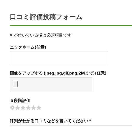
口コミ評価投稿フォーム
※
が付いている欄は必須項目です
ニックネーム(任意)
画像をアップする (jpeg,jpg,gif,png,2Mまで)
５段階評価
評判がわかる口コミなどを書いてください *