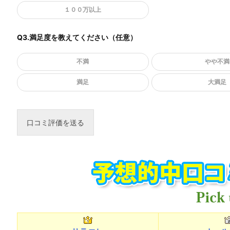
１００万以上
Q3.満足度を教えてください（任意）
不満
やや不満
満足
大満足