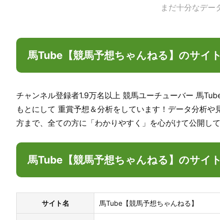
まだ十分なデー
馬Tube【競馬予想ちゃんねる】のサイ
チャンネル登録者1.9万名以上 競馬ユーチューバー 馬Tub
もとにして 重賞予想＆分析をしています！データ分析や
方まで、全ての方に「わかりやすく」を心がけて公開し
馬Tube【競馬予想ちゃんねる】のサイ
サイト名
馬Tube【競馬予想ちゃんねる】