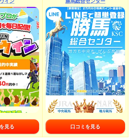
ウイン
勝馬総合センター
を見る
口コミを見る