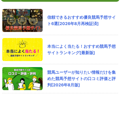
評価：
信頼できるおすすめ優良競馬予想サイ
匿名
さん
2026/8/6/ 10:19
ト6選[2026年8月再検証済]
ワットの競馬チャンネルの口コミ
ノブナガ（旧ワット）はオンラインカジノを
配信、勧誘していました
本当によく当たる！おすすめ競馬予想
サイトランキング[最新版]
評価：
競馬ユーザーが知りたい情報だけを集
めた競馬予想サイトの口コミ評価と評
判[2026年8月版]