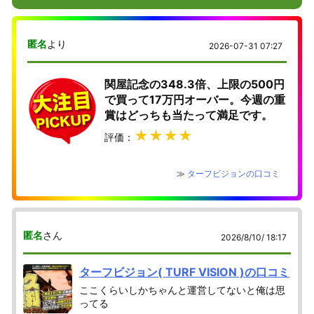
匿名
より
2026-07-31 07:27
関屋記念の348.3倍、上限の500円
で買って17万円オーバー。今週の重
賞はどっちも当たって満足です。
★★★★
評価：
≫
ターフビジョンの口コミ
匿名
さん
2026/8/10/ 18:17
ターフビジョン( TURF VISION )の口コミ
ここくらいしかちゃんと運営してないと俺は思
ってる