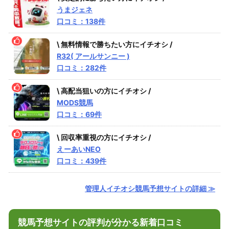
うまジェネ
口コミ：138件
\ 無料情報で勝ちたい方にイチオシ /
R32( アールサンニー )
口コミ：282件
\ 高配当狙いの方にイチオシ /
MODS競馬
口コミ：69件
\ 回収率重視の方にイチオシ /
えーあいNEO
口コミ：439件
管理人イチオシ競馬予想サイトの詳細 ≫
競馬予想サイトの評判が分かる新着口コミ