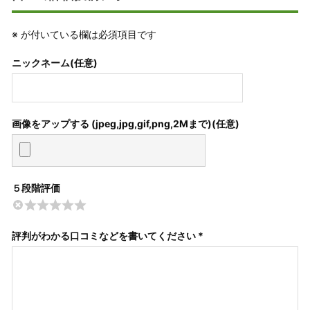
※
が付いている欄は必須項目です
ニックネーム(任意)
画像をアップする (jpeg,jpg,gif,png,2Mまで)
５段階評価
評判がわかる口コミなどを書いてください *