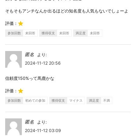
そもそもアンチなんか出るほどの知名度も人気もないでしょーよ
評価：
参加回数
未回答
獲得収支
未回答
満足度
未回答
匿名
より:
2024-11-12 20:56
信頼度150%って馬鹿かな
評価：
参加回数
初めての参加
獲得収支
マイナス
満足度
不満
匿名
より:
2024-11-12 03:09