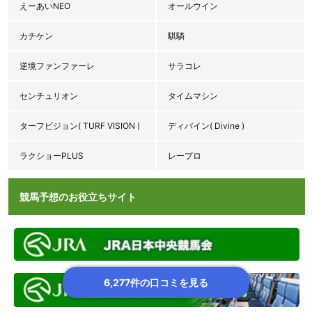
えーあいNEO
オールウイン
カチケン
騏驎
逆境ファンファーレ
サラコレ
センチュリオン
タイムマシン
ターフビジョン( TURF VISION )
ディバイン( Divine )
ラクショーPLUS
レープロ
競馬予想のお役立ちサイト
6,277件の口コミを見る