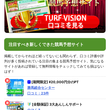
注目すべき新しくできた競馬予想サイト
掲載してからそれほど経ってないにも関わらず、口コミ評価や評
判が多く投稿されている注目の集まる競馬予想サイト。気になる
サイトがあれば登録して無料情報をチェックしてみても損はない
はず！
🅿
[期間限定] ¥20,000円分のPT
勝馬総合センター
口コミ：23件
[全額保証] 3大あんしんサポート
ウマくる。