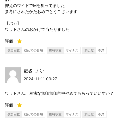
抑えのワイドでMを狙ってました
参考にされたかたおめでとうございます
【バカ】
ワットさんのおかげで当たりました
評価：
参加回数
初めての参加
獲得収支
マイナス
満足度
不満
匿名
より:
2024-11-11 09:27
ワットさん、卑怯な無印無印的中やめてもらっていいすか？
評価：
参加回数
初めての参加
獲得収支
マイナス
満足度
不満