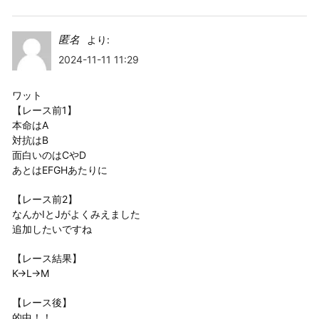
匿名
より:
2024-11-11 11:29
ワット
【レース前1】
本命はA
対抗はB
面白いのはCやD
あとはEFGHあたりに
【レース前2】
なんかIとJがよくみえました
追加したいですね
【レース結果】
K→L→M
【レース後】
的中！！