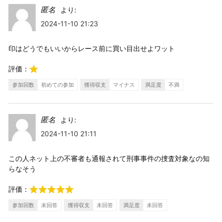
匿名
より:
2024-11-10 21:23
印はどうでもいいからレース前に買い目出せよワット
評価：
参加回数
初めての参加
獲得収支
マイナス
満足度
不満
匿名
より:
2024-11-10 21:11
この人ネット上の不審者も通報されて刑事事件の捜査対象なの知
らなそう
評価：
参加回数
未回答
獲得収支
未回答
満足度
未回答