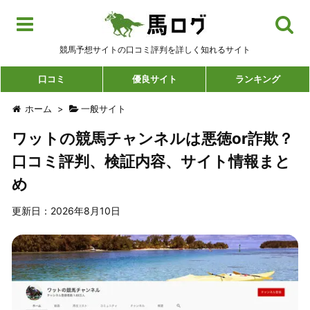
競馬予想サイトの口コミ評判を詳しく知れるサイト
口コミ
優良サイト
ランキング
ホーム
>
一般サイト
ワットの競馬チャンネルは悪徳or詐欺？
口コミ評判、検証内容、サイト情報まと
め
更新日：2026年8月10日