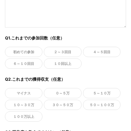
Q1.これまでの参加回数（任意）
初めての参加
２～３回目
４～５回目
６～１０回目
１０回以上
Q2.これまでの獲得収支（任意）
マイナス
０～５万
５～１０万
１０～３０万
３０～５０万
５０～１００万
１００万以上