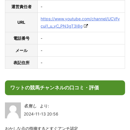
運営責任者
-
https://www.youtube.com/channel/UCVfy
URL
cui1_u_yC_PN3gT3I8g
電話番号
-
メール
-
表記住所
-
ワットの競馬チャンネルの口コミ・評価
名無し
より:
2024-11-13 20:56
おかしな点の指摘するとすぐアンチ認定