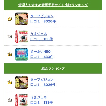
管理人おすすめ
競馬予想サイト比較ランキング
ターフビジョン
口コミ：
8026
件
うまジェネ
口コミ：
133
件
えーあいNEO
口コミ：
433
件
総合
ランキング
ターフビジョン
口コミ：
8026
件
うまジェネ
口コミ：
133
件