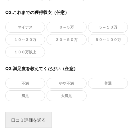
Q2.これまでの獲得収支（任意）
マイナス
０～５万
５～１０万
１０～３０万
３０～５０万
５０～１００万
１００万以上
Q3.満足度を教えてください（任意）
不満
やや不満
普通
満足
大満足