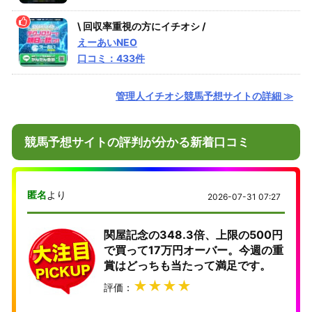
\ 回収率重視の方にイチオシ /
えーあいNEO
口コミ：433件
管理人イチオシ競馬予想サイトの詳細 ≫
競馬予想サイトの評判が分かる新着口コミ
匿名
より
2026-07-31 07:27
関屋記念の348.3倍、上限の500円
で買って17万円オーバー。今週の重
賞はどっちも当たって満足です。
★★★★
評価：