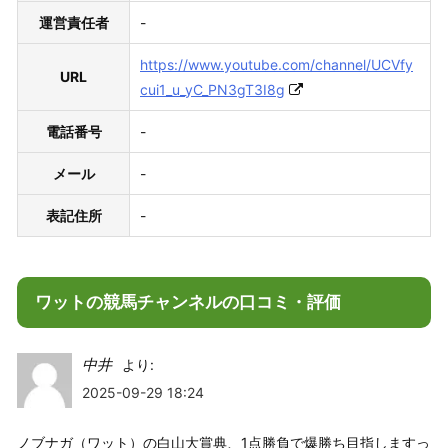
運営責任者
-
https://www.youtube.com/channel/UCVfy
URL
cui1_u_yC_PN3gT3I8g
電話番号
-
メール
-
表記住所
-
ワットの競馬チャンネルの口コミ・評価
中井
より:
2025-09-29 18:24
ノブナガ（ワット）の白山大賞典、1点勝負で爆勝ち目指しますっ