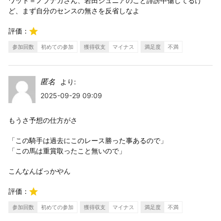
ワット＝ノブナガさん、岩田ジュニアのこと誹謗中傷してるけ
ど、まず自分のセンスの無さを反省しなよ
評価：
参加回数
初めての参加
獲得収支
マイナス
満足度
不満
匿名
より:
2025-09-29 09:09
もうさ予想の仕方がさ
「この騎手は過去にこのレース勝った事あるので」
「この馬は重賞取ったこと無いので」
こんなんばっかやん
評価：
参加回数
初めての参加
獲得収支
マイナス
満足度
不満