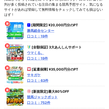
判が多く投稿されている注目の集まる競馬予想サイト。気になる
サイトがあれば登録して無料情報をチェックしてみても損はない
はず！
🅿
[期間限定] ¥20,000円分のPT
勝馬総合センター
口コミ：19件
[全額保証] 3大あんしんサポート
ウマくる。
口コミ：19件
[返還保障] ¥35,000円分のPT
サキガケ
口コミ：63件
[新規限定]最大80%OFF
競馬ジャックポット
口コミ：752件