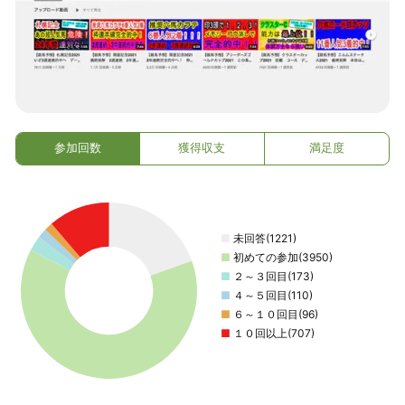
参加回数
獲得収支
満足度
■
未回答(1221)
■
初めての参加(3950)
■
２～３回目(173)
■
４～５回目(110)
■
６～１０回目(96)
■
１０回以上(707)