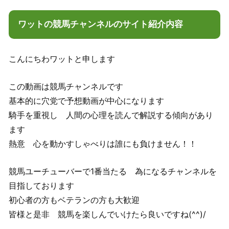
ワットの競馬チャンネルのサイト紹介内容
こんにちわワットと申します
この動画は競馬チャンネルです
基本的に穴党で予想動画が中心になります
騎手を重視し 人間の心理を読んで解説する傾向があり
ます
熱意 心を動かすしゃべりは誰にも負けません！！
競馬ユーチューバーで1番当たる 為になるチャンネルを
目指しております
初心者の方もベテランの方も大歓迎
皆様と是非 競馬を楽しんでいけたら良いですね(^^)/