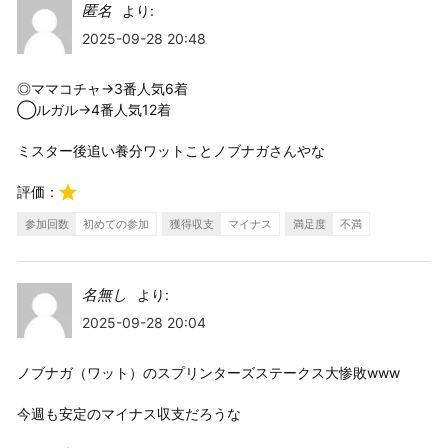
匿名
より:
2025-09-28 20:48
◎ママコチャ→3番人気6着
◯ルガル→4番人気12着
ミスター後追い養分ワットことノブナガさんやな
評価：
参加回数
初めての参加
獲得収支
マイナス
満足度
不満
名無し
より:
2025-09-28 20:04
ノブナガ（ワット）のスプリンターズステークス大惨敗www
今週も安定のマイナス収支だろうな