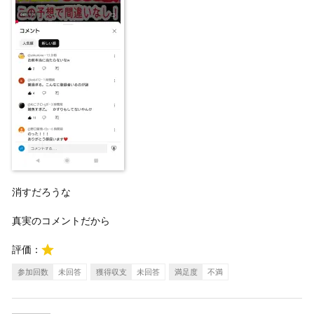
消すだろうな
真実のコメントだから
評価：
参加回数
未回答
獲得収支
未回答
満足度
不満