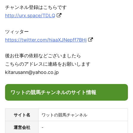
チャンネル登録はこちらです
http://urx.space/TDLQ
ツィッター
https://twitter.com/hiaaXJNepff7BHj
後お仕事の依頼などございましたら
こちらのアドレスに連絡をお願いします
kitarusann@yahoo.co.jp
ワットの競馬チャンネルのサイト情報
サイト名
ワットの競馬チャンネル
運営会社
-