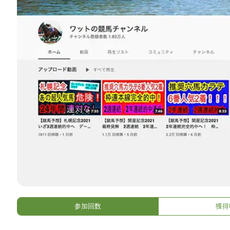
参加回数
獲得