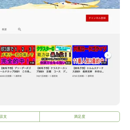
収支
満足度