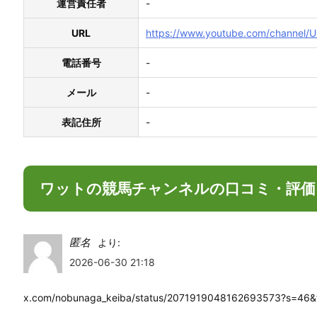
運営責任者
-
URL
https://www.youtube.com/channel/
電話番号
-
メール
-
表記住所
-
ワットの競馬チャンネルの口コミ・評価
匿名
より:
2026-06-30 21:18
x.com/nobunaga_keiba/status/2071919048162693573?s=4