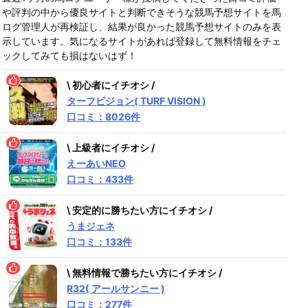
や評判の中から優良サイトと判断できそうな競馬予想サイトを馬
ログ管理人が再検証し、結果が良かった競馬予想サイトのみを表
示しています。気になるサイトがあれば登録して無料情報をチェ
ックしてみても損はないはず！
\ 初心者にイチオシ /
ターフビジョン( TURF VISION )
口コミ：8026件
\ 上級者にイチオシ /
えーあいNEO
口コミ：433件
\ 安定的に勝ちたい方にイチオシ /
うまジェネ
口コミ：133件
\ 無料情報で勝ちたい方にイチオシ /
R32( アールサンニー )
口コミ：277件