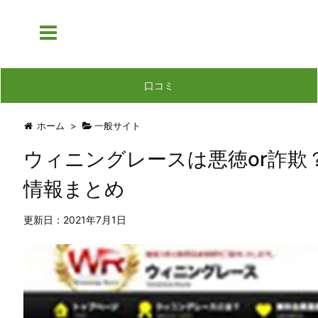
口コミ
ホーム
>
一般サイト
ウィニングレースは悪徳or詐欺
情報まとめ
更新日：2021年7月1日