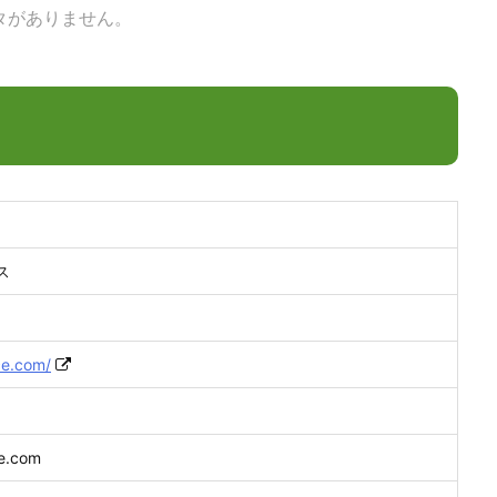
タがありません。
ス
ce.com/
ce.com