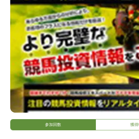
参加回数
獲得