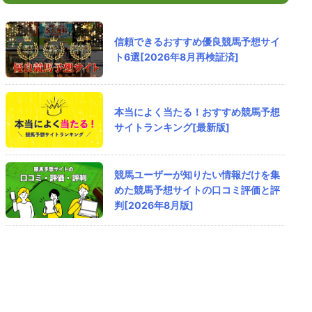
超すごい競馬の無料予想は出し惜しみ一切ナ
シ！って言ってるだけあって凄い精度の情報
がガンガン提供されるんだが(笑)
信頼できるおすすめ優良競馬予想サイ
評価：
ト6選[2026年8月再検証済]
匿名
さん
2026/8/6/ 13:01
本当によく当たる！おすすめ競馬予想
みどりの的中らんどの口コミ
サイトランキング[最新版]
今週も絶対アナライザー使う！ガチで利益出
た情報から優先的に使っていくスタイル！
評価：
競馬ユーザーが知りたい情報だけを集
めた競馬予想サイトの口コミ評価と評
判[2026年8月版]