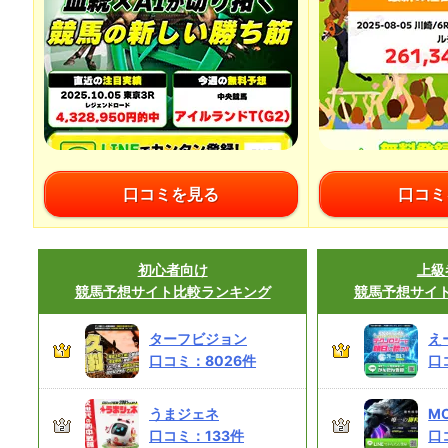
口コミを見る
口コミ
初心者向け
上級
競馬予想サイト比較ランキング
競馬予想サイ
ターフビジョン
え
口コミ：
8026
件
口
うまジェネ
M
口コミ：
133
件
口