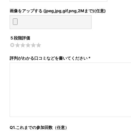
画像をアップする (jpeg,jpg,gif,png,2Mまで)
５段階評価
評判がわかる口コミなどを書いてください *
Q1.これまでの参加回数（任意）