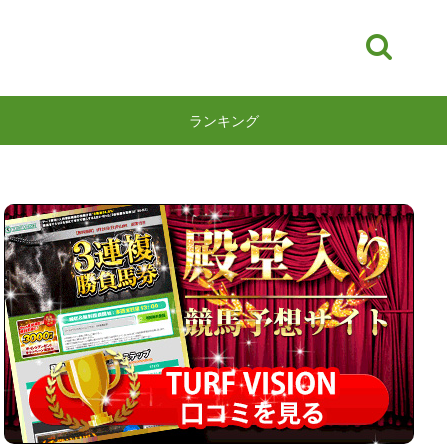
ランキング