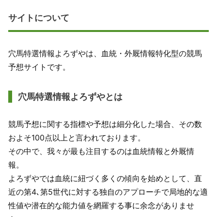
サイトについて
穴馬特選情報よろずやは、血統・外厩情報特化型の競馬
予想サイトです。
穴馬特選情報よろずやとは
競馬予想に関する指標や予想は細分化した場合、その数
およそ100点以上と言われております。
その中で、我々が最も注目するのは血統情報と外厩情
報。
よろずやでは血統に紐づく多くの傾向を始めとして、直
近の第4､第5世代に対する独自のアプローチで局地的な適
性値や潜在的な能力値を網羅する事に余念がありませ