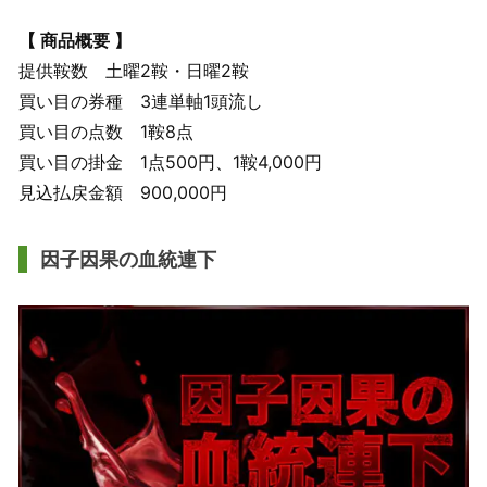
【 商品概要 】
提供鞍数 土曜2鞍・日曜2鞍
買い目の券種 3連単軸1頭流し
買い目の点数 1鞍8点
買い目の掛金 1点500円、1鞍4,000円
見込払戻金額 900,000円
因子因果の血統連下