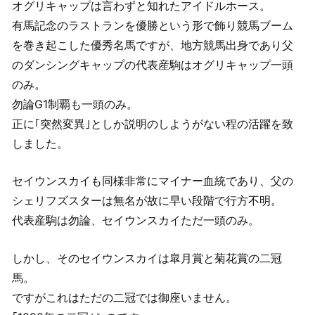
オグリキャップは言わずと知れたアイドルホース。
有馬記念のラストランを優勝という形で飾り競馬ブーム
を巻き起こした優秀名馬ですが、地方競馬出身であり父
のダンシングキャップの代表産駒はオグリキャップ一頭
のみ。
勿論G1制覇も一頭のみ。
正に｢突然変異｣としか説明のしようがない程の活躍を致
しました。
セイウンスカイも同様非常にマイナー血統であり、父の
シェリフズスターは無名が故に早い段階で行方不明。
代表産駒は勿論、セイウンスカイただ一頭のみ。
しかし、そのセイウンスカイは皐月賞と菊花賞の二冠
馬。
ですがこれはただの二冠では御座いません。