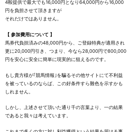
4鞍提供で最大でも16,000円となり64,000円から16,000
円を負担させて頂きますが
それだけではありません。
【 参加費用について 】
馬券代負担済みの48,000円から、ご登録特典が適用され
更に20,000円引き、つまり、今なら28,000円で800,000
円を安心に安全に簡単に現実的に狙えるのです。
もし貴方様が｢競馬情報｣を騙るその他サイトにて不利益
を被っているのならば、この好条件すら難色を示すかも
しれません。
しかし、上述させて頂いた通り千の言葉より、一の結果
であると我々は考えています。
これまで多くの方に対し利益獲得という結果を届ける事