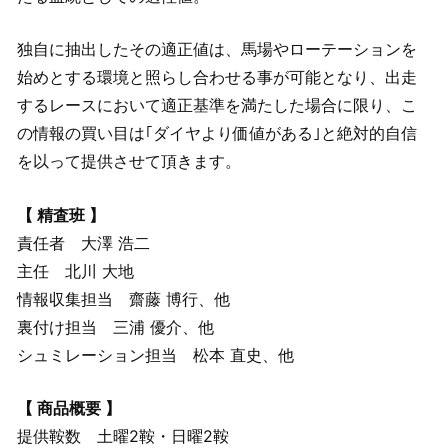
独自に抽出したその適正値は、馬場やローテーションを
始めとする環境と照らし合わせる事が可能となり、出走
するレースにおいて適正基準を満たした場合に限り、こ
の情報の買い目は｢ダイヤより価値がある｣と絶対的自信
を以って提供させて頂きます。
【 精査班 】
責任者 大澤 浩二
主任 北川 大地
情報収集担当 齋藤 博行、他
裏付け担当 三浦 優介、他
シュミレーション担当 松本 直史、他
【 商品概要 】
提供鞍数 土曜2鞍・日曜2鞍