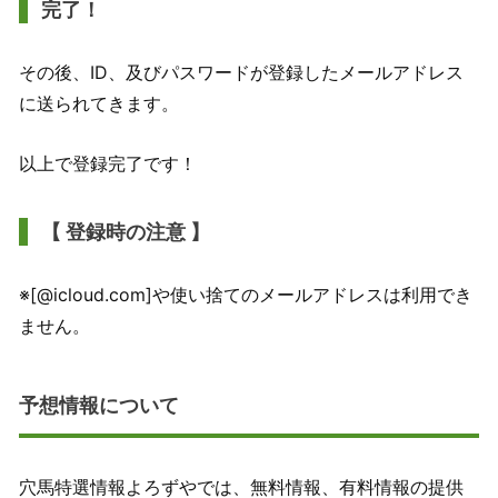
完了！
その後、ID、及びパスワードが登録したメールアドレス
に送られてきます。
以上で登録完了です！
【 登録時の注意 】
※[@icloud.com]や使い捨てのメールアドレスは利用でき
ません。
予想情報について
穴馬特選情報よろずやでは、無料情報、有料情報の提供