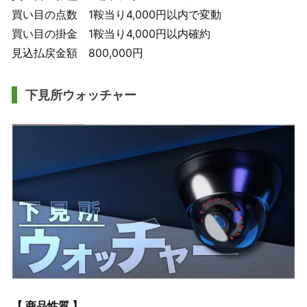
買い目の点数 1鞍当り4,000円以内で変動
買い目の掛金 1鞍当り4,000円以内確約
見込払戻金額 800,000円
下見所ウォッチャー
【 商品性質 】