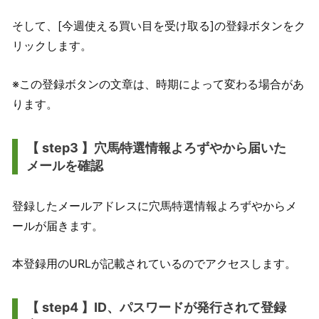
そして、[今週使える買い目を受け取る]の登録ボタンをク
リックします。
※この登録ボタンの文章は、時期によって変わる場合があ
ります。
【 step3 】穴馬特選情報よろずやから届いた
メールを確認
登録したメールアドレスに穴馬特選情報よろずやからメ
ールが届きます。
本登録用のURLが記載されているのでアクセスします。
【 step4 】ID、パスワードが発行されて登録