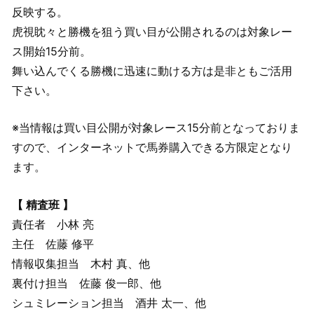
反映する。
虎視眈々と勝機を狙う買い目が公開されるのは対象レー
ス開始15分前。
舞い込んでくる勝機に迅速に動ける方は是非ともご活用
下さい。
※当情報は買い目公開が対象レース15分前となっておりま
すので、インターネットで馬券購入できる方限定となり
ます。
【 精査班 】
責任者 小林 亮
主任 佐藤 修平
情報収集担当 木村 真、他
裏付け担当 佐藤 俊一郎、他
シュミレーション担当 酒井 太一、他