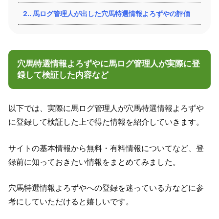
2.
馬ログ管理人が出した穴馬特選情報よろずやの評価
穴馬特選情報よろずやに馬ログ管理人が実際に登
録して検証した内容など
以下では、実際に馬ログ管理人が穴馬特選情報よろずや
に登録して検証した上で得た情報を紹介していきます。
サイトの基本情報から無料・有料情報についてなど、登
録前に知っておきたい情報をまとめてみました。
穴馬特選情報よろずやへの登録を迷っている方などに参
考にしていただけると嬉しいです。