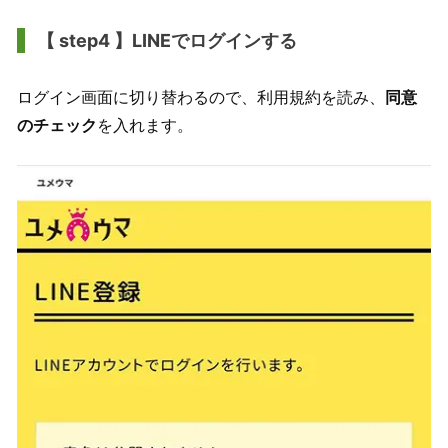
【 step4 】LINEでログインする
ログイン画面に切り替わるので、利用規約を読み、
同意
のチェック
を入れます。