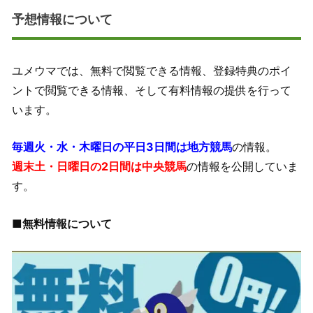
予想情報について
ユメウマでは、無料で閲覧できる情報、登録特典のポイ
ントで閲覧できる情報、そして有料情報の提供を行って
います。
毎週火・水・木曜日の平日3日間は地方競馬
の情報。
週末土・日曜日の2日間は中央競馬
の情報を公開していま
す。
■無料情報について