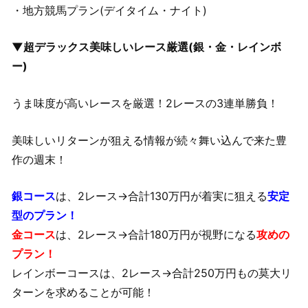
・地方競馬プラン(デイタイム・ナイト)
▼超デラックス美味しいレース厳選(銀・金・レインボ
ー)
うま味度が高いレースを厳選！2レースの3連単勝負！
美味しいリターンが狙える情報が続々舞い込んで来た豊
作の週末！
銀コース
は、2レース→合計130万円が着実に狙える
安定
型のプラン！
金コース
は、2レース→合計180万円が視野になる
攻めの
プラン！
レインボーコースは、2レース→合計250万円もの莫大リ
ターンを求めることが可能！