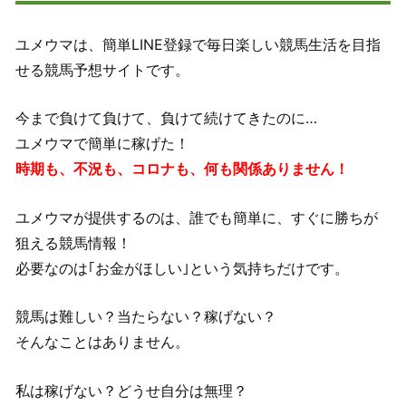
ユメウマは、簡単LINE登録で毎日楽しい競馬生活を目指
せる競馬予想サイトです。
今まで負けて負けて、負けて続けてきたのに…
ユメウマで簡単に稼げた！
時期も、不況も、コロナも、何も関係ありません！
ユメウマが提供するのは、誰でも簡単に、すぐに勝ちが
狙える競馬情報！
必要なのは｢お金がほしい｣という気持ちだけです。
競馬は難しい？当たらない？稼げない？
そんなことはありません。
私は稼げない？どうせ自分は無理？