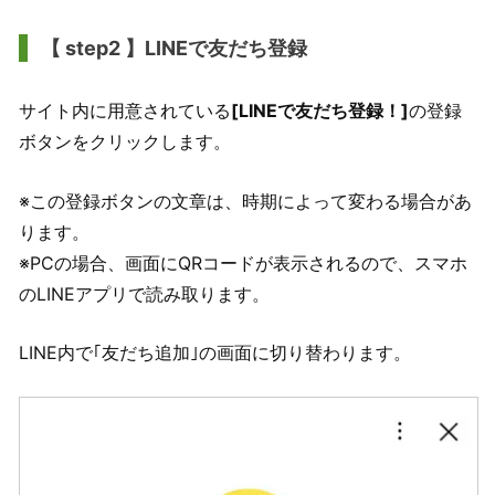
【 step2 】LINEで友だち登録
サイト内に用意されている
[LINEで友だち登録！]
の登録
ボタンをクリックします。
※この登録ボタンの文章は、時期によって変わる場合があ
ります。
※PCの場合、画面にQRコードが表示されるので、スマホ
のLINEアプリで読み取ります。
LINE内で｢友だち追加｣の画面に切り替わります。