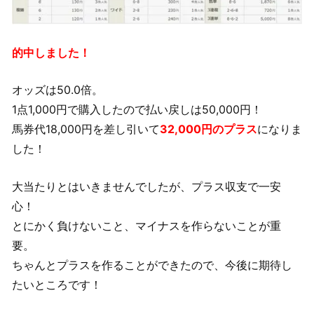
的中しました！
オッズは50.0倍。
1点1,000円で購入したので払い戻しは50,000円！
馬券代18,000円を差し引いて
32,000円のプラス
になりま
した！
大当たりとはいきませんでしたが、プラス収支で一安
心！
とにかく負けないこと、マイナスを作らないことが重
要。
ちゃんとプラスを作ることができたので、今後に期待し
たいところです！