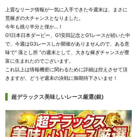
上質なリーク情報が一気に入手できた今週末は、まさに
荒稼ぎの大チャンスとなりました。
今年も残り半分と僅か…！
G1日本日本ダービー、G1安田記念とG1レースが続いた中
で、今週はG3レースしか開催がありませんので、ある意
味で“ 落とし所 ”の週末として、大きな稼ぎチャンスが豊
富に生まれたのでございます。
これ以上は情報機密に関わるために詳細は控えさせて頂
きますが、どうぞ週末の決戦に御期待下さいませ！
超デラックス美味しいレース厳選(銀)