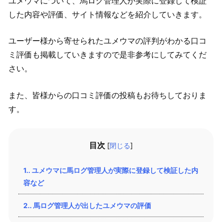
ユメウマについて、馬ログ管理人が実際に登録して検証
した内容や評価、サイト情報などを紹介していきます。
ユーザー様から寄せられたユメウマの評判がわかる口コ
ミ評価も掲載していきますので是非参考にしてみてくだ
さい。
また、皆様からの口コミ評価の投稿もお待ちしておりま
す。
目次
[
閉じる
]
1.
ユメウマに馬ログ管理人が実際に登録して検証した内
容など
2.
馬ログ管理人が出したユメウマの評価