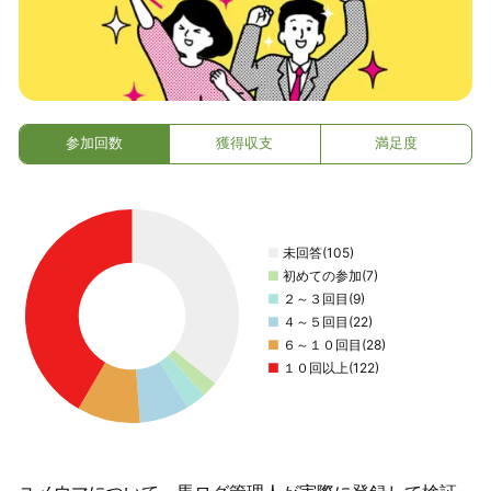
参加回数
獲得収支
満足度
■
未回答(105)
■
初めての参加(7)
■
２～３回目(9)
■
４～５回目(22)
■
６～１０回目(28)
■
１０回以上(122)