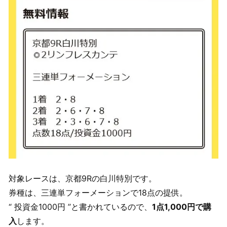
対象レースは、京都9Rの白川特別です。
券種は、三連単フォーメーションで18点の提供。
“ 投資金1000円 ”と書かれているので、
1点1,000円で購
入
します。