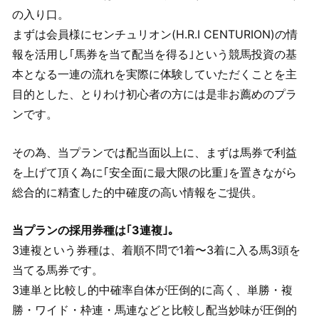
の入り口。
まずは会員様にセンチュリオン(H.R.I CENTURION)の情
報を活用し｢馬券を当て配当を得る｣という競馬投資の基
本となる一連の流れを実際に体験していただくことを主
目的とした、とりわけ初心者の方には是非お薦めのプラ
ンです。
その為、当プランでは配当面以上に、まずは馬券で利益
を上げて頂く為に｢安全面に最大限の比重｣を置きながら
総合的に精査した的中確度の高い情報をご提供。
当プランの採用券種は｢3連複｣。
3連複という券種は、着順不問で1着〜3着に入る馬3頭を
当てる馬券です。
3連単と比較し的中確率自体が圧倒的に高く、単勝・複
勝・ワイド・枠連・馬連などと比較し配当妙味が圧倒的