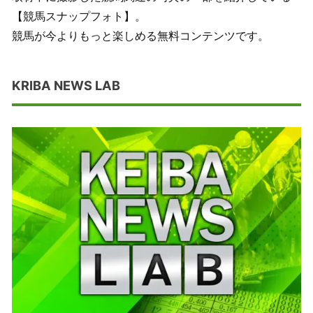
【競馬スナップフォト】。
競馬が今よりもっと楽しめる無料コンテンツです。
KRIBA NEWS LAB