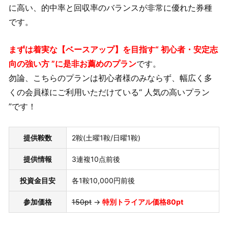
に高い、的中率と回収率のバランスが非常に優れた券種
です。
まずは着実な【ベースアップ】を目指す“ 初心者・安定志
向の強い方 ”に是非お薦めのプラン
です。
勿論、こちらのプランは初心者様のみならず、幅広く多
くの会員様にご利用いただけている“ 人気の高いプラン
”です！
提供鞍数
2鞍(土曜1鞍/日曜1鞍)
提供情報
3連複10点前後
投資金目安
各1鞍10,000円前後
参加価格
150pt
→
特別トライアル価格80pt