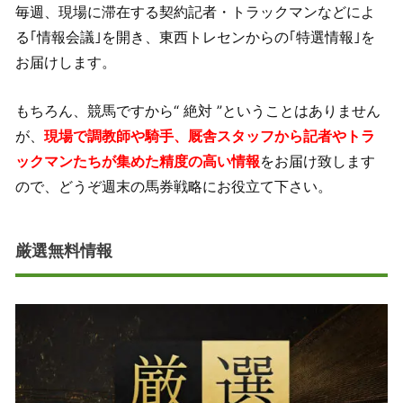
毎週、現場に滞在する契約記者・トラックマンなどによ
る｢情報会議｣を開き、東西トレセンからの｢特選情報｣を
お届けします。
もちろん、競馬ですから“ 絶対 ”ということはありません
が、
現場で調教師や騎手、厩舎スタッフから記者やトラ
ックマンたちが集めた精度の高い情報
をお届け致します
ので、どうぞ週末の馬券戦略にお役立て下さい。
厳選無料情報