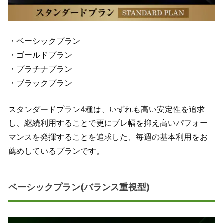
・ベーシックプラン
・ゴールドプラン
・プラチナプラン
・ブラックプラン
スタンダードプラン4種は、いずれも高い安定性を追求
し、継続利用することで更にブレ幅を抑え高いパフォー
マンスを発揮することを追求した、毎週の基本利用をお
薦めしているプランです。
ベーシックプラン(バランス重視型)