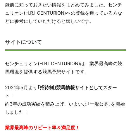
録前に知っておきたい情報をまとめてみました。センチ
ュリオン(H.R.I CENTURION)への登録を迷っている方な
どに参考にしていただけると嬉しいです。
サイトについて
センチュリオン(H.R.I CENTURION)は、業界最高峰の競
馬環境を提供する競馬予想サイトです。
2021年5月より
｢招待制｣競馬情報サイトとして
スター
ト！
約3年の成功実績を積み上げ、いよいよ｢一般公募｣を開始
しました！
業界最高峰のリピート率＆満足度！