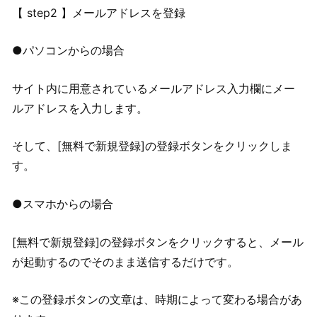
【 step2 】メールアドレスを登録
●パソコンからの場合
サイト内に用意されているメールアドレス入力欄にメー
ルアドレスを入力します。
そして、[無料で新規登録]の登録ボタンをクリックしま
す。
●スマホからの場合
[無料で新規登録]の登録ボタンをクリックすると、メール
が起動するのでそのまま送信するだけです。
※この登録ボタンの文章は、時期によって変わる場合があ