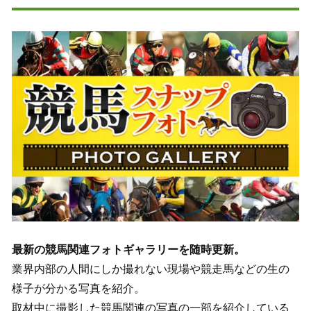
最新の競馬関連フォトギャラリーを随時更新。
業界内部の人間にしか撮れない現場や競走馬などの生の
様子が分かる写真を紹介。
取材中に撮影した競馬関連の写真の一部を紹介している