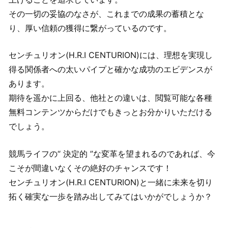
その一切の妥協のなさが、これまでの成果の蓄積とな
り、厚い信頼の獲得に繋がっているのです。
センチュリオン(H.R.I CENTURION)には、理想を実現し
得る関係者への太いパイプと確かな成功のエビデンスが
あります。
期待を遥かに上回る、他社との違いは、閲覧可能な各種
無料コンテンツからだけでもきっとお分かりいただける
でしょう。
競馬ライフの“ 決定的 ”な変革を望まれるのであれば、今
こそが間違いなくその絶好のチャンスです！
センチュリオン(H.R.I CENTURION)と一緒に未来を切り
拓く確実な一歩を踏み出してみてはいかがでしょうか？