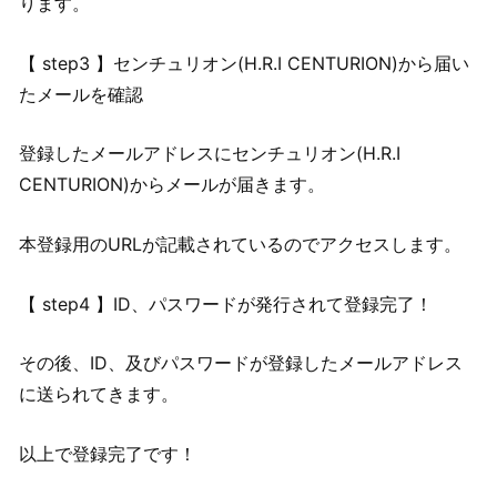
ります。
【 step3 】センチュリオン(H.R.I CENTURION)から届い
たメールを確認
登録したメールアドレスにセンチュリオン(H.R.I
CENTURION)からメールが届きます。
本登録用のURLが記載されているのでアクセスします。
【 step4 】ID、パスワードが発行されて登録完了！
その後、ID、及びパスワードが登録したメールアドレス
に送られてきます。
以上で登録完了です！