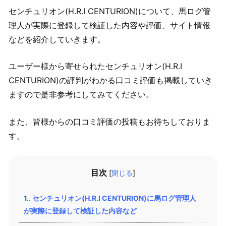
センチュリオン(H.R.I CENTURION)について、馬ログ管
理人が実際に登録して検証した内容や評価、サイト情報
などを紹介していきます。
ユーザー様から寄せられたセンチュリオン(H.R.I
CENTURION)の評判がわかる口コミ評価も掲載していき
ますので是非参考にしてみてください。
また、皆様からの口コミ評価の投稿もお待ちしておりま
す。
目次
[
閉じる
]
1.
センチュリオン(H.R.I CENTURION)に馬ログ管理人
が実際に登録して検証した内容など