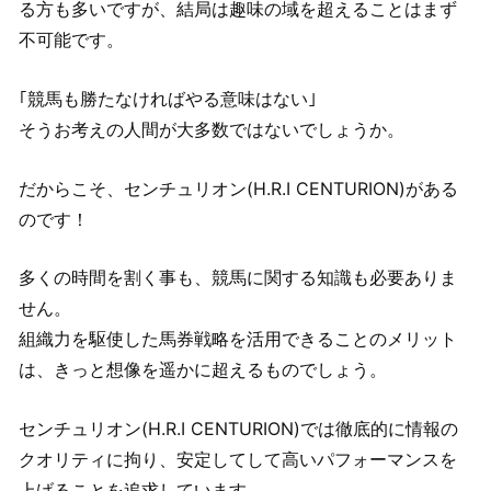
る方も多いですが、結局は趣味の域を超えることはまず
不可能です。
｢競馬も勝たなければやる意味はない｣
そうお考えの人間が大多数ではないでしょうか。
だからこそ、センチュリオン(H.R.I CENTURION)がある
のです！
多くの時間を割く事も、競馬に関する知識も必要ありま
せん。
組織力を駆使した馬券戦略を活用できることのメリット
は、きっと想像を遥かに超えるものでしょう。
センチュリオン(H.R.I CENTURION)では徹底的に情報の
クオリティに拘り、安定してして高いパフォーマンスを
上げることを追求しています。