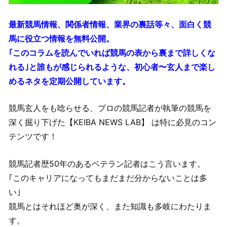
最新競馬情報、関係者情報、業界の裏話等々、面白く競
馬に役立つ情報を無料公開。
｢このコラムを読んでいれば競馬の表から裏まで詳しくな
れる｣と誰もが感じられるような、初心者〜玄人まで楽し
めるネタを定期公開しています。
競馬玄人をも唸らせる、プロの競馬記者が執筆の競馬を
深く掘り下げた【KEIBA NEWS LAB】 は特に必見のコン
テンツです！
競馬記者歴50年のあるベテラン記者はこう言います。
｢このキャリアになってもまだまだ分からないことは多
い｣
競馬とはそれほど奥が深く、また知識も多岐にわたりま
す。