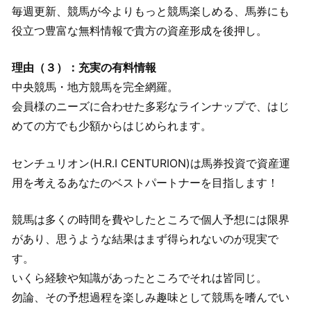
毎週更新、競馬が今よりもっと競馬楽しめる、馬券にも
役立つ豊富な無料情報で貴方の資産形成を後押し。
理由（３）：充実の有料情報
中央競馬・地方競馬を完全網羅。
会員様のニーズに合わせた多彩なラインナップで、はじ
めての方でも少額からはじめられます。
センチュリオン(H.R.I CENTURION)は馬券投資で資産運
用を考えるあなたのベストパートナーを目指します！
競馬は多くの時間を費やしたところで個人予想には限界
があり、思うような結果はまず得られないのが現実で
す。
いくら経験や知識があったところでそれは皆同じ。
勿論、その予想過程を楽しみ趣味として競馬を嗜んでい