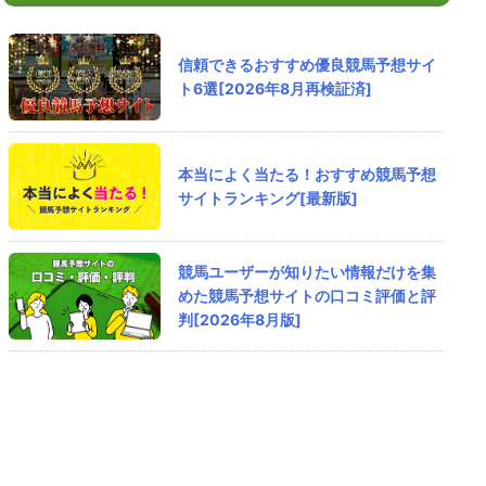
騏驎の口コミ
個人的に夏競馬は稼ぎ時だと踏んでるんだ
信頼できるおすすめ優良競馬予想サイ
が、このタイミングに麒麟無いの痛すぎた
ト6選[2026年8月再検証済]
わ！
イマイチ他のサイトでは結果でないしはよ全開してくれ
(笑)
評価：
本当によく当たる！おすすめ競馬予想
サイトランキング[最新版]
匿名
さん
2026/8/6/ 17:39
シンクロの口コミ
競馬ユーザーが知りたい情報だけを集
めた競馬予想サイトの口コミ評価と評
ダッジの重賞攻略は今回も見事でした。買い
目を確認すると無駄な部分がなく、結果から
判[2026年8月版]
見ても納得できる内容。こういうメリハリの
ある予想は安心感があります。
評価：