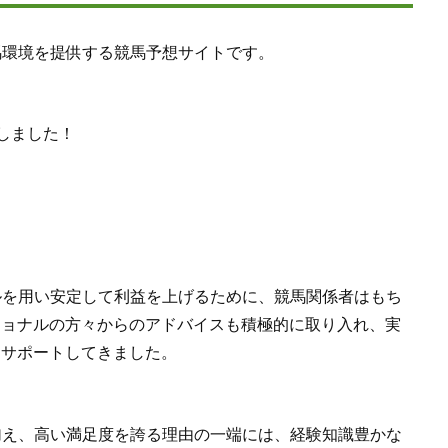
峰の競馬環境を提供する競馬予想サイトです。
しました！
いうツールを用い安定して利益を上げるために、競馬関係者はもち
ショナルの方々からのアドバイスも積極的に取り入れ、実
をサポートしてきました。
ート率に加え、高い満足度を誇る理由の一端には、経験知識豊かな