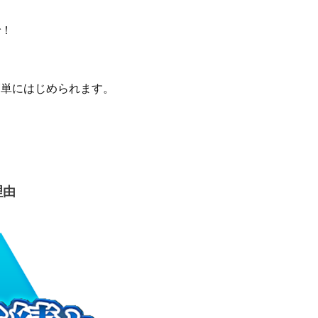
で！
簡単にはじめられます。
理由