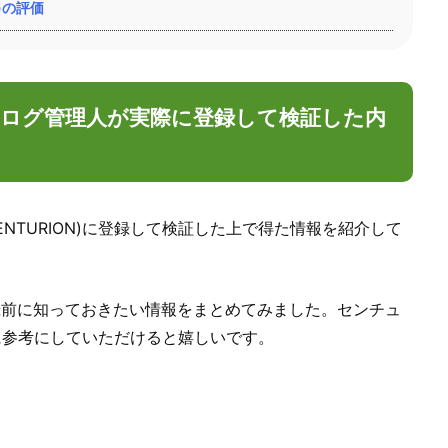
)の評価
N)に馬ログ管理人が実際に登録して検証した内
CENTURION)に登録して検証した上で得た情報を紹介して
録前に知っておきたい情報をまとめてみました。センチュ
方などに参考にしていただけると嬉しいです。