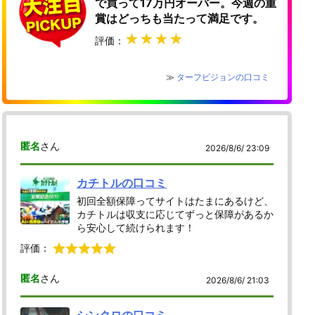
で買って17万円オーバー。今週の重
賞はどっちも当たって満足です。
★★★★
評価：
≫
ターフビジョンの口コミ
匿名
さん
2026/8/6/ 23:09
カチトルの口コミ
初回全額保障ってサイトはたまにあるけど、
カチトルは収支に応じてずっと保障があるか
ら安心して続けられます！
評価：
匿名
さん
2026/8/6/ 21:03
シンクロの口コミ