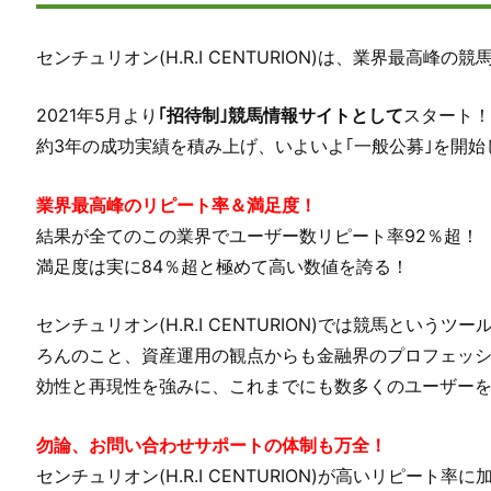
センチュリオン(H.R.I CENTURION)は、業界最高
2021年5月より
｢招待制｣競馬情報サイトとして
スタート！
約3年の成功実績を積み上げ、いよいよ｢一般公募｣を開始
業界最高峰のリピート率＆満足度！
結果が全てのこの業界でユーザー数リピート率92％超！
満足度は実に84％超と極めて高い数値を誇る！
センチュリオン(H.R.I CENTURION)では競馬と
ろんのこと、資産運用の観点からも金融界のプロフェッ
効性と再現性を強みに、これまでにも数多くのユーザー
勿論、お問い合わせサポートの体制も万全！
センチュリオン(H.R.I CENTURION)が高いリピ