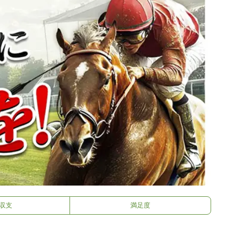
収支
満足度