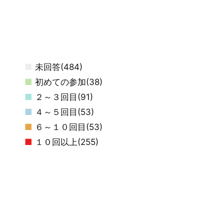
■
未回答(484)
■
初めての参加(38)
■
２～３回目(91)
■
４～５回目(53)
■
６～１０回目(53)
■
１０回以上(255)