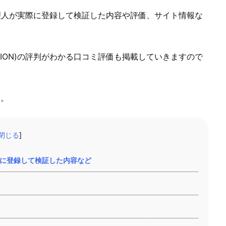
馬ログ管理人が実際に登録して検証した内容や評価、サイト情報な
TURION)の評判がわかる口コミ評価も掲載していきますので
す。
閉じる
]
が実際に登録して検証した内容など