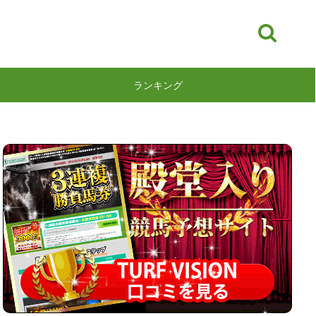
ランキング