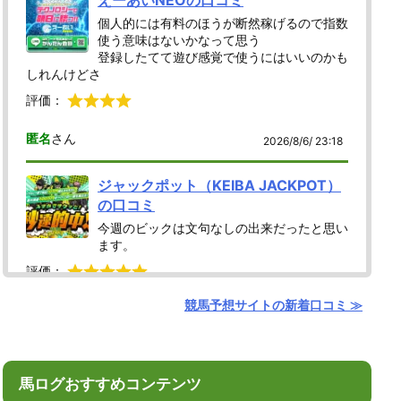
個人的には有料のほうが断然稼げるので指数
使う意味はないかなって思う
登録したてて遊び感覚で使うにはいいのかも
しれんけどさ
評価：
匿名
さん
2026/8/6/ 23:18
ジャックポット（KEIBA JACKPOT）
の口コミ
今週のビックは文句なしの出来だったと思い
ます。
評価：
競馬予想サイトの新着口コミ ≫
匿名
さん
2026/8/6/ 23:09
カチトルの口コミ
初回全額保障ってサイトはたまにあるけど、
馬ログおすすめコンテンツ
カチトルは収支に応じてずっと保障があるか