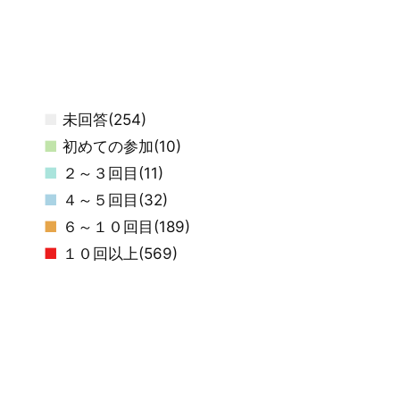
■
未回答(254)
■
初めての参加(10)
■
２～３回目(11)
■
４～５回目(32)
■
６～１０回目(189)
■
１０回以上(569)