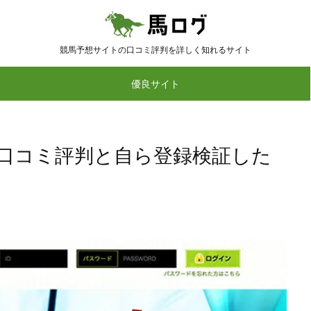
競馬予想サイトの口コミ評判を詳しく知れるサイト
優良サイト
の口コミ評判と自ら登録検証した