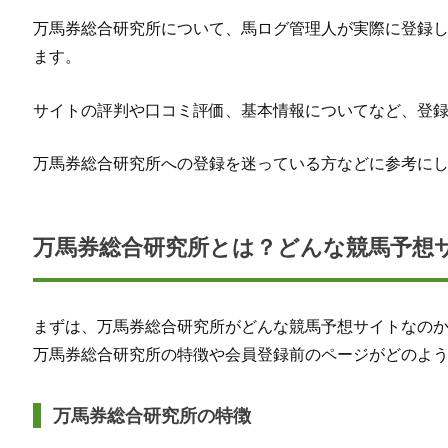
万馬券総合研究所について、馬ログ管理人が実際に登録
ます。
サイトの評判や口コミ評価、基本情報についてなど、登
万馬券総合研究所への登録を迷っている方などに参考に
万馬券総合研究所とは？どんな競馬予想
まずは、万馬券総合研究所がどんな競馬予想サイトなの
万馬券総合研究所の特徴や会員登録前のページがどのよ
万馬券総合研究所の特徴