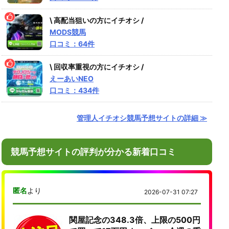
\ 高配当狙いの方にイチオシ /
MODS競馬
口コミ：64件
\ 回収率重視の方にイチオシ /
えーあいNEO
口コミ：434件
管理人イチオシ競馬予想サイトの詳細 ≫
競馬予想サイトの評判が分かる新着口コミ
匿名
より
2026-07-31 07:27
関屋記念の348.3倍、上限の500円