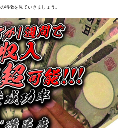
所の特徴を見ていきましょう。