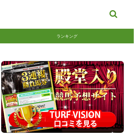
ランキング