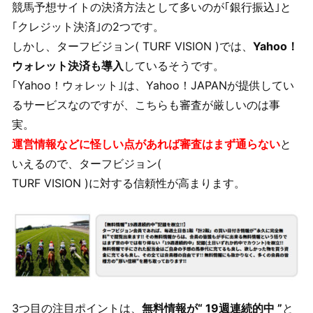
競馬予想サイトの決済方法として多いのが｢銀行振込｣と
｢クレジット決済｣の2つです。
しかし、ターフビジョン( TURF VISION )では、
Yahoo！
ウォレット決済も導入
しているそうです。
｢Yahoo！ウォレット｣は、Yahoo！JAPANが提供してい
るサービスなのですが、こちらも審査が厳しいのは事
実。
運営情報などに怪しい点があれば審査はまず通らない
と
いえるので、ターフビジョン(
TURF VISION )に対する信頼性が高まります。
3つ目の注目ポイントは、
無料情報が“ 19週連続的中 ”
と