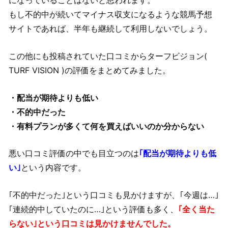
になっていることはないと思われます。
もし不的中が続いてマイナス収支になるような競馬予想
サイトであれば、半年も継続して利用しないでしょう。
この他にも投稿されていた口コミからターフビジョン(
TURF VISION )の評価をまとめてみました。
・配当が期待よりも低い
・不的中だった
・有料プランが多くて何を買えばいいのか分からない
悪い口コミ評価の中でも目立つのは
｢配当が期待よりも低
い｣
という内容です。
｢不的中だった｣という口コミも見かけますが、｢今週は…｣
｢連続的中していたのに…｣という評価も多く、
｢全く当た
らない｣という口コミは見かけませんでした。