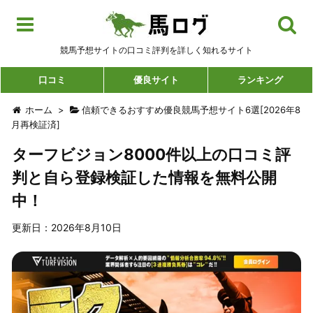
競馬予想サイトの口コミ評判を詳しく知れるサイト
口コミ
優良サイト
ランキング
ホーム
>
信頼できるおすすめ優良競馬予想サイト6選[2026年8
月再検証済]
ターフビジョン8000件以上の口コミ評
判と自ら登録検証した情報を無料公開
中！
更新日：2026年8月10日