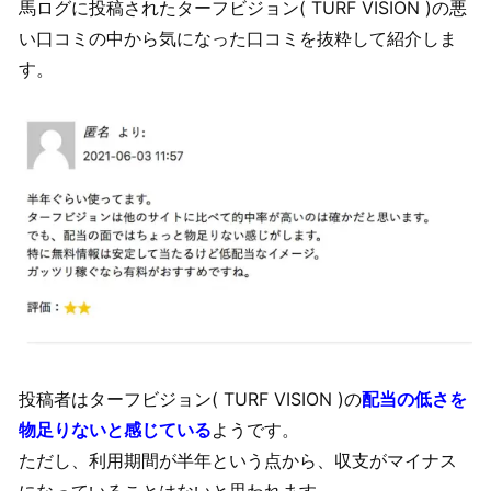
馬ログに投稿されたターフビジョン( TURF VISION )の悪
い口コミの中から気になった口コミを抜粋して紹介しま
す。
投稿者はターフビジョン( TURF VISION )の
配当の低さを
物足りないと感じている
ようです。
ただし、利用期間が半年という点から、収支がマイナス