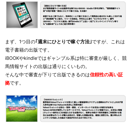
まず、1つ目の
｢週末にひとりで稼ぐ方法｣
ですが、これは
電子書籍の出版です。
iBOOKやkindleではギャンブル系は特に審査が厳しく、競
馬情報サイトの出版は通りにくいもの。
そんな中で審査が下りて出版できるのは
信頼性の高い証
拠
です。