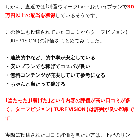
しかも、直近では｢特選ウィークLabo｣というプランで
30
万円以上の配当を獲得
しているそうです。
この他にも投稿されていた口コミからターフビジョン(
TURF VISION )の評価をまとめてみました。
・連続的中など、的中率が安定している
・安いプランでも稼げてコスパが良い
・無料コンテンツが充実していて参考になる
・ちゃんと当たって稼げる
｢当たった｣｢稼げた｣という内容の評価が高い口コミが多
く、ターフビジョン( TURF VISION )は評判が良い印象で
す。
実際に投稿された口コミ評価を見たい方は、下記のリン