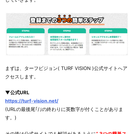
まずは、ターフビジョン( TURF VISION )公式サイトへア
クセスします。
▼公式URL
https://turf-vision.net/
(URLの最後尾｢/｣の終わりに英数字が付くことがありま
す。)
その後は公式サイトでも解説があるように
“ 3つの簡単ス