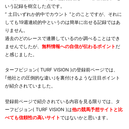
いう記録を樹立した点です。
“ 土日いずれか的中でカウント ”とのことですが、それに
しても19週連続的中というのは簡単に出せる記録ではあ
りません。
過去のどのレースで連勝しているのか調べることはでき
ませんでしたが、
無料情報への自信が伝わるポイント
だ
と感じました。
ターフビジョン( TURF VISION )の登録前ページでは、
｢他社との圧倒的な違い｣を裏付けるような注目ポイント
が紹介されていました。
登録前ページで紹介されている内容を見る限りでは、タ
ーフビジョン( TURF VISION )は
他の競馬予想サイトと比
べても信頼性の高いサイト
ではないかと思います。