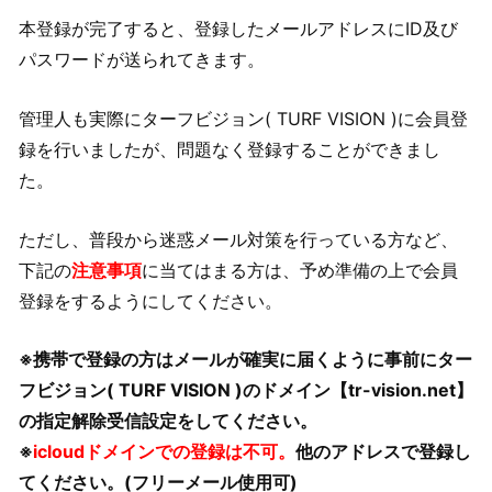
本登録が完了すると、登録したメールアドレスにID及び
パスワードが送られてきます。
管理人も実際にターフビジョン( TURF VISION )に会員登
録を行いましたが、問題なく登録することができまし
た。
ただし、普段から迷惑メール対策を行っている方など、
下記の
注意事項
に当てはまる方は、予め準備の上で会員
登録をするようにしてください。
※携帯で登録の方はメールが確実に届くように事前にター
フビジョン( TURF VISION )のドメイン【tr-vision.net】
の指定解除受信設定をしてください。
※
icloudドメインでの登録は不可。
他のアドレスで登録し
てください。(フリーメール使用可)