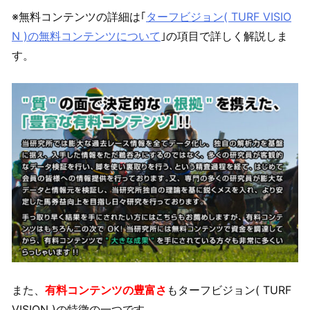
※無料コンテンツの詳細は｢
ターフビジョン( TURF VISIO
N )の無料コンテンツについて
｣の項目で詳しく解説しま
す。
また、
有料コンテンツの豊富さ
もターフビジョン( TURF
VISION )の特徴の一つです。