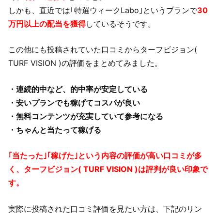
しかも、直近では｢特選ウィークLabo｣というプランで
30
万円以上の配当を獲得
しているそうです。
この他にも投稿されていた口コミからターフビジョン(
TURF VISION )の評価をまとめてみました。
・連続的中など、的中率が安定している
・安いプランでも稼げてコスパが良い
・無料コンテンツが充実していて参考になる
・ちゃんと当たって稼げる
｢当たった｣｢稼げた｣という内容の評価が高い口コミが多
く、ターフビジョン( TURF VISION )は評判が良い印象で
す。
実際に投稿された口コミ評価を見たい方は、下記のリン