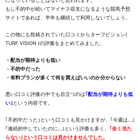
になっていることはないと思われます。
もし不的中が続いてマイナス収支になるような競馬予想
サイトであれば、半年も継続して利用しないでしょう。
この他にも投稿されていた口コミからターフビジョン(
TURF VISION )の評価をまとめてみました。
・配当が期待よりも低い
・不的中だった
・有料プランが多くて何を買えばいいのか分からない
悪い口コミ評価の中でも目立つのは
｢配当が期待よりも低
い｣
という内容です。
｢不的中だった｣という口コミも見かけますが、｢今週は…｣
｢連続的中していたのに…｣という評価も多く、
｢全く当た
らない｣という口コミは見かけませんでした。