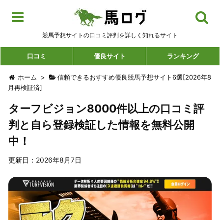
競馬予想サイトの口コミ評判を詳しく知れるサイト
口コミ
優良サイト
ランキング
ホーム
>
信頼できるおすすめ優良競馬予想サイト6選[2026年8
月再検証済]
ターフビジョン8000件以上の口コミ評
判と自ら登録検証した情報を無料公開
中！
更新日：2026年8月7日