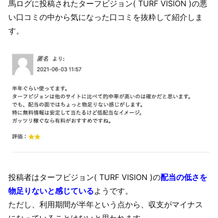
馬ログに投稿されたターフビジョン( TURF VISION )の悪
い口コミの中から気になった口コミを抜粋して紹介しま
す。
投稿者はターフビジョン( TURF VISION )の
配当の低さを
物足りないと感じている
ようです。
ただし、利用期間が半年という点から、収支がマイナス