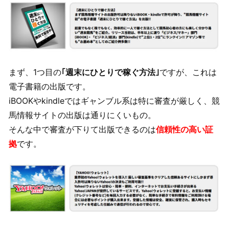
まず、1つ目の
｢週末にひとりで稼ぐ方法｣
ですが、これは
電子書籍の出版です。
iBOOKやkindleではギャンブル系は特に審査が厳しく、競
馬情報サイトの出版は通りにくいもの。
そんな中で審査が下りて出版できるのは
信頼性の高い証
拠
です。