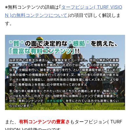
※無料コンテンツの詳細は｢
ターフビジョン( TURF VISIO
N )の無料コンテンツについて
｣の項目で詳しく解説しま
す。
また、
有料コンテンツの豊富さ
もターフビジョン( TURF
VISION )の特徴の一つです。