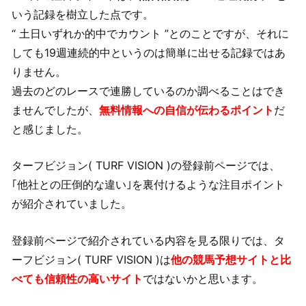
いう記録を樹立した点です。
“ 土日いずれか的中でカウント ”とのことですが、それに
しても19週連続的中というのは簡単に出せる記録ではあ
りません。
過去のどのレースで連勝しているのか調べることはでき
ませんでしたが、
無料情報への自信が伝わるポイント
だ
と感じました。
ターフビジョン( TURF VISION )の登録前ページでは、
｢他社との圧倒的な違い｣を裏付けるような注目ポイント
が紹介されていました。
登録前ページで紹介されている内容を見る限りでは、タ
ーフビジョン( TURF VISION )は
他の競馬予想サイトと比
べても信頼性の高いサイト
ではないかと思います。