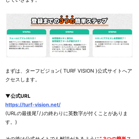
まずは、ターフビジョン( TURF VISION )公式サイトへア
クセスします。
▼公式URL
https://turf-vision.net/
(URLの最後尾｢/｣の終わりに英数字が付くことがありま
す。)
その後は公式サイトでも解説があるように
“ 3つの簡単ス