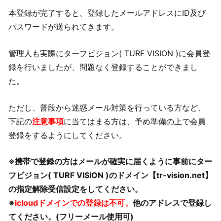
本登録が完了すると、登録したメールアドレスにID及び
パスワードが送られてきます。
管理人も実際にターフビジョン( TURF VISION )に会員登
録を行いましたが、問題なく登録することができまし
た。
ただし、普段から迷惑メール対策を行っている方など、
下記の
注意事項
に当てはまる方は、予め準備の上で会員
登録をするようにしてください。
※携帯で登録の方はメールが確実に届くように事前にター
フビジョン( TURF VISION )のドメイン【tr-vision.net】
の指定解除受信設定をしてください。
※
icloudドメインでの登録は不可。
他のアドレスで登録し
てください。(フリーメール使用可)