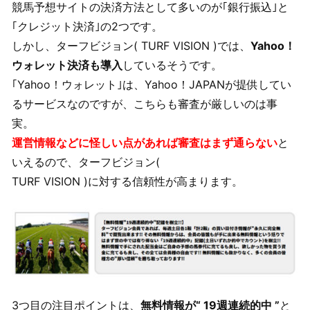
競馬予想サイトの決済方法として多いのが｢銀行振込｣と
｢クレジット決済｣の2つです。
しかし、ターフビジョン( TURF VISION )では、
Yahoo！
ウォレット決済も導入
しているそうです。
｢Yahoo！ウォレット｣は、Yahoo！JAPANが提供してい
るサービスなのですが、こちらも審査が厳しいのは事
実。
運営情報などに怪しい点があれば審査はまず通らない
と
いえるので、ターフビジョン(
TURF VISION )に対する信頼性が高まります。
3つ目の注目ポイントは、
無料情報が“ 19週連続的中 ”
と