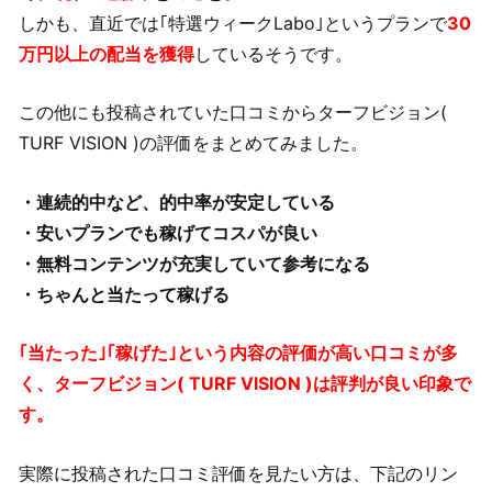
しかも、直近では｢特選ウィークLabo｣というプランで
30
万円以上の配当を獲得
しているそうです。
この他にも投稿されていた口コミからターフビジョン(
TURF VISION )の評価をまとめてみました。
・連続的中など、的中率が安定している
・安いプランでも稼げてコスパが良い
・無料コンテンツが充実していて参考になる
・ちゃんと当たって稼げる
｢当たった｣｢稼げた｣という内容の評価が高い口コミが多
く、ターフビジョン( TURF VISION )は評判が良い印象で
す。
実際に投稿された口コミ評価を見たい方は、下記のリン