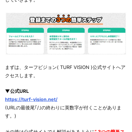
まずは、ターフビジョン( TURF VISION )公式サイトへア
クセスします。
▼公式URL
https://turf-vision.net/
(URLの最後尾｢/｣の終わりに英数字が付くことがありま
す。)
その後は公式サイトでも解説があるように
“ 3つの簡単ス