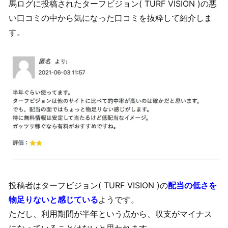
馬ログに投稿されたターフビジョン( TURF VISION )の悪
い口コミの中から気になった口コミを抜粋して紹介しま
す。
投稿者はターフビジョン( TURF VISION )の
配当の低さを
物足りないと感じている
ようです。
ただし、利用期間が半年という点から、収支がマイナス