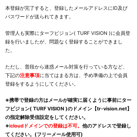
本登録が完了すると、登録したメールアドレスにID及び
パスワードが送られてきます。
管理人も実際にターフビジョン( TURF VISION )に会員登
録を行いましたが、問題なく登録することができまし
た。
ただし、普段から迷惑メール対策を行っている方など、
下記の
注意事項
に当てはまる方は、予め準備の上で会員
登録をするようにしてください。
※携帯で登録の方はメールが確実に届くように事前にター
フビジョン( TURF VISION )のドメイン【tr-vision.net】
の指定解除受信設定をしてください。
※
icloudドメインでの登録は不可。
他のアドレスで登録し
てください。(フリーメール使用可)