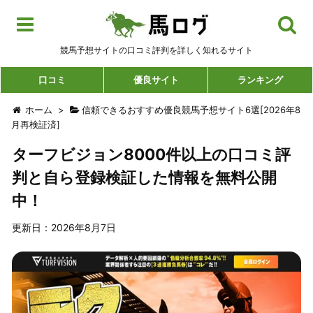
競馬予想サイトの口コミ評判を詳しく知れるサイト
口コミ
優良サイト
ランキング
ホーム
>
信頼できるおすすめ優良競馬予想サイト6選[2026年8
月再検証済]
ターフビジョン8000件以上の口コミ評
判と自ら登録検証した情報を無料公開
中！
更新日：2026年8月7日