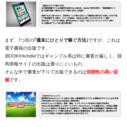
まず、1つ目の
｢週末にひとりで稼ぐ方法｣
ですが、これは
電子書籍の出版です。
iBOOKやkindleではギャンブル系は特に審査が厳しく、競
馬情報サイトの出版は通りにくいもの。
そんな中で審査が下りて出版できるのは
信頼性の高い証
拠
です。