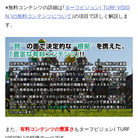
※無料コンテンツの詳細は｢
ターフビジョン( TURF VISIO
N )の無料コンテンツについて
｣の項目で詳しく解説しま
す。
また、
有料コンテンツの豊富さ
もターフビジョン( TURF
VISION )の特徴の一つです。