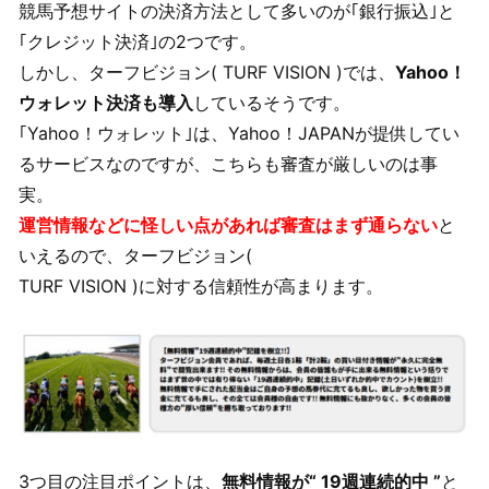
競馬予想サイトの決済方法として多いのが｢銀行振込｣と
｢クレジット決済｣の2つです。
しかし、ターフビジョン( TURF VISION )では、
Yahoo！
ウォレット決済も導入
しているそうです。
｢Yahoo！ウォレット｣は、Yahoo！JAPANが提供してい
るサービスなのですが、こちらも審査が厳しいのは事
実。
運営情報などに怪しい点があれば審査はまず通らない
と
いえるので、ターフビジョン(
TURF VISION )に対する信頼性が高まります。
3つ目の注目ポイントは、
無料情報が“ 19週連続的中 ”
と