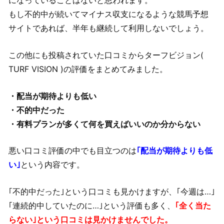
になっていることはないと思われます。
もし不的中が続いてマイナス収支になるような競馬予想
サイトであれば、半年も継続して利用しないでしょう。
この他にも投稿されていた口コミからターフビジョン(
TURF VISION )の評価をまとめてみました。
・配当が期待よりも低い
・不的中だった
・有料プランが多くて何を買えばいいのか分からない
悪い口コミ評価の中でも目立つのは
｢配当が期待よりも低
い｣
という内容です。
｢不的中だった｣という口コミも見かけますが、｢今週は…｣
｢連続的中していたのに…｣という評価も多く、
｢全く当た
らない｣という口コミは見かけませんでした。