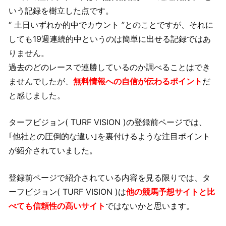
いう記録を樹立した点です。
“ 土日いずれか的中でカウント ”とのことですが、それに
しても19週連続的中というのは簡単に出せる記録ではあ
りません。
過去のどのレースで連勝しているのか調べることはでき
ませんでしたが、
無料情報への自信が伝わるポイント
だ
と感じました。
ターフビジョン( TURF VISION )の登録前ページでは、
｢他社との圧倒的な違い｣を裏付けるような注目ポイント
が紹介されていました。
登録前ページで紹介されている内容を見る限りでは、タ
ーフビジョン( TURF VISION )は
他の競馬予想サイトと比
べても信頼性の高いサイト
ではないかと思います。