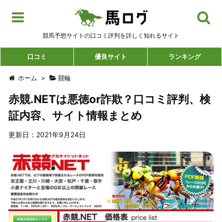
競馬予想サイトの口コミ評判を詳しく知れるサイト
口コミ
優良サイト
ランキング
ホーム
>
競輪
赤競.NETは悪徳or詐欺？口コミ評判、検
証内容、サイト情報まとめ
更新日：2021年9月24日