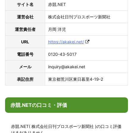
サイト名
赤競.NET
運営会社
株式会社日刊プロスポーツ新聞社
運営責任者
月岡 洋児
URL
https://akakei.net/
電話番号
0120-43-5017
メール
inquiry@akakei.net
表記住所
東京都荒川区東日暮里4-19-2
赤競.NETの口コミ・評価
赤競.NET( 株式会社日刊プロスポーツ新聞社 )の口コミ評価
はまだありません。