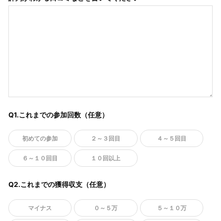
Q1.これまでの参加回数（任意）
初めての参加
２～３回目
４～５回目
６～１０回目
１０回以上
Q2.これまでの獲得収支（任意）
マイナス
０～５万
５～１０万