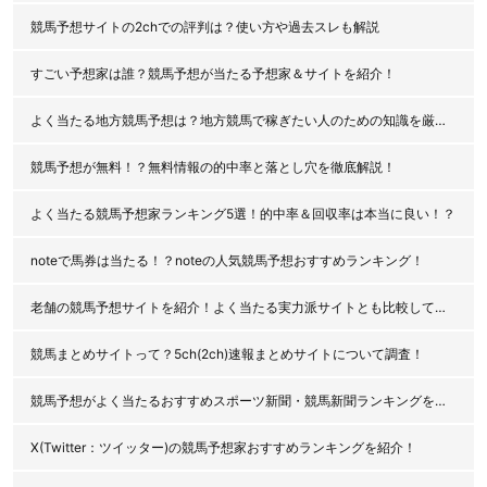
競馬予想サイトの2chでの評判は？使い方や過去スレも解説
すごい予想家は誰？競馬予想が当たる予想家＆サイトを紹介！
よく当たる地方競馬予想は？地方競馬で稼ぎたい人のための知識を厳選公開！
競馬予想が無料！？無料情報の的中率と落とし穴を徹底解説！
よく当たる競馬予想家ランキング5選！的中率＆回収率は本当に良い！？
noteで馬券は当たる！？noteの人気競馬予想おすすめランキング！
老舗の競馬予想サイトを紹介！よく当たる実力派サイトとも比較してみた！
競馬まとめサイトって？5ch(2ch)速報まとめサイトについて調査！
競馬予想がよく当たるおすすめスポーツ新聞・競馬新聞ランキングを紹介！
X(Twitter：ツイッター)の競馬予想家おすすめランキングを紹介！