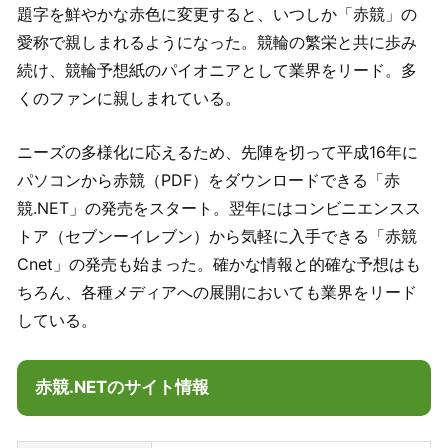
題字を鮮やかな赤色に変更すると、いつしか「赤競」の
愛称で親しまれるようになった。競輪の繁栄と共に歩み
続け、競輪予想紙のパイオニアとして業界をリード。多
くのファンに親しまれている。
ニーズの多様化に応えるため、先陣を切って平成16年に
パソコンから赤競（PDF）をダウンロードできる「赤
競.NET」の発売をスタート。翌年にはコンビニエンスス
トア（セブンーイレブン）から気軽に入手できる「赤競
Cnet」の発売も始まった。確かな情報と的確な予想はも
ちろん、各種メディアへの展開においても業界をリード
している。
赤競.NETのサイト情報