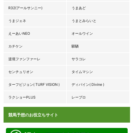
R32(アールサンニー)
うまあど
うまジェネ
うまとみらいと
えーあいNEO
オールウイン
カチケン
騏驎
逆境ファンファーレ
サラコレ
センチュリオン
タイムマシン
ターフビジョン( TURF VISION )
ディバイン( Divine )
ラクショーPLUS
レープロ
競馬予想のお役立ちサイト