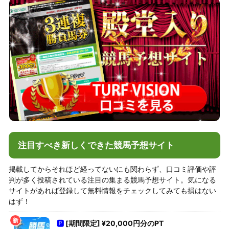
注目すべき新しくできた競馬予想サイト
掲載してからそれほど経ってないにも関わらず、口コミ評価や評
判が多く投稿されている注目の集まる競馬予想サイト。気になる
サイトがあれば登録して無料情報をチェックしてみても損はない
はず！
🅿
[期間限定] ¥20,000円分のPT