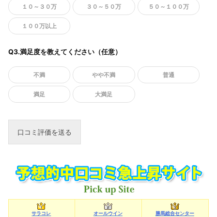
１０～３０万
３０～５０万
５０～１００万
１００万以上
Q3.満足度を教えてください（任意）
不満
やや不満
普通
満足
大満足
サラコレ
オールウイン
勝馬総合センター