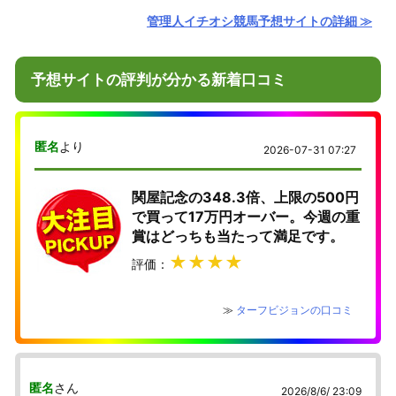
管理人イチオシ競馬予想サイトの詳細 ≫
予想サイトの評判が分かる新着口コミ
匿名
より
2026-07-31 07:27
関屋記念の348.3倍、上限の500円
で買って17万円オーバー。今週の重
賞はどっちも当たって満足です。
★★★★
評価：
≫
ターフビジョンの口コミ
匿名
さん
2026/8/6/ 23:09