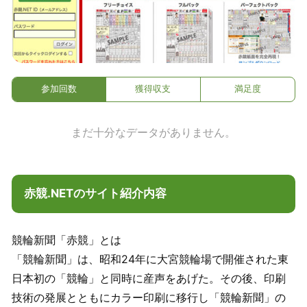
参加回数
獲得収支
満足度
まだ十分なデータがありません。
赤競.NETのサイト紹介内容
競輪新聞「赤競」とは
「競輪新聞」は、昭和24年に大宮競輪場で開催された東
日本初の「競輪」と同時に産声をあげた。その後、印刷
技術の発展とともにカラー印刷に移行し「競輪新聞」の