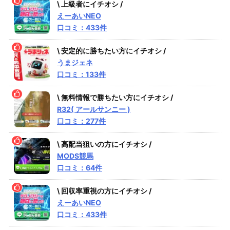
\ 上級者にイチオシ /
えーあいNEO
口コミ：433件
\ 安定的に勝ちたい方にイチオシ /
うまジェネ
口コミ：133件
\ 無料情報で勝ちたい方にイチオシ /
R32( アールサンニー )
口コミ：277件
\ 高配当狙いの方にイチオシ /
MODS競馬
口コミ：64件
\ 回収率重視の方にイチオシ /
えーあいNEO
口コミ：433件