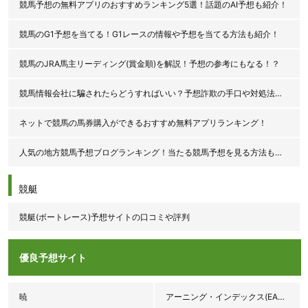
競馬予想の無料アプリのおすすめランキング5選！話題のAI予想も紹介！
競馬のG1予想を当てる！G1レースの情報や予想を当てる方法も紹介！
競馬のJRA馬主リーディング(賞金順)を解説！予想の参考にもなる！？
競馬情報会社に騙されたらどうすればいい？予想詐欺の手口や対処法を解説！
ネットで競馬の馬券購入ができるおすすめ無料アプリランキング！
人気の地方競馬予想ブログランキング！当たる競馬予想を見る方法も紹介！
競艇
競艇(ボートレース)予想サイトの口コミや評判
優良予想サイト
暁
アーニング・インデックス(EARNINGS INDEX♯3.92)