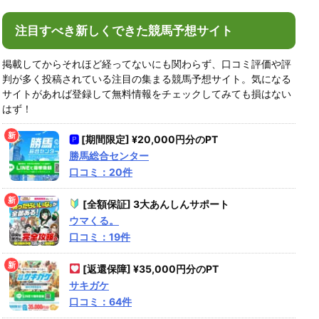
注目すべき新しくできた競馬予想サイト
掲載してからそれほど経ってないにも関わらず、口コミ評価や評
判が多く投稿されている注目の集まる競馬予想サイト。気になる
サイトがあれば登録して無料情報をチェックしてみても損はない
はず！
🅿
[期間限定] ¥20,000円分のPT
勝馬総合センター
口コミ：20件
[全額保証] 3大あんしんサポート
ウマくる。
口コミ：19件
[返還保障] ¥35,000円分のPT
サキガケ
口コミ：64件