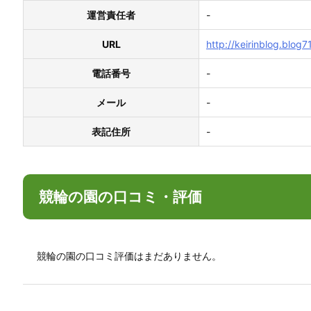
運営責任者
-
URL
http://keirinblog.blog7
電話番号
-
メール
-
表記住所
-
競輪の園の口コミ・評価
競輪の園の口コミ評価はまだありません。