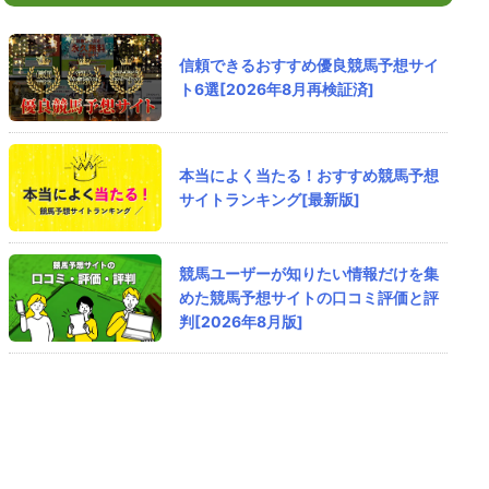
ワットの競馬チャンネルの口コミ
ノブナガ全然当たらねーじゃん
信頼できるおすすめ優良競馬予想サイ
ノブナガマジ回収率10%ないんじゃないの
ト6選[2026年8月再検証済]
評価：
本当によく当たる！おすすめ競馬予想
サイトランキング[最新版]
競馬ユーザーが知りたい情報だけを集
めた競馬予想サイトの口コミ評価と評
判[2026年8月版]