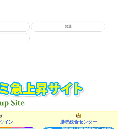
普通
ウイン
勝馬総合センター