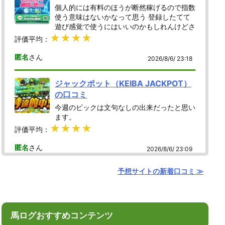
個人的には有料のほうが断然稼げるので指数
使う意味はないかなって思う 登録したてて
遊び感覚で使うにはいいのかもしれんけどさ
★★★★
評価平均：
匿名
さん
2026/8/6/ 23:18
ジャックポット（KEIBA JACKPOT）
の口コミ
今週のビックは文句なしの出来だったと思い
ます。
★★★★
評価平均：
匿名
さん
2026/8/6/ 23:09
予想サイトの新着口コミ ≫
カチトルの口コミ
初回全額保障ってサイトはたまにあるけど、
カチトルは収支に応じてずっと保障があるか
ら安心して続けられます！
馬ログおすすめコンテンツ
★★★
評価平均：