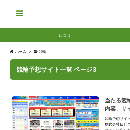
口コミ
ホーム
>
競輪
競輪予想サイト一覧 ページ3
当たる競
内容、サ
競輪予想サイト
株式会社日刊
サイトに自ら