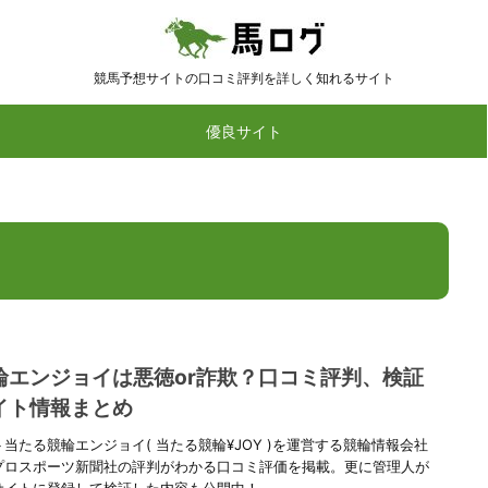
競馬予想サイトの口コミ評判を詳しく知れるサイト
優良サイト
輪エンジョイは悪徳or詐欺？口コミ評判、検証
イト情報まとめ
当たる競輪エンジョイ( 当たる競輪¥JOY )を運営する競輪情報会社
プロスポーツ新聞社の評判がわかる口コミ評価を掲載。更に管理人が
サイトに登録して検証した内容も公開中！