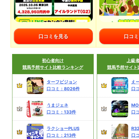
口コミを見る
口コミ
初心者向け
上級
競馬予想サイト比較ランキング
競馬予想サイト
ターフビジョン
えー
口コミ：
8026
件
口
うまジェネ
MO
口コミ：
133
件
口
ラクショーPLUS
R3
口コミ：
213
件
口