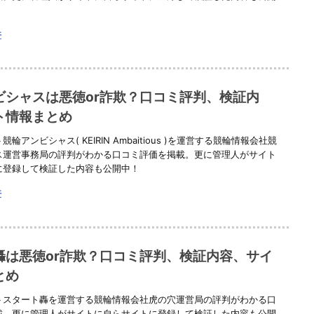
件
ビシャスは悪徳or詐欺？口コミ評判、検証内
ト情報まとめ
輪アンビシャス( KEIRIN Ambaitious )を運営する競輪情報会社競
ス運営事務局の評判がわかる口コミ評価を掲載。更に管理人がサイト
に登録して検証した内容も公開中！
件
轟は悪徳or詐欺？口コミ評判、検証内容、サイ
とめ
トスタート轟を運営する競輪情報会社虎の穴運営局の評判がわかる口
載。更に管理人がサイトに自らサイトに登録して検証した内容も公開