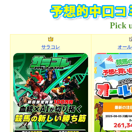
サラコレ
オール