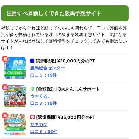
注目すべき新しくできた競馬予想サイト
掲載してからそれほど経ってないにも関わらず、口コミ評価や評
判が多く投稿されている注目の集まる競馬予想サイト。気になる
サイトがあれば登録して無料情報をチェックしてみても損はない
はず！
🅿
[期間限定] ¥20,000円分のPT
勝馬総合センター
口コミ：19件
[全額保証] 3大あんしんサポート
ウマくる。
口コミ：19件
[返還保障] ¥35,000円分のPT
サキガケ
口コミ：63件