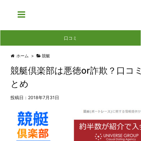
口コミ
ホーム
>
競艇
競艇倶楽部は悪徳or詐欺？口コ
とめ
投稿日：
2018年7月31日