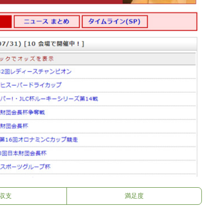
収支
満足度