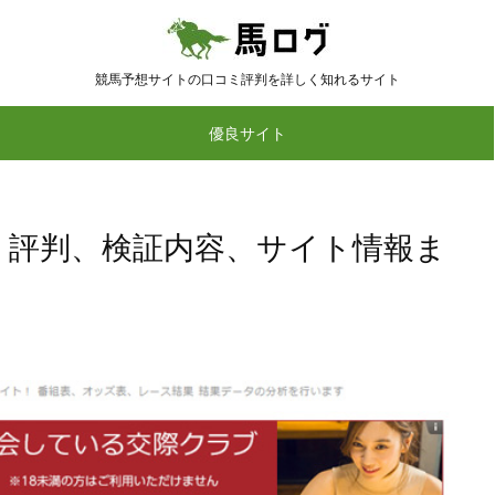
競馬予想サイトの口コミ評判を詳しく知れるサイト
優良サイト
ミ評判、検証内容、サイト情報ま