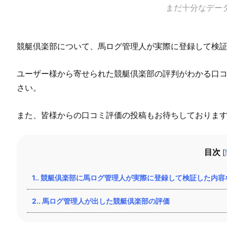
まだ十分なデー
競艇倶楽部について、馬ログ管理人が実際に登録して検
ユーザー様から寄せられた競艇倶楽部の評判がわかる口
さい。
また、皆様からの口コミ評価の投稿もお待ちしておりま
目次
[
1.
競艇倶楽部に馬ログ管理人が実際に登録して検証した内容
2.
馬ログ管理人が出した競艇倶楽部の評価