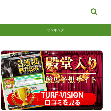
ランキング