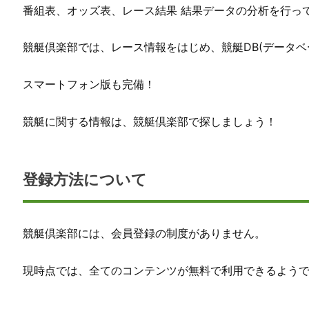
番組表、オッズ表、レース結果 結果データの分析を行っ
競艇倶楽部では、レース情報をはじめ、競艇DB(データ
スマートフォン版も完備！
競艇に関する情報は、競艇倶楽部で探しましょう！
登録方法について
競艇倶楽部には、会員登録の制度がありません。
現時点では、全てのコンテンツが無料で利用できるよう