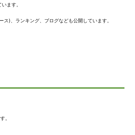
ています。
ベース)、ランキング、ブログなども公開しています。
です。