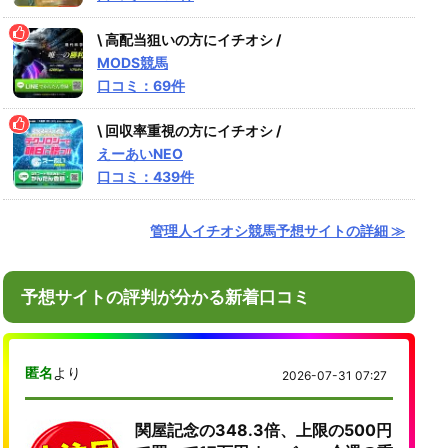
\ 高配当狙いの方にイチオシ /
MODS競馬
口コミ：69件
\ 回収率重視の方にイチオシ /
えーあいNEO
口コミ：439件
管理人イチオシ競馬予想サイトの詳細 ≫
予想サイトの評判が分かる新着口コミ
匿名
より
2026-07-31 07:27
関屋記念の348.3倍、上限の500円