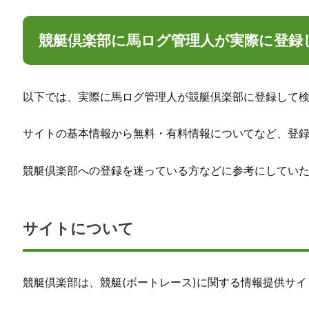
競艇倶楽部に馬ログ管理人が実際に登録
以下では、実際に馬ログ管理人が競艇倶楽部に登録して
サイトの基本情報から無料・有料情報についてなど、登
競艇倶楽部への登録を迷っている方などに参考にしてい
サイトについて
競艇倶楽部は、競艇(ボートレース)に関する情報提供サイ