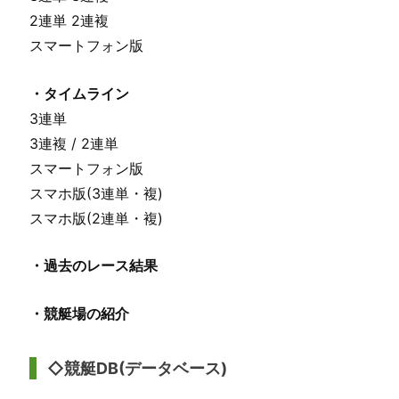
2連単 2連複
スマートフォン版
・タイムライン
3連単
3連複 / 2連単
スマートフォン版
スマホ版(3連単・複)
スマホ版(2連単・複)
・過去のレース結果
・競艇場の紹介
◇競艇DB(データベース)