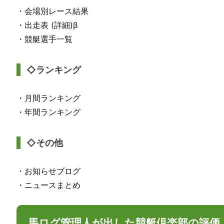
・会場別レース結果
・出走表 (詳細)β
・競艇選手一覧
◇ランキング
・月間ランキング
・年間ランキング
◇その他
・お知らせブログ
・ニュースまとめ
馬ログ管理人が出した競艇倶楽部の評価