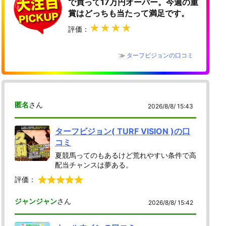
で買って17万円オーバー。今週の重
賞はどっちも当たって満足です。
★★★★
評価：
≫
ターフビジョンの口コミ
匿名
さん
2026/8/8/ 15:43
ターフビジョン( TURF VISION )の口
コミ
夏競馬ってのもあるけど荒れやすい条件で高
配当チャンスは夢ある。
評価：
ジャンジャン
さん
2026/8/8/ 15:42