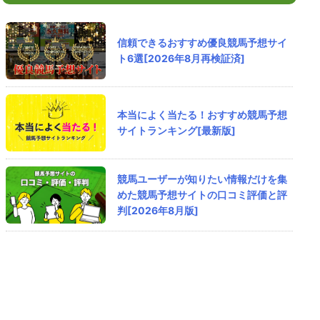
ワットの競馬チャンネルの口コミ
信頼できるおすすめ優良競馬予想サイ
馬券買えないノブナガwww
ト6選[2026年8月再検証済]
エア馬券
エア的中
そもそもエア予想
評価：
本当によく当たる！おすすめ競馬予想
サイトランキング[最新版]
匿名
さん
2026/8/8/ 13:52
Re:KEIBAの口コミ
競馬ユーザーが知りたい情報だけを集
めた競馬予想サイトの口コミ評価と評
複勝だし安定感はある
判[2026年8月版]
一発で稼ぐのは難しいと思うけど
評価：