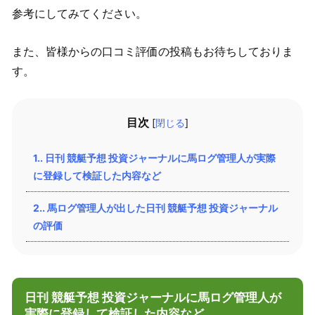
参考にしてみてください。
また、皆様からの口コミ評価の投稿もお待ちしておりま
す。
目次
[
閉じる
]
1.
日刊 競艇予想 投資ジャーナルに馬ログ管理人が実際
に登録して検証した内容など
2.
馬ログ管理人が出した日刊 競艇予想 投資ジャーナル
の評価
日刊 競艇予想 投資ジャーナルに馬ログ管理人が
実際に登録して検証した内容など