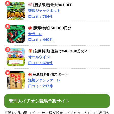
[新規限定]最大80%OFF
競馬ジャックポット
口コミ：754件
㊙
[豪華特典] 50,000円分
サラコレ
口コミ：440件
[初回特典] 登録で¥40,000分のPT
オールウイン
口コミ：679件
㊗
毎週無料配信スタート
逆境ファンファーレ
口コミ：237件
管理人イチオシ競馬予想サイト
直近1ヶ月の馬ログユーザー様が投稿してくださった口コミ評価や