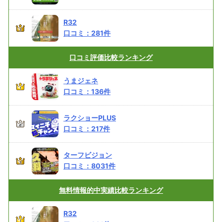
R32
口コミ：
281
件
口コミ評価
比較ランキング
うまジェネ
口コミ：
136
件
ラクショーPLUS
口コミ：
217
件
ターフビジョン
口コミ：
8031
件
無料情報的中実績
比較ランキング
R32