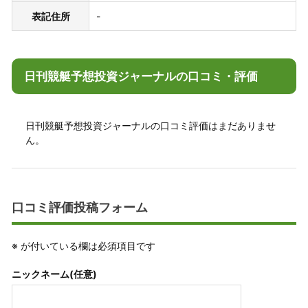
表記住所
-
日刊競艇予想投資ジャーナルの口コミ・評価
日刊競艇予想投資ジャーナルの口コミ評価はまだありませ
ん。
口コミ評価投稿フォーム
※
が付いている欄は必須項目です
ニックネーム(任意)