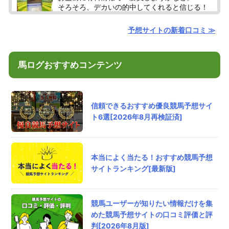
そろそろ、デカいの的中してくれると信じる！
評価：
予想サイトの新着口コミ ≫
匿名
さん
2026/8/7/ 17:10
馬ログおすすめコンテンツ
ジャックポット（KEIBA JACKPOT）の
口コミ
名古屋2Rで朝イチからサクッと的中。少額でも
プラスでスタートできると気分が良いですね。
信頼できるおすすめ優良競馬予想サイ
ト6選[2026年8月再検証済]
評価：
匿名
さん
2026/8/7/ 16:24
本当によく当たる！おすすめ競馬予想
ターフビジョン( TURF VISION )の口コミ
サイトランキング[最新版]
最終レースでしっかり回収して締めくくってく
れるのがありがたい。
競馬ユーザーが知りたい情報だけを集
評価：
めた競馬予想サイトの口コミ評価と評
判[2026年8月版]
匿名
さん