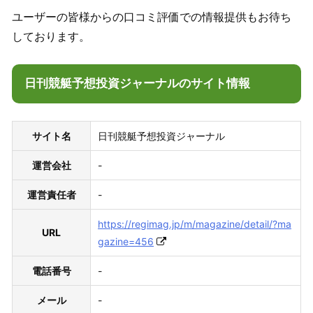
ユーザーの皆様からの口コミ評価での情報提供もお待ち
しております。
日刊競艇予想投資ジャーナルのサイト情報
サイト名
日刊競艇予想投資ジャーナル
運営会社
-
運営責任者
-
https://regimag.jp/m/magazine/detail/?ma
URL
gazine=456
電話番号
-
メール
-