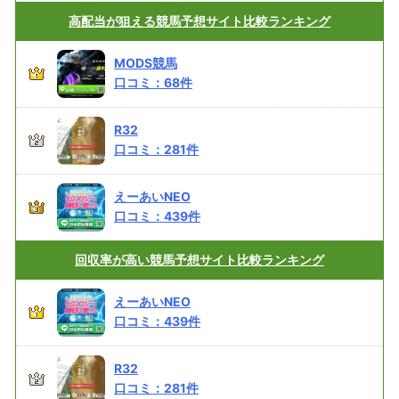
高配当が狙える
競馬予想サイト比較ランキング
MODS競馬
口コミ：
68
件
R32
口コミ：
281
件
えーあいNEO
口コミ：
439
件
回収率が高い
競馬予想サイト比較ランキング
えーあいNEO
口コミ：
439
件
R32
口コミ：
281
件