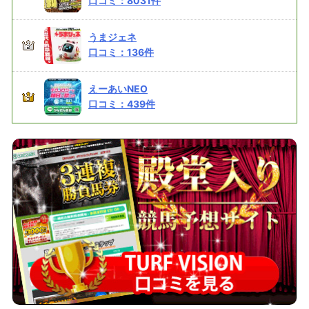
口コミ：
8031
件
うまジェネ
口コミ：
136
件
えーあいNEO
口コミ：
439
件