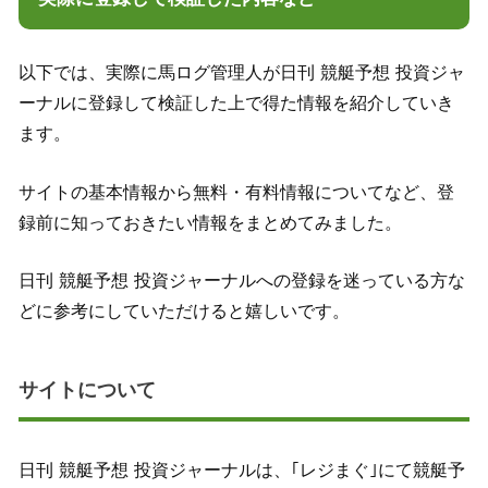
以下では、実際に馬ログ管理人が日刊 競艇予想 投資ジャ
ーナルに登録して検証した上で得た情報を紹介していき
ます。
サイトの基本情報から無料・有料情報についてなど、登
録前に知っておきたい情報をまとめてみました。
日刊 競艇予想 投資ジャーナルへの登録を迷っている方な
どに参考にしていただけると嬉しいです。
サイトについて
日刊 競艇予想 投資ジャーナルは、｢レジまぐ｣にて競艇予