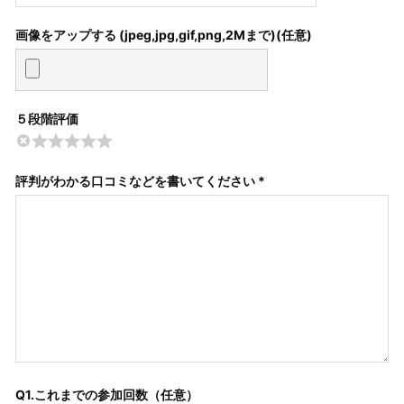
画像をアップする (jpeg,jpg,gif,png,2Mまで)
５段階評価
評判がわかる口コミなどを書いてください *
Q1.これまでの参加回数（任意）