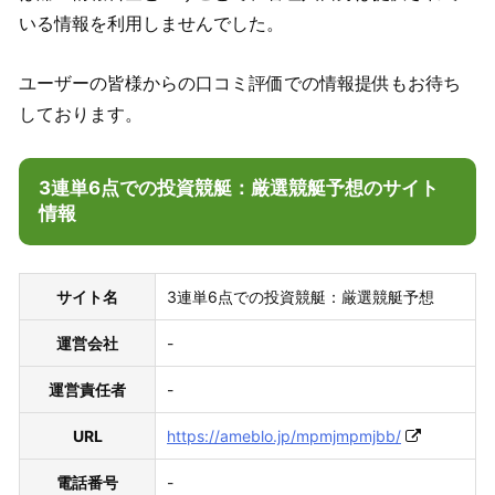
いる情報を利用しませんでした。
ユーザーの皆様からの口コミ評価での情報提供もお待ち
しております。
3連単6点での投資競艇：厳選競艇予想のサイト
情報
サイト名
3連単6点での投資競艇：厳選競艇予想
運営会社
-
運営責任者
-
URL
https://ameblo.jp/mpmjmpmjbb/
電話番号
-