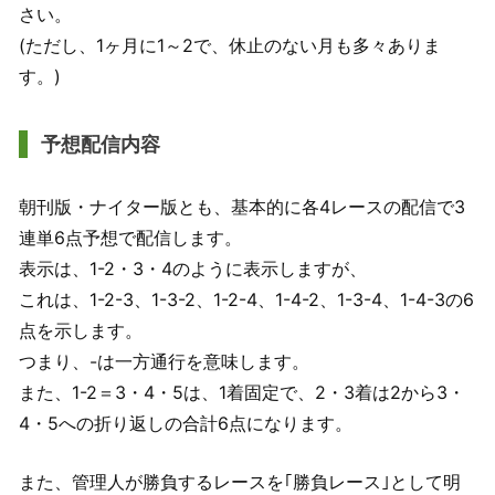
さい。
(ただし、1ヶ月に1～2で、休止のない月も多々ありま
す。)
予想配信内容
朝刊版・ナイター版とも、基本的に各4レースの配信で3
連単6点予想で配信します。
表示は、1-2・3・4のように表示しますが、
これは、1-2-3、1-3-2、1-2-4、1-4-2、1-3-4、1-4-3の6
点を示します。
つまり、-は一方通行を意味します。
また、1-2＝3・4・5は、1着固定で、2・3着は2から3・
4・5への折り返しの合計6点になります。
また、管理人が勝負するレースを｢勝負レース｣として明