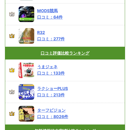
MODS競馬
口コミ：
64
件
R32
口コミ：
277
件
口コミ評価
比較ランキング
うまジェネ
口コミ：
133
件
ラクショーPLUS
口コミ：
213
件
ターフビジョン
口コミ：
8026
件