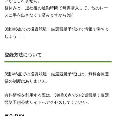
いかもしれません。
昼休みと、退社後の通勤時間で舟券購入して、他のレー
スに手を出さなくて済みますから(笑)
3連単6点での投資競艇：厳選競艇予想ので情報で勝ちま
しょう！！
登録方法について
3連単6点での投資競艇：厳選競艇予想には、無料会員登
録の制度はありません。
有料情報を利用する際は、3連単6点での投資競艇：厳選
競艇予想公式サイトへアクセスしてください。