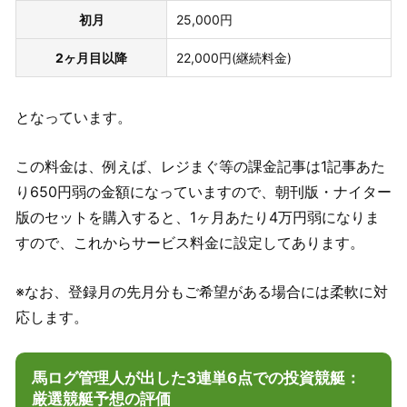
初月
25,000円
2ヶ月目以降
22,000円(継続料金)
となっています。
この料金は、例えば、レジまぐ等の課金記事は1記事あた
り650円弱の金額になっていますので、朝刊版・ナイター
版のセットを購入すると、1ヶ月あたり4万円弱になりま
すので、これからサービス料金に設定してあります。
※なお、登録月の先月分もご希望がある場合には柔軟に対
応します。
馬ログ管理人が出した3連単6点での投資競艇：
厳選競艇予想の評価