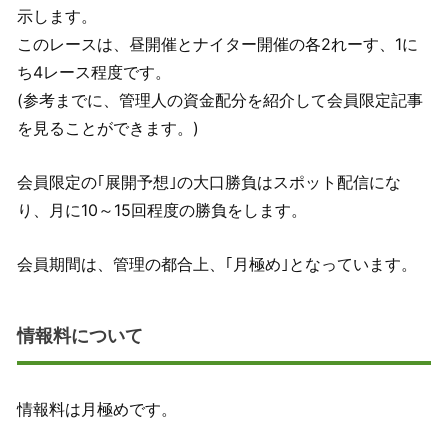
示します。
このレースは、昼開催とナイター開催の各2れーす、1に
ち4レース程度です。
(参考までに、管理人の資金配分を紹介して会員限定記事
を見ることができます。)
会員限定の｢展開予想｣の大口勝負はスポット配信にな
り、月に10～15回程度の勝負をします。
会員期間は、管理の都合上、｢月極め｣となっています。
情報料について
情報料は月極めです。