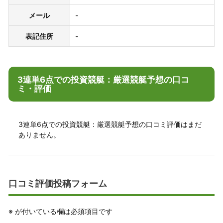
メール
-
表記住所
-
3連単6点での投資競艇：厳選競艇予想の口コ
ミ・評価
3連単6点での投資競艇：厳選競艇予想の口コミ評価はまだ
ありません。
口コミ評価投稿フォーム
※
が付いている欄は必須項目です