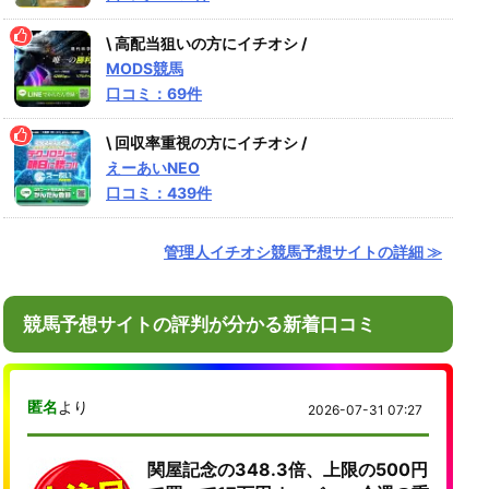
\ 高配当狙いの方にイチオシ /
MODS競馬
口コミ：69件
\ 回収率重視の方にイチオシ /
えーあいNEO
口コミ：439件
管理人イチオシ競馬予想サイトの詳細 ≫
競馬予想サイトの評判が分かる新着口コミ
匿名
より
2026-07-31 07:27
関屋記念の348.3倍、上限の500円