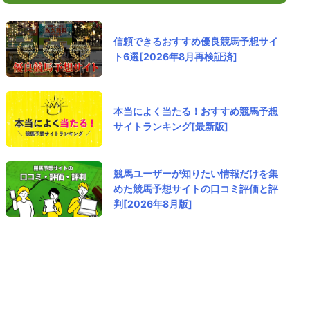
入。当たりません！しかも送られてきた買い目の他に、
同じメインレースを無料で特別に見れる欄がありクリッ
クして見てみると、何と違う馬が本命馬に・・・。その
信頼できるおすすめ優良競馬予想サイ
本命馬は単勝１倍台のグリグリ。１倍台の本命馬は来ま
ト6選[2026年8月再検証済]
したが、２〜３着は外れ。なのに、また的中とのLINE＆
メールが！ただのインチキな詐欺サイトと思いました。
それからは、何かのプランを購入で馬券代返還や手持ち
のチケット現金化など、訳の分からぬイベントで誘って
本当によく当たる！おすすめ競馬予想
きます。ちなみにチケットとは、無料情報１日２〜３レ
サイトランキング[最新版]
ースの中で貰えるもので、溜まったチケットで買い目を
見るレースもあります。使わなければ溜まっていきま
す。しかし、チケット情報もなかなか当たりません。地
方競馬（南関東）も毎日見れます。（２レース位）ま、
競馬ユーザーが知りたい情報だけを集
おそらく素人の適当な買い方に穴馬１頭入れて提供して
めた競馬予想サイトの口コミ評価と評
る感じですね。参考までに無料会員になっても損はない
判[2026年8月版]
けど、料金払ってまで買い目を買うのは辞めた方が良い
です。とにかくLINEはしつこい位きます。
評価：
匿名
さん
2026/8/7/ 18:49
MODS競馬の口コミ