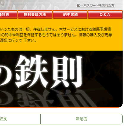
収支
満足度