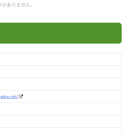
タがありません。
eiba.net/