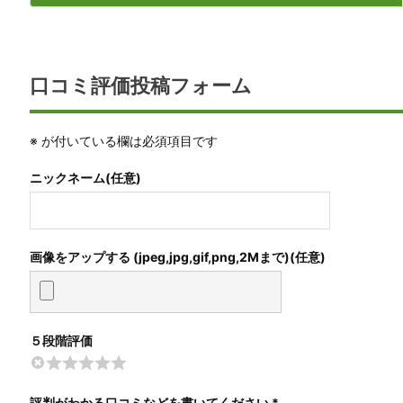
口コミ評価投稿フォーム
※
が付いている欄は必須項目です
ニックネーム(任意)
画像をアップする (jpeg,jpg,gif,png,2Mまで)
５段階評価
評判がわかる口コミなどを書いてください *