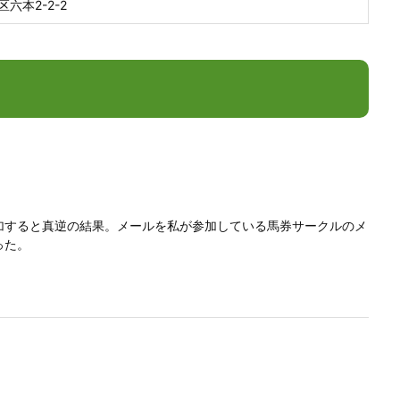
区六本2-2-2
加すると真逆の結果。メールを私が参加している馬券サークルのメ
った。