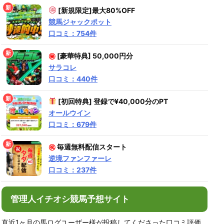
[新規限定]最大80%OFF
競馬ジャックポット
口コミ：754件
㊙
[豪華特典] 50,000円分
サラコレ
口コミ：440件
[初回特典] 登録で¥40,000分のPT
オールウイン
口コミ：679件
㊗
毎週無料配信スタート
逆境ファンファーレ
口コミ：237件
管理人イチオシ競馬予想サイト
直近1ヶ月の馬ログユーザー様が投稿してくださった口コミ評価