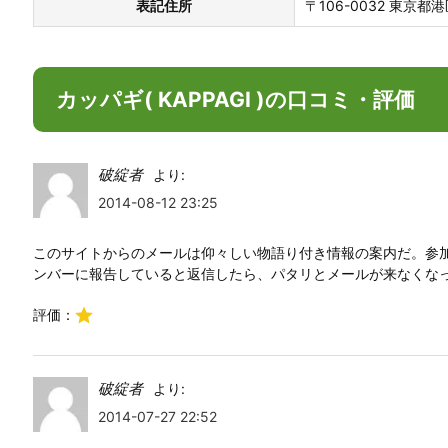
表記住所
〒106-0032 東京都港
カッパギ( KAPPAGI )の口コミ・評価
破綻者
より:
2014-08-12 23:25
このサイトからのメールは仰々しい物語り付き情報の案内だ。参
ンバーに報告していると返信したら、パタリとメールが来なくな
評価：
破綻者
より:
2014-07-27 22:52