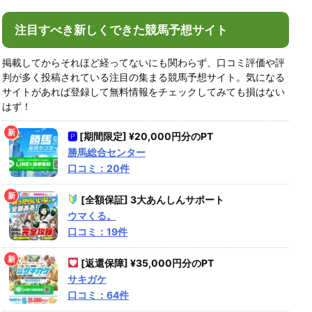
注目すべき新しくできた競馬予想サイト
掲載してからそれほど経ってないにも関わらず、口コミ評価や評
判が多く投稿されている注目の集まる競馬予想サイト。気になる
サイトがあれば登録して無料情報をチェックしてみても損はない
はず！
🅿
[期間限定] ¥20,000円分のPT
勝馬総合センター
口コミ：20件
[全額保証] 3大あんしんサポート
ウマくる。
口コミ：19件
[返還保障] ¥35,000円分のPT
サキガケ
口コミ：64件