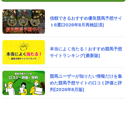
ワットの競馬チャンネルの口コミ
信頼できるおすすめ優良競馬予想サイ
馬券買えないノブナガwww
ト6選[2026年8月再検証済]
エア馬券
エア的中
そもそもエア予想
評価：
本当によく当たる！おすすめ競馬予想
サイトランキング[最新版]
匿名
さん
2026/8/8/ 13:52
Re:KEIBAの口コミ
競馬ユーザーが知りたい情報だけを集
めた競馬予想サイトの口コミ評価と評
複勝だし安定感はある
判[2026年8月版]
一発で稼ぐのは難しいと思うけど
評価：