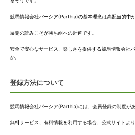
るそうです。
競馬情報会社パーシア(Parthia)の基本理念は高配当的
展開の読みこそが勝ち組への近道です。
安全で安心なサービス、楽しさを提供する競馬情報会社パーシ
か。
登録方法について
競馬情報会社パーシア(Parthia)には、会員登録の制度が
無料サービス、有料情報を利用する場合、公式サイトよ