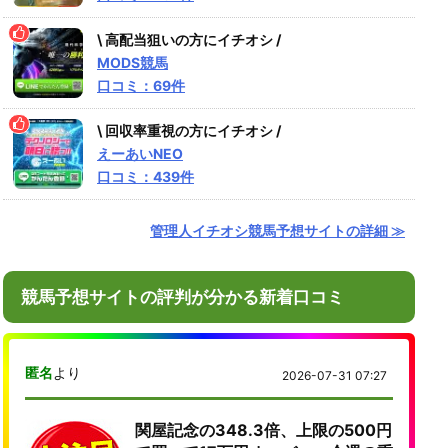
\ 高配当狙いの方にイチオシ /
MODS競馬
口コミ：69件
\ 回収率重視の方にイチオシ /
えーあいNEO
口コミ：439件
管理人イチオシ競馬予想サイトの詳細 ≫
競馬予想サイトの評判が分かる新着口コミ
匿名
より
2026-07-31 07:27
関屋記念の348.3倍、上限の500円