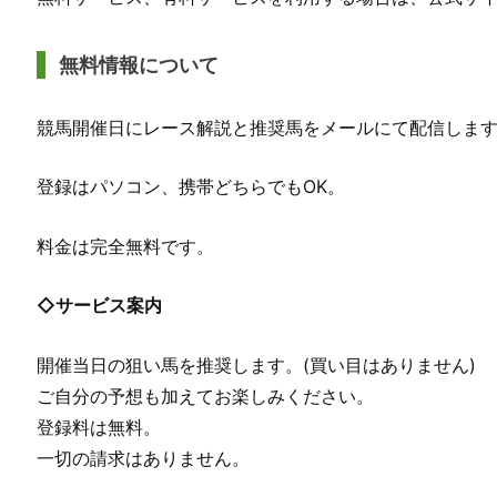
無料情報について
競馬開催日にレース解説と推奨馬をメールにて配信しま
登録はパソコン、携帯どちらでもOK。
料金は完全無料です。
◇サービス案内
開催当日の狙い馬を推奨します。(買い目はありません)
ご自分の予想も加えてお楽しみください。
登録料は無料。
一切の請求はありません。