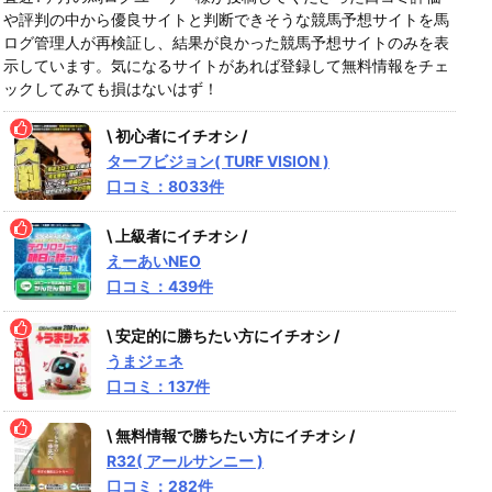
や評判の中から優良サイトと判断できそうな競馬予想サイトを馬
ログ管理人が再検証し、結果が良かった競馬予想サイトのみを表
示しています。気になるサイトがあれば登録して無料情報をチェ
ックしてみても損はないはず！
\ 初心者にイチオシ /
ターフビジョン( TURF VISION )
口コミ：8033件
\ 上級者にイチオシ /
えーあいNEO
口コミ：439件
\ 安定的に勝ちたい方にイチオシ /
うまジェネ
口コミ：137件
\ 無料情報で勝ちたい方にイチオシ /
R32( アールサンニー )
口コミ：282件