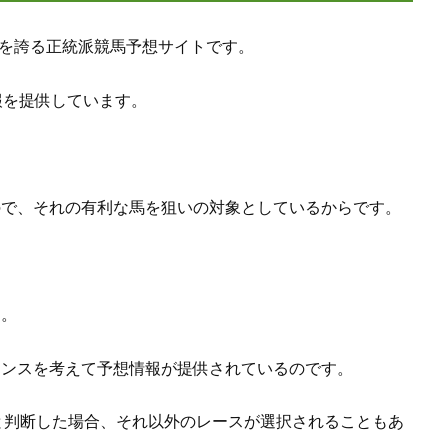
％以上を誇る正統派競馬予想サイトです。
情報を提供しています。
ので、それの有利な馬を狙いの対象としているからです。
ん。
ランスを考えて予想情報が提供されているのです。
と判断した場合、それ以外のレースが選択されることもあ