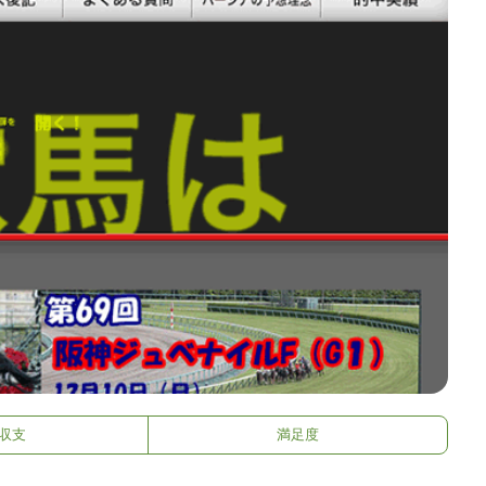
収支
満足度