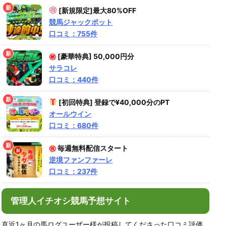
[新規限定]最大80%OFF
競馬ジャックポット
口コミ：755件
㊙
[豪華特典] 50,000円分
サラコレ
口コミ：440件
[初回特典] 登録で¥40,000分のPT
オールウイン
口コミ：680件
㊗
毎週無料配信スタート
逆境ファンファーレ
口コミ：237件
管理人イチオシ競馬予想サイト
直近1ヶ月の馬ログユーザー様が投稿してくださった口コミ評価