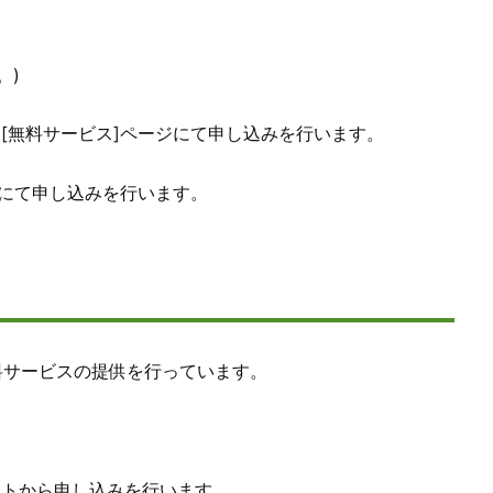
。)
[無料サービス]ページにて申し込みを行います。
ジにて申し込みを行います。
有料サービスの提供を行っています。
イトから申し込みを行います。