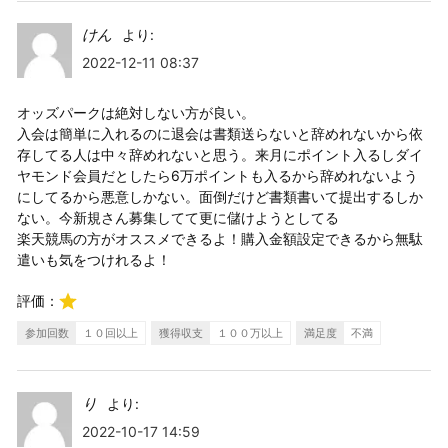
けん
より:
2022-12-11 08:37
オッズパークは絶対しない方が良い。
入会は簡単に入れるのに退会は書類送らないと辞めれないから依
存してる人は中々辞めれないと思う。来月にポイント入るしダイ
ヤモンド会員だとしたら6万ポイントも入るから辞めれないよう
にしてるから悪意しかない。面倒だけど書類書いて提出するしか
ない。今新規さん募集してて更に儲けようとしてる
楽天競馬の方がオススメできるよ！購入金額設定できるから無駄
遣いも気をつけれるよ！
評価：
参加回数
１０回以上
獲得収支
１００万以上
満足度
不満
り
より:
2022-10-17 14:59