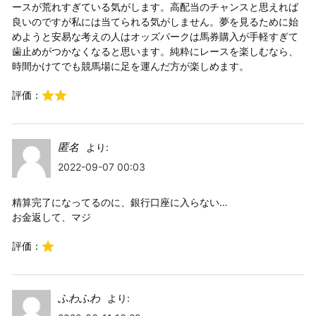
ースが荒れすぎている気がします。高配当のチャンスと思えれば
良いのですが私には当てられる気がしません。夢を見るために始
めようと安易な考えの人はオッズパークは馬券購入が手軽すぎて
歯止めがつかなくなると思います。純粋にレースを楽しむなら、
時間かけてでも競馬場に足を運んだ方が楽しめます。
評価：
匿名
より:
2022-09-07 00:03
精算完了になってるのに、銀行口座に入らない…
お金返して、マジ
評価：
ふわふわ
より: