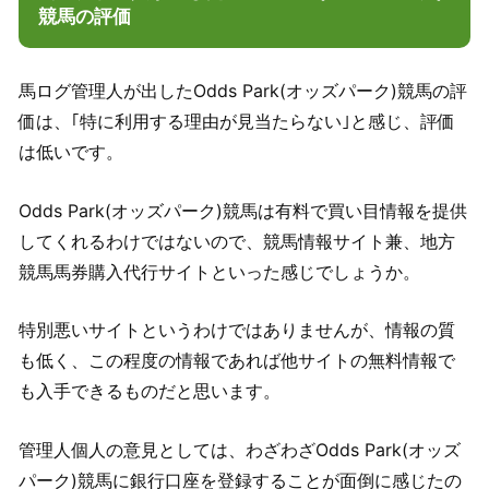
競馬の評価
馬ログ管理人が出したOdds Park(オッズパーク)競馬の評
価は、｢特に利用する理由が見当たらない｣と感じ、評価
は低いです。
Odds Park(オッズパーク)競馬は有料で買い目情報を提供
してくれるわけではないので、競馬情報サイト兼、地方
競馬馬券購入代行サイトといった感じでしょうか。
特別悪いサイトというわけではありませんが、情報の質
も低く、この程度の情報であれば他サイトの無料情報で
も入手できるものだと思います。
管理人個人の意見としては、わざわざOdds Park(オッズ
パーク)競馬に銀行口座を登録することが面倒に感じたの