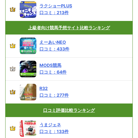
ラクショーPLUS
口コミ：
213
件
上級者向け
競馬予想サイト比較ランキング
えーあいNEO
口コミ：
433
件
MODS競馬
口コミ：
64
件
R32
口コミ：
277
件
口コミ評価
比較ランキング
うまジェネ
口コミ：
133
件