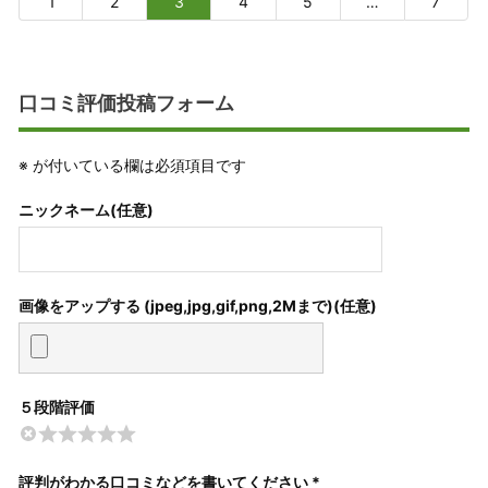
1
2
3
4
5
…
7
口コミ評価投稿フォーム
※
が付いている欄は必須項目です
ニックネーム(任意)
画像をアップする (jpeg,jpg,gif,png,2Mまで)
５段階評価
評判がわかる口コミなどを書いてください *