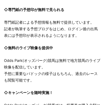
◇専門紙の予想印が無料で見られる
専門紙記者による予想情報も無料で提供しています。
記者が執筆する予想ブログをはじめ、ログイン後の出馬
表には予想印が表示されるようになります。
◇無料のライブ映像を提供中
Odds Park(オッズパーク)競馬は無料で地方競馬のライブ
映像を配信しています。
予想に重要なパドックの様子はもちろん、過去のレース
も閲覧可能です。
◇キャンペーンを随時実施！