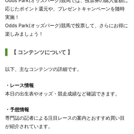
Odds Park(オッズパーク)競馬では、投票券の購入金額に
応じたポイント還元や、プレゼントキャンペーンを随時
実施！
Odds Park(オッズパーク)競馬で投票して、さらにお得に
楽しみましょう！
【 コンテンツについて 】
以下、主なコンテンツの詳細です。
・レース情報
本日の出生表やオッズ・競走成績など確認できます。
・予想情報
専門誌の記者による注目レースの案内とおすすめ買い目
が紹介されています。