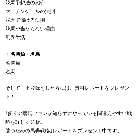
競馬予想法の紹介
マーチンゲールの法則
競馬で儲ける法則
競馬が当たらない理由
馬券生活
・名勝負・名馬
名勝負
名馬
そして、本登録をした方には、無料レポートをプレゼン
ト！
｢多くの競馬ファンが知らずにやっている間違えやすい戦
略を詳しく分析。
勝つための馬券戦略｣レポートをプレゼント中です。