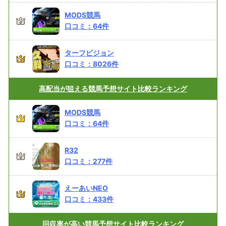
MODS競馬
口コミ：
64
件
ターフビジョン
口コミ：
8026
件
高配当が狙える
競馬予想サイト比較ランキング
MODS競馬
口コミ：
64
件
R32
口コミ：
277
件
えーあいNEO
口コミ：
433
件
回収率が高い
競馬予想サイト比較ランキング