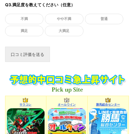
Q3.満足度を教えてください（任意）
不満
やや不満
普通
満足
大満足
サラコレ
オールウイン
勝馬総合センター