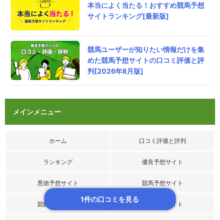
本当によく当たる！おすすめ競馬予想
サイトランキング[最新版]
ラクショーPLUSの口コミ
ラクショーplusは情報精度をウリにしているだ
けあって的確な読みには毎度うならされます。
競馬ユーザーが知りたい情報だけを集
評価：
めた競馬予想サイトの口コミ評価と評
判[2026年8月版]
匿名
さん
2026/8/6/ 10:46
サラコレの口コミ
メインメニュー
極上トライアルパックがハマるかどうかでサラ
コレの評価が決まるみたいですね
私も運良くトライアルパックで30万くらい頂い
ホーム
口コミ評価と評判
た組です
評価：
ランキング
優良予想サイト
悪徳予想サイト
競馬予想サイト
1件の口コミを見る
競艇予想サイト
競輪予想サイト