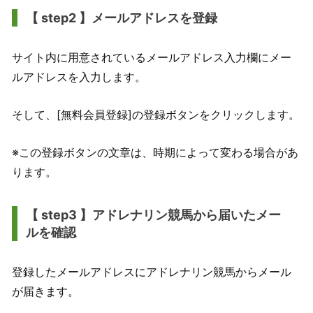
【 step2 】メールアドレスを登録
サイト内に用意されているメールアドレス入力欄にメー
ルアドレスを入力します。
そして、[無料会員登録]の登録ボタンをクリックします。
※この登録ボタンの文章は、時期によって変わる場合があ
ります。
【 step3 】アドレナリン競馬から届いたメー
ルを確認
登録したメールアドレスにアドレナリン競馬からメール
が届きます。