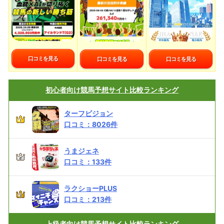
口コミを見る
口コミを見る
口コミを見る
初心者向け
競馬予想サイト比較ランキング
ターフビジョン
口コミ：
8026
件
うまジェネ
口コミ：
133
件
ラクショーPLUS
口コミ：
213
件
上級者向け
競馬予想サイト比較ランキング