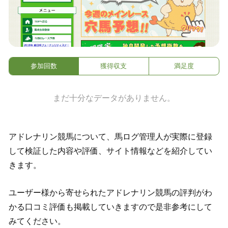
参加回数
獲得収支
満足度
まだ十分なデータがありません。
アドレナリン競馬について、馬ログ管理人が実際に登録
して検証した内容や評価、サイト情報などを紹介してい
きます。
ユーザー様から寄せられたアドレナリン競馬の評判がわ
かる口コミ評価も掲載していきますので是非参考にして
みてください。