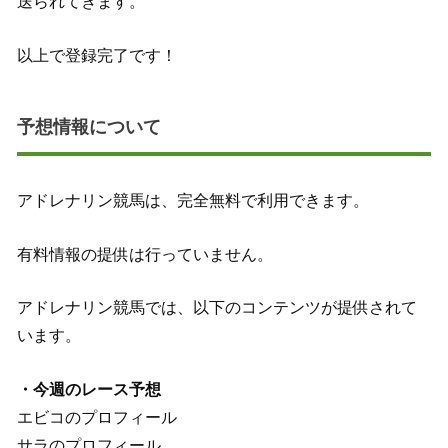
送られてきます。
以上で登録完了です！
予想情報について
アドレナリン競馬は、完全無料で利用できます。
有料情報の提供は行っていません。
アドレナリン競馬では、以下のコンテンツが提供されて
います。
・今週のレース予想
エビコのプロフィール
サラのプロフィール