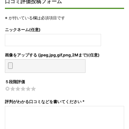
口コミ評価投稿フォーム
※
が付いている欄は必須項目です
ニックネーム(任意)
画像をアップする (jpeg,jpg,gif,png,2Mまで)
５段階評価
評判がわかる口コミなどを書いてください *