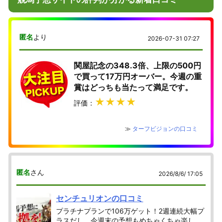
匿名
より
2026-07-31 07:27
関屋記念の348.3倍、上限の500円
で買って17万円オーバー。今週の重
賞はどっちも当たって満足です。
★★★★
評価：
≫
ターフビジョンの口コミ
匿名
さん
2026/8/6/ 17:05
センチュリオンの口コミ
プラチナプランで106万ゲット！2週連続大幅プ
ラスだし、今週末の予想もめちゃくちゃ楽し