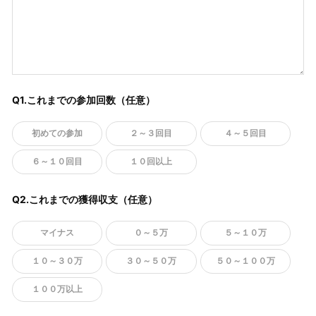
Q1.これまでの参加回数（任意）
初めての参加
２～３回目
４～５回目
６～１０回目
１０回以上
Q2.これまでの獲得収支（任意）
マイナス
０～５万
５～１０万
１０～３０万
３０～５０万
５０～１００万
１００万以上