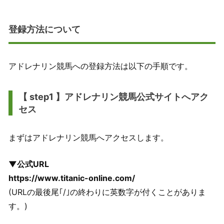
登録方法について
アドレナリン競馬への登録方法は以下の手順です。
【 step1 】アドレナリン競馬公式サイトへアク
セス
まずはアドレナリン競馬へアクセスします。
▼公式URL
https://www.titanic-online.com/
(URLの最後尾｢/｣の終わりに英数字が付くことがありま
す。)