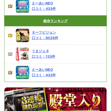
えーあいNEO
口コミ：
433
件
総合
ランキング
ターフビジョン
口コミ：
8026
件
うまジェネ
口コミ：
133
件
えーあいNEO
口コミ：
433
件