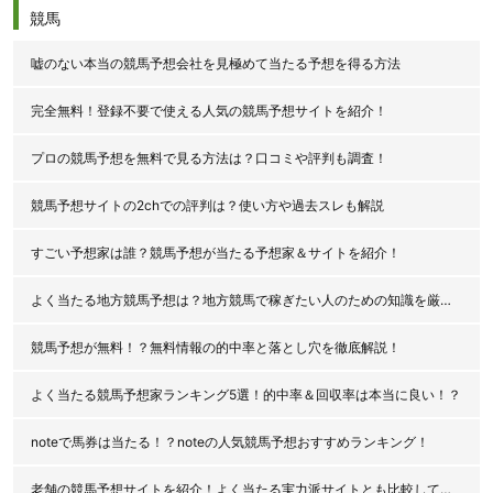
競馬
嘘のない本当の競馬予想会社を見極めて当たる予想を得る方法
完全無料！登録不要で使える人気の競馬予想サイトを紹介！
プロの競馬予想を無料で見る方法は？口コミや評判も調査！
競馬予想サイトの2chでの評判は？使い方や過去スレも解説
すごい予想家は誰？競馬予想が当たる予想家＆サイトを紹介！
よく当たる地方競馬予想は？地方競馬で稼ぎたい人のための知識を厳選公開！
競馬予想が無料！？無料情報の的中率と落とし穴を徹底解説！
よく当たる競馬予想家ランキング5選！的中率＆回収率は本当に良い！？
noteで馬券は当たる！？noteの人気競馬予想おすすめランキング！
老舗の競馬予想サイトを紹介！よく当たる実力派サイトとも比較してみた！