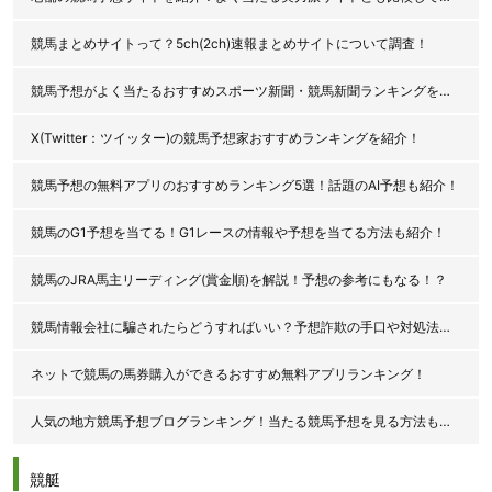
競馬まとめサイトって？5ch(2ch)速報まとめサイトについて調査！
競馬予想がよく当たるおすすめスポーツ新聞・競馬新聞ランキングを紹介！
X(Twitter：ツイッター)の競馬予想家おすすめランキングを紹介！
競馬予想の無料アプリのおすすめランキング5選！話題のAI予想も紹介！
競馬のG1予想を当てる！G1レースの情報や予想を当てる方法も紹介！
競馬のJRA馬主リーディング(賞金順)を解説！予想の参考にもなる！？
競馬情報会社に騙されたらどうすればいい？予想詐欺の手口や対処法を解説！
ネットで競馬の馬券購入ができるおすすめ無料アプリランキング！
人気の地方競馬予想ブログランキング！当たる競馬予想を見る方法も紹介！
競艇