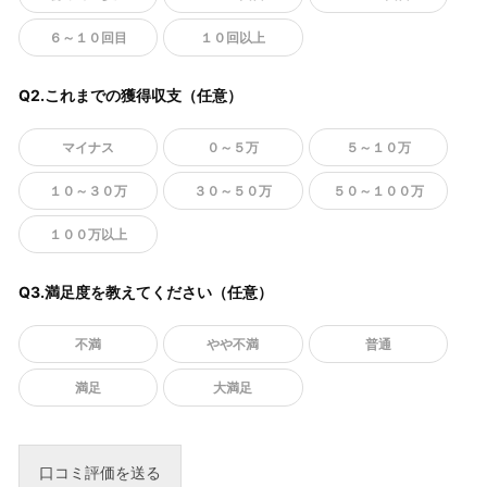
６～１０回目
１０回以上
Q2.これまでの獲得収支（任意）
マイナス
０～５万
５～１０万
１０～３０万
３０～５０万
５０～１００万
１００万以上
Q3.満足度を教えてください（任意）
不満
やや不満
普通
満足
大満足