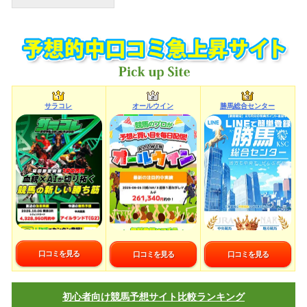
サラコレ
オールウイン
勝馬総合センター
口コミを見る
口コミを見る
口コミを見る
初心者向け
競馬予想サイト比較ランキング