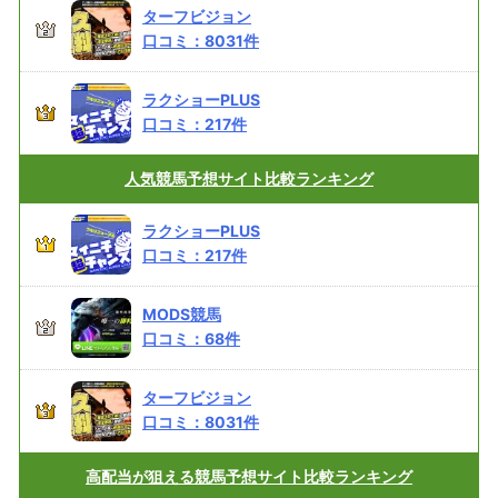
ターフビジョン
口コミ：
8031
件
ラクショーPLUS
口コミ：
217
件
人気競馬予想サイト
比較ランキング
ラクショーPLUS
口コミ：
217
件
MODS競馬
口コミ：
68
件
ターフビジョン
口コミ：
8031
件
高配当が狙える
競馬予想サイト比較ランキング