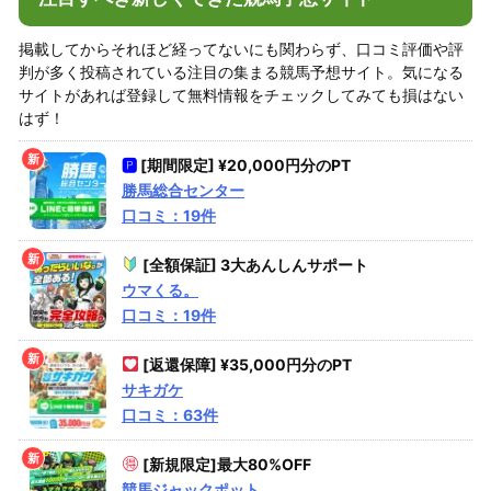
掲載してからそれほど経ってないにも関わらず、口コミ評価や評
判が多く投稿されている注目の集まる競馬予想サイト。気になる
サイトがあれば登録して無料情報をチェックしてみても損はない
はず！
🅿
[期間限定] ¥20,000円分のPT
勝馬総合センター
口コミ：19件
[全額保証] 3大あんしんサポート
ウマくる。
口コミ：19件
[返還保障] ¥35,000円分のPT
サキガケ
口コミ：63件
[新規限定]最大80%OFF
競馬ジャックポット