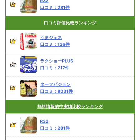
R32
口コミ：
281
件
口コミ評価
比較ランキング
うまジェネ
口コミ：
136
件
ラクショーPLUS
口コミ：
217
件
ターフビジョン
口コミ：
8031
件
無料情報的中実績
比較ランキング
R32
口コミ：
281
件