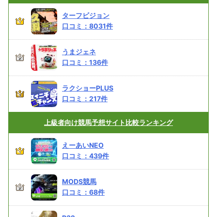
ターフビジョン
口コミ：
8031
件
うまジェネ
口コミ：
136
件
ラクショーPLUS
口コミ：
217
件
上級者向け
競馬予想サイト比較ランキング
えーあいNEO
口コミ：
439
件
MODS競馬
口コミ：
68
件