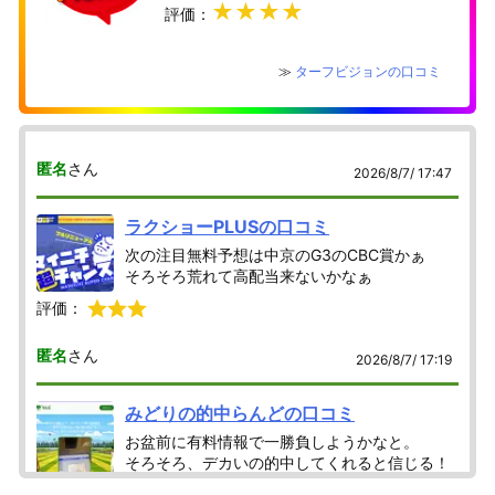
★★★★
評価：
≫
ターフビジョンの口コミ
匿名
さん
2026/8/7/ 17:47
ラクショーPLUSの口コミ
次の注目無料予想は中京のG3のCBC賞かぁ
そろそろ荒れて高配当来ないかなぁ
評価：
匿名
さん
2026/8/7/ 17:19
みどりの的中らんどの口コミ
お盆前に有料情報で一勝負しようかなと。
そろそろ、デカいの的中してくれると信じる！
評価：