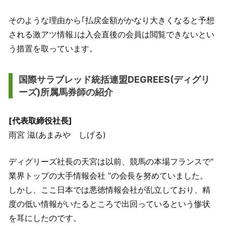
そのような理由から｢払戻金額がかなり大きくなると予想
される激アツ情報｣は入会直後の会員は閲覧できないとい
う措置を取っています。
国際サラブレッド統括連盟DEGREES(ディグリ
ーズ)所属馬券師の紹介
[代表取締役社長]
雨宮 滋(あまみや しげる)
ディグリーズ社長の天宮は以前、競馬の本場フランスで“
業界トップの大手情報会社 ”の会長を努めていました。
しかし、ここ日本では悪徳情報会社が乱立しており、精
度の低い情報がいたるところで出回っているという惨状
を耳にしたのです。