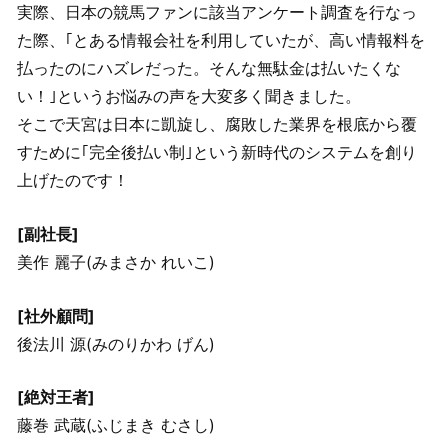
実際、日本の競馬ファンに該当アンケート調査を行なっ
た際、｢とある情報会社を利用していたが、高い情報料を
払ったのにハズレだった。そんな無駄金は払いたくな
い！｣というお悩みの声を大変多く聞きました。
そこで天宮は日本に凱旋し、腐敗した業界を根底から覆
すために｢完全後払い制｣という新時代のシステムを創り
上げたのです！
[副社長]
美作 麗子(みまさか れいこ)
[社外顧問]
後法川 源(みのりかわ げん)
[絶対王者]
藤巻 武蔵(ふじまき むさし)