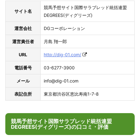
競馬予想サイト国際サラブレッド統括連盟
サイト名
DEGREES(ディグリーズ)
運営会社
DGコーポレーション
運営責任者
月島 翔一郎
URL
http://dig-01.com/
電話番号
03-6277-3900
メール
info@dig-01.com
表記住所
東京都渋谷区恵比寿南1-7-8
競馬予想サイト国際サラブレッド統括連盟
DEGREES(ディグリーズ)の口コミ・評価