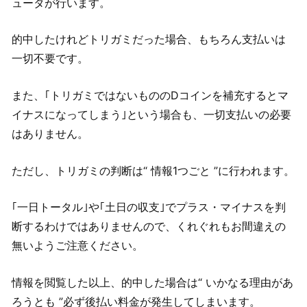
ュータが行います。
的中したけれどトリガミだった場合、もちろん支払いは
一切不要です。
また、｢トリガミではないもののDコインを補充するとマ
イナスになってしまう｣という場合も、一切支払いの必要
はありません。
ただし、トリガミの判断は“ 情報1つごと ”に行われます。
｢一日トータル｣や｢土日の収支｣でプラス・マイナスを判
断するわけではありませんので、くれぐれもお間違えの
無いようご注意ください。
情報を閲覧した以上、的中した場合は“ いかなる理由があ
ろうとも ”必ず後払い料金が発生してしまいます。