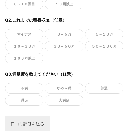
６～１０回目
１０回以上
Q2.これまでの獲得収支（任意）
マイナス
０～５万
５～１０万
１０～３０万
３０～５０万
５０～１００万
１００万以上
Q3.満足度を教えてください（任意）
不満
やや不満
普通
満足
大満足