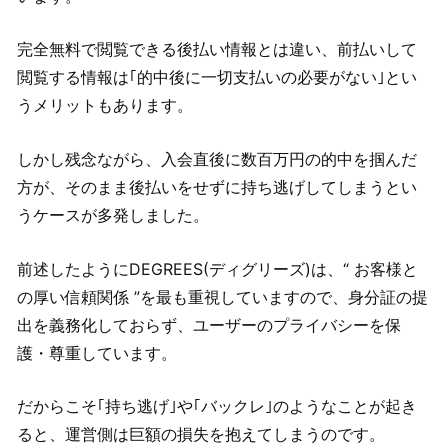
完全無料で閲覧できる後払い情報とは違い、前払いして
閲覧する情報は｢的中後に一切支払いの必要がない｣とい
うメリットもあります。
しかし残念ながら、入会直後に数百万円の的中を掴んだ
方が、そのまま後払いをせずに持ち逃げしてしまうとい
うケースが多発しました。
前述したようにDEGREES(ディグリーズ)は、“ お客様と
の厚い信頼関係 ”を最も重視していますので、身分証の提
出を義務化しておらず、ユーザーのプライバシーを保
護・尊重しています。
だからこそ｢持ち逃げ｣や｢バックレ｣のようなことが起き
ると、運営側は巨額の損失を抱えてしまうのです。