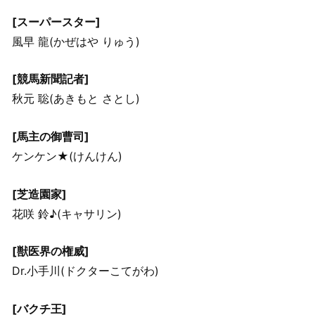
[スーパースター]
風早 龍(かぜはや りゅう)
[競馬新聞記者]
秋元 聡(あきもと さとし)
[馬主の御曹司]
ケンケン★(けんけん)
[芝造園家]
花咲 鈴♪(キャサリン)
[獣医界の権威]
Dr.小手川(ドクターこてがわ)
[バクチ王]