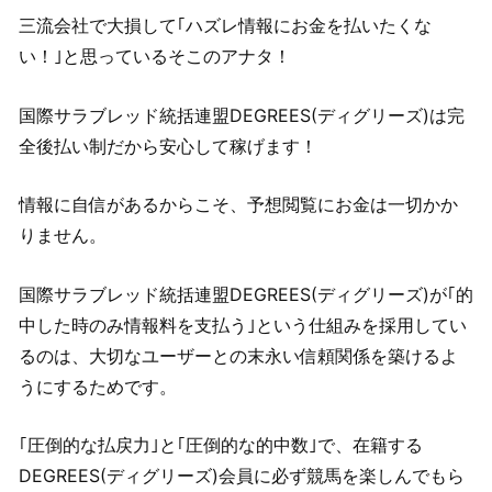
三流会社で大損して｢ハズレ情報にお金を払いたくな
い！｣と思っているそこのアナタ！
国際サラブレッド統括連盟DEGREES(ディグリーズ)は完
全後払い制だから安心して稼げます！
情報に自信があるからこそ、予想閲覧にお金は一切かか
りません。
国際サラブレッド統括連盟DEGREES(ディグリーズ)が｢的
中した時のみ情報料を支払う｣という仕組みを採用してい
るのは、大切なユーザーとの末永い信頼関係を築けるよ
うにするためです。
｢圧倒的な払戻力｣と｢圧倒的な的中数｣で、在籍する
DEGREES(ディグリーズ)会員に必ず競馬を楽しんでもら