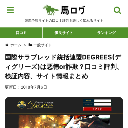
競馬予想サイトの口コミ評判を詳しく知れるサイト
口コミ
優良サイト
ランキング
ホーム
>
一般サイト
国際サラブレッド統括連盟DEGREES(デ
ィグリーズ)は悪徳or詐欺？口コミ評判、
検証内容、サイト情報まとめ
更新日：2018年7月6日