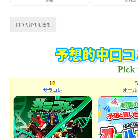
満足
大満足
サラコレ
オール