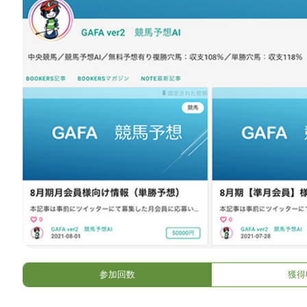
参加回数
獲得