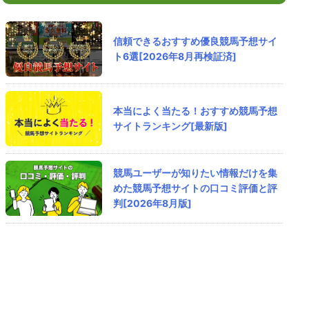
評価：
匿名
さん
2026/8/7/ 22:26
信頼できるおすすめ優良競馬予想サイ
ト6選[2026年8月再検証済]
ジャックポット（KEIBA JACKPOT）
の口コミ
的中実践ラボで川崎6Rの3連単214.1倍的
本当によく当たる！おすすめ競馬予想
中。3単と3複合わせて17万超えの払戻しだ
サイトランキング[最新版]
し、安定して稼がせてくれる。
評価：
競馬ユーザーが知りたい情報だけを集
めた競馬予想サイトの口コミ評価と評
判[2026年8月版]