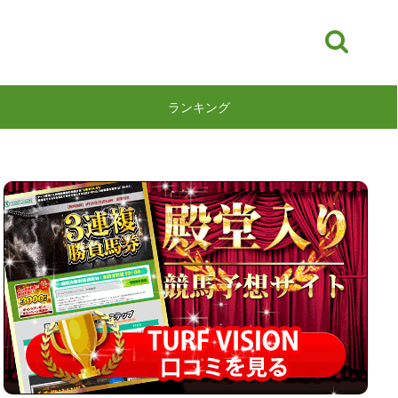
ランキング