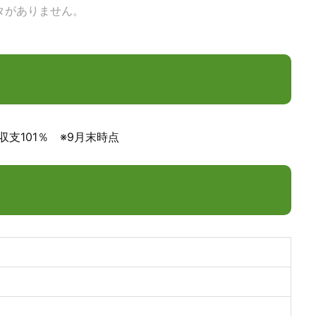
タがありません。
収支101％ ※9月末時点