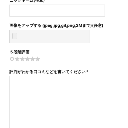
ニックネーム(任意)
画像をアップする (jpeg,jpg,gif,png,2Mまで)
５段階評価
評判がわかる口コミなどを書いてください *