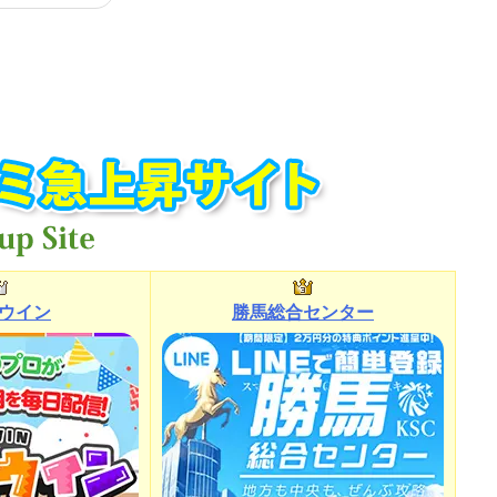
ウイン
勝馬総合センター