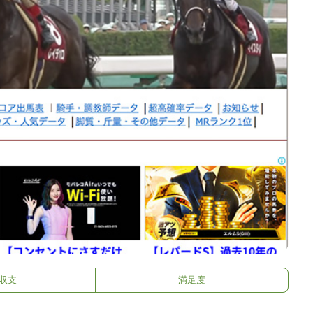
収支
満足度