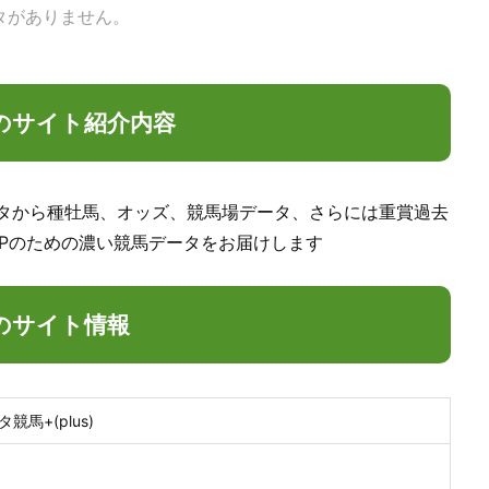
タがありません。
)のサイト紹介内容
ータから種牡馬、オッズ、競馬場データ、さらには重賞過去
UPのための濃い競馬データをお届けします
)のサイト情報
馬+(plus)