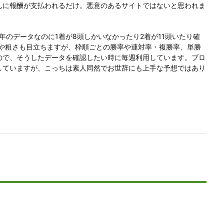
んに報酬が支払われるだけ。悪意のあるサイトではないと思われま
年のデータなのに1着が8頭しかいなかったり2着が11頭いたり確
さや粗さも目立ちますが、枠順ごとの勝率や連対率・複勝率、単勝
ので、そうしたデータを確認したい時に毎週利用しています。ブロ
していますが、こっちは素人同然でお世辞にも上手な予想ではあり