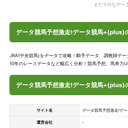
まだ十分なデー
データ競馬予想激走!データ競馬+(plus
JRA(中央競馬)をデータで攻略！騎手データ、調教師デ
10年のレースデータなど幅広く分析！競馬予想、馬券力
データ競馬予想激走!データ競馬+(plus
サイト名
データ競馬予想激走!データ競
運営会社
-