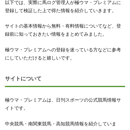
以下では、実際に馬ログ管理人が極ウマ・プレミアムに
登録して検証した上で得た情報を紹介していきます。
サイトの基本情報から無料・有料情報についてなど、登
録前に知っておきたい情報をまとめてみました。
極ウマ・プレミアムへの登録を迷っている方などに参考
にしていただけると嬉しいです。
サイトについて
極ウマ・プレミアムは、日刊スポーツの公式競馬情報サ
イトです。
中央競馬・南関東競馬・高知競馬情報を紹介していま