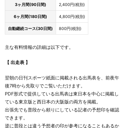
3ヶ月間(90日間)
2,400円(税別)
6ヶ月間(180日間)
4,800円(税別)
自動継続コース(30日間)
800円(税別)
主な有料情報の詳細は以下です。
【 出走表 】
翌朝の日刊スポーツ紙面に掲載される出馬表を、前夜午
後7時から先取りでご覧いただけます。
PDF形式で提供している出馬表は東日本を中心に掲載し
ている東京版と西日本の大阪版の両方を掲載。
出張先でも普段から頼りにしている記者の予想印を確認
できます。
逆に普段とは違う予想者の印が参考になることもあるか