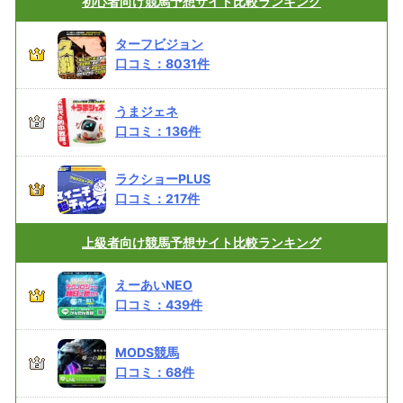
初心者向け
競馬予想サイト比較ランキング
ターフビジョン
口コミ：
8031
件
うまジェネ
口コミ：
136
件
ラクショーPLUS
口コミ：
217
件
上級者向け
競馬予想サイト比較ランキング
えーあいNEO
口コミ：
439
件
MODS競馬
口コミ：
68
件