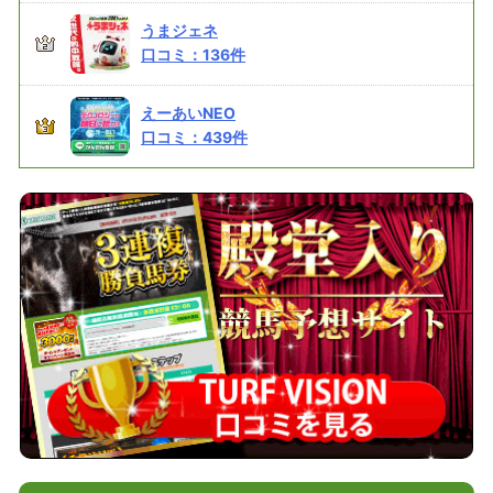
うまジェネ
口コミ：
136
件
えーあいNEO
口コミ：
439
件