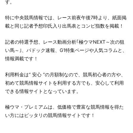
す。
特に中央競馬情報では、レース前夜午後7時より、紙面掲
載と同じ記者予想印氏入り出馬表とコンピ指数を掲載！
記者の特選予想、レース動画分析｢極ウマNEXT～次の狙
い馬～｣、パドック速報、G1特集ページや人気コラムと、
情報満載です！
利用料金は“ 安心 ”の月額制なので、競馬初心者の方や、
初めて競馬情報サイトを利用する方でも、安心して利用
できる情報サイトとなっています。
極ウマ・プレミアムは、低価格で豊富な競馬情報を得た
い方にはピッタリの競馬情報サイトです！