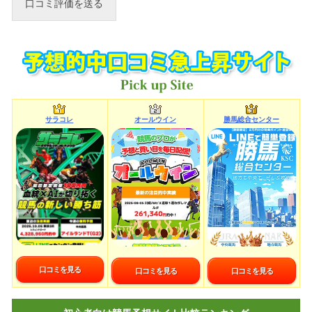
サラコレ
オールウイン
勝馬総合センター
口コミを見る
口コミを見る
口コミを見る