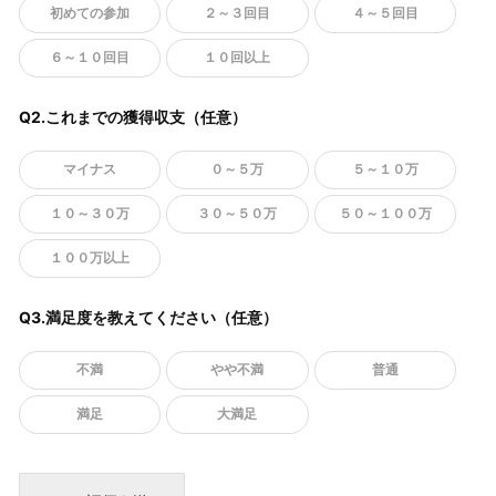
初めての参加
２～３回目
４～５回目
６～１０回目
１０回以上
Q2.これまでの獲得収支（任意）
マイナス
０～５万
５～１０万
１０～３０万
３０～５０万
５０～１００万
１００万以上
Q3.満足度を教えてください（任意）
不満
やや不満
普通
満足
大満足