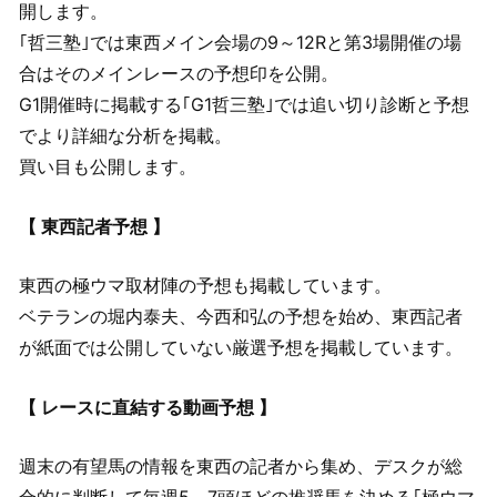
開します。
｢哲三塾｣では東西メイン会場の9～12Rと第3場開催の場
合はそのメインレースの予想印を公開。
G1開催時に掲載する｢G1哲三塾｣では追い切り診断と予想
でより詳細な分析を掲載。
買い目も公開します。
【 東西記者予想 】
東西の極ウマ取材陣の予想も掲載しています。
ベテランの堀内泰夫、今西和弘の予想を始め、東西記者
が紙面では公開していない厳選予想を掲載しています。
【 レースに直結する動画予想 】
週末の有望馬の情報を東西の記者から集め、デスクが総