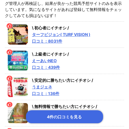
グ管理人が再検証し、結果が良かった競馬予想サイトのみを表示
しています。気になるサイトがあれば登録して無料情報をチェッ
クしてみても損はないはず！
\ 初心者にイチオシ /
ターフビジョン( TURF VISION )
口コミ：8031件
\ 上級者にイチオシ /
えーあいNEO
口コミ：439件
\ 安定的に勝ちたい方にイチオシ /
うまジェネ
口コミ：136件
\ 無料情報で勝ちたい方にイチオシ /
R32( アールサンニー )
4件の口コミを見る
口コミ：281件