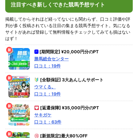
注目すべき新しくできた競馬予想サイト
掲載してからそれほど経ってないにも関わらず、口コミ評価や評
判が多く投稿されている注目の集まる競馬予想サイト。気になる
サイトがあれば登録して無料情報をチェックしてみても損はない
はず！
🅿
[期間限定] ¥20,000円分のPT
勝馬総合センター
口コミ：19件
[全額保証] 3大あんしんサポート
ウマくる。
口コミ：19件
[返還保障] ¥35,000円分のPT
サキガケ
口コミ：63件
[新規限定]最大80%OFF