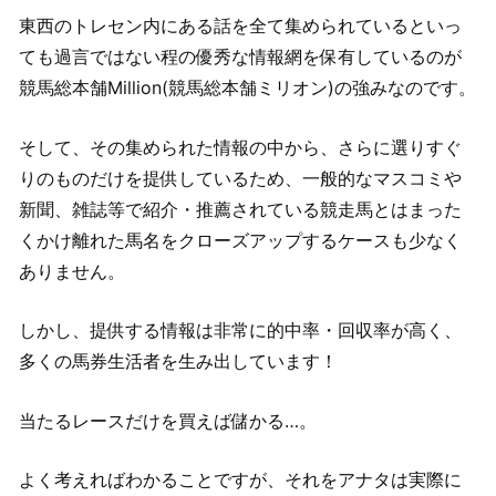
東西のトレセン内にある話を全て集められているといっ
ても過言ではない程の優秀な情報網を保有しているのが
競馬総本舗Million(競馬総本舗ミリオン)の強みなのです。
そして、その集められた情報の中から、さらに選りすぐ
りのものだけを提供しているため、一般的なマスコミや
新聞、雑誌等で紹介・推薦されている競走馬とはまった
くかけ離れた馬名をクローズアップするケースも少なく
ありません。
しかし、提供する情報は非常に的中率・回収率が高く、
多くの馬券生活者を生み出しています！
当たるレースだけを買えば儲かる…。
よく考えればわかることですが、それをアナタは実際に