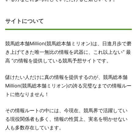
サイトについて
競馬総本舗Million(競馬総本舗ミリオン)は、日進月歩で磨
き上げてきた唯一無比の情報を武器に、これ以上ない“ 最
高 ”の情報を提供している競馬予想サイトです。
儲けたい人だけに真の情報を提供するのが、競馬総本舗
Million(競馬総本舗ミリオン)の誇る完璧なまでの情報ルー
トに他なりません！
その情報ルートの中には、今現在、競馬界で活躍してい
る現役関係者も多く、情報の性質上、実名を明かせない
人も多数存在しています。