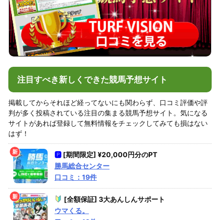
注目すべき新しくできた競馬予想サイト
掲載してからそれほど経ってないにも関わらず、口コミ評価や評
判が多く投稿されている注目の集まる競馬予想サイト。気になる
サイトがあれば登録して無料情報をチェックしてみても損はない
はず！
🅿
[期間限定] ¥20,000円分のPT
勝馬総合センター
口コミ：19件
[全額保証] 3大あんしんサポート
ウマくる。