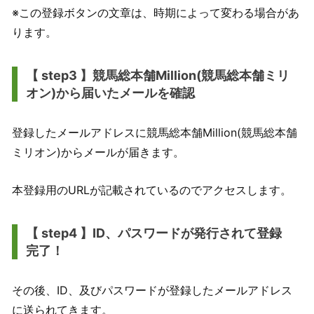
※この登録ボタンの文章は、時期によって変わる場合があ
ります。
【 step3 】競馬総本舗Million(競馬総本舗ミリ
オン)から届いたメールを確認
登録したメールアドレスに競馬総本舗Million(競馬総本舗
ミリオン)からメールが届きます。
本登録用のURLが記載されているのでアクセスします。
【 step4 】ID、パスワードが発行されて登録
完了！
その後、ID、及びパスワードが登録したメールアドレス
に送られてきます。