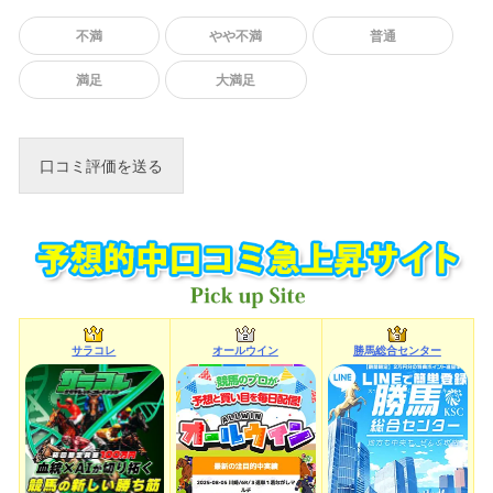
不満
やや不満
普通
満足
大満足
サラコレ
オールウイン
勝馬総合センター