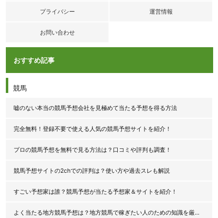
プライバシー
運営情報
匿名
さん
2026/8/7/ 18:49
お問い合わせ
MODS競馬の口コミ
先月の無料情報での325,680円獲得の興奮が忘
おすすめ記事
れられません＞＜
なんとかもう一度味わいたいっ！！
競馬
評価：
嘘のない本当の競馬予想会社を見極めて当たる予想を得る方法
完全無料！登録不要で使える人気の競馬予想サイトを紹介！
プロの競馬予想を無料で見る方法は？口コミや評判も調査！
競馬予想サイトの2chでの評判は？使い方や過去スレも解説
すごい予想家は誰？競馬予想が当たる予想家＆サイトを紹介！
よく当たる地方競馬予想は？地方競馬で稼ぎたい人のための知識を厳選公開！