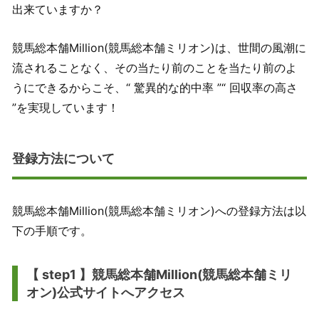
出来ていますか？
競馬総本舗Million(競馬総本舗ミリオン)は、世間の風潮に
流されることなく、その当たり前のことを当たり前のよ
うにできるからこそ、“ 驚異的な的中率 ”“ 回収率の高さ
”を実現しています！
登録方法について
競馬総本舗Million(競馬総本舗ミリオン)への登録方法は以
下の手順です。
【 step1 】競馬総本舗Million(競馬総本舗ミリ
オン)公式サイトへアクセス