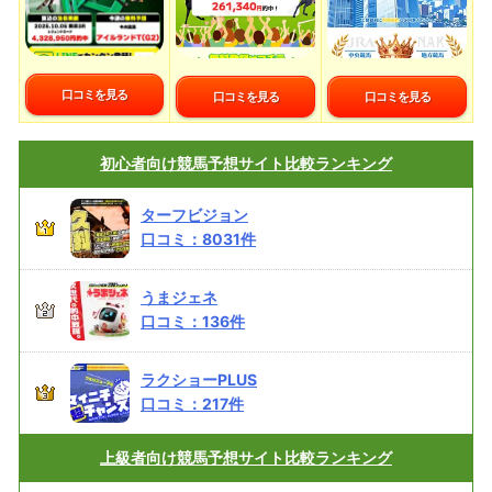
口コミを見る
口コミを見る
口コミを見る
初心者向け
競馬予想サイト比較ランキング
ターフビジョン
口コミ：
8031
件
うまジェネ
口コミ：
136
件
ラクショーPLUS
口コミ：
217
件
上級者向け
競馬予想サイト比較ランキング