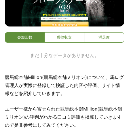
参加回数
獲得収支
満足度
まだ十分なデータがありません。
競馬総本舗Million(競馬総本舗ミリオン)について、馬ログ
管理人が実際に登録して検証した内容や評価、サイト情
報などを紹介していきます。
ユーザー様から寄せられた競馬総本舗Million(競馬総本舗
ミリオン)の評判がわかる口コミ評価も掲載していきます
ので是非参考にしてみてください。