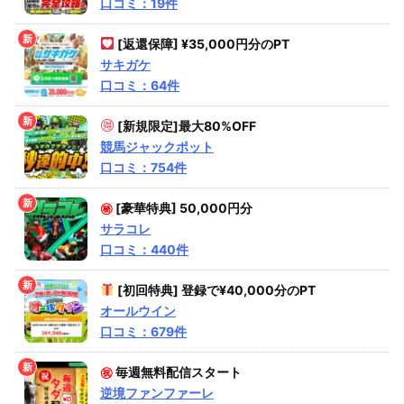
口コミ：19件
[返還保障] ¥35,000円分のPT
サキガケ
口コミ：64件
[新規限定]最大80%OFF
競馬ジャックポット
口コミ：754件
㊙
[豪華特典] 50,000円分
サラコレ
口コミ：440件
[初回特典] 登録で¥40,000分のPT
オールウイン
口コミ：679件
㊗
毎週無料配信スタート
逆境ファンファーレ