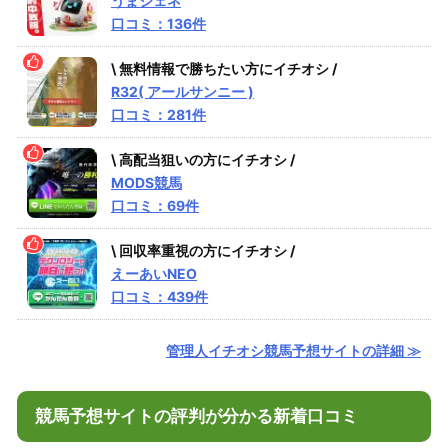
うまジェネ
口コミ：136件
\ 無料情報で勝ちたい方にイチオシ /
R32( アールサンニー )
口コミ：281件
\ 高配当狙いの方にイチオシ /
MODS競馬
口コミ：69件
\ 回収率重視の方にイチオシ /
えーあいNEO
口コミ：439件
管理人イチオシ競馬予想サイトの詳細 ≫
競馬予想サイトの評判が分かる新着口コミ