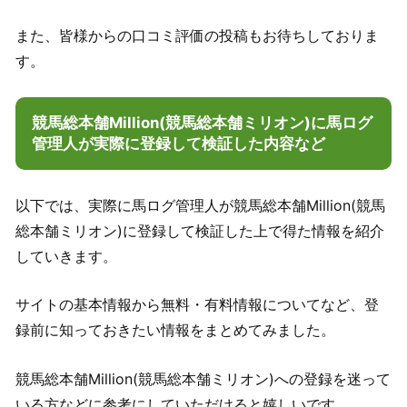
また、皆様からの口コミ評価の投稿もお待ちしておりま
す。
競馬総本舗Million(競馬総本舗ミリオン)に馬ログ
管理人が実際に登録して検証した内容など
以下では、実際に馬ログ管理人が競馬総本舗Million(競馬
総本舗ミリオン)に登録して検証した上で得た情報を紹介
していきます。
サイトの基本情報から無料・有料情報についてなど、登
録前に知っておきたい情報をまとめてみました。
競馬総本舗Million(競馬総本舗ミリオン)への登録を迷って
いる方などに参考にしていただけると嬉しいです。