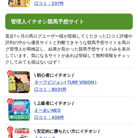
口コミ：237件
管理人イチオシ競馬予想サイト
直近1ヶ月の馬ログユーザー様が投稿してくださった口コミ評価や
評判の中から優良サイトと判断できそうな競馬予想サイトを馬ロ
グ管理人が再検証し、結果が良かった競馬予想サイトのみを表示
しています。気になるサイトがあれば登録して無料情報をチェッ
クしてみても損はないはず！
\ 初心者にイチオシ /
ターフビジョン( TURF VISION )
口コミ：8031件
\ 上級者にイチオシ /
えーあいNEO
口コミ：439件
\ 安定的に勝ちたい方にイチオシ /