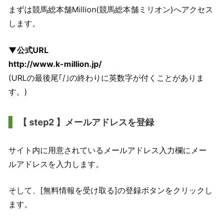
まずは競馬総本舗Million(競馬総本舗ミリオン)へアクセス
します。
▼公式URL
http://www.k-million.jp/
(URLの最後尾｢/｣の終わりに英数字が付くことがありま
す。)
【 step2 】メールアドレスを登録
サイト内に用意されているメールアドレス入力欄にメー
ルアドレスを入力します。
そして、[無料情報を受け取る]の登録ボタンをクリックし
ます。