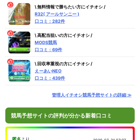
\ 無料情報で勝ちたい方にイチオシ /
R32( アールサンニー )
口コミ：282件
\ 高配当狙いの方にイチオシ /
MODS競馬
口コミ：69件
\ 回収率重視の方にイチオシ /
えーあいNEO
口コミ：439件
管理人イチオシ競馬予想サイトの詳細 ≫
競馬予想サイトの評判が分かる新着口コミ
匿名
より