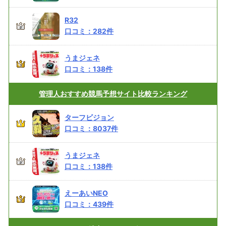
R32
口コミ：
282
件
うまジェネ
口コミ：
138
件
管理人おすすめ
競馬予想サイト比較ランキング
ターフビジョン
口コミ：
8037
件
うまジェネ
口コミ：
138
件
えーあいNEO
口コミ：
439
件