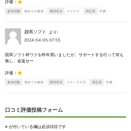
評価：
参加回数
初めての参加
獲得収支
マイナス
満足度
不満
競馬ソフト
より:
2024-04-05 07:55
競馬ソフト枠ワクを昨年買いましたが、サポートする行って何も
無し、金返せー
評価：
参加回数
初めての参加
獲得収支
３０～５０万
満足度
不満
口コミ評価投稿フォーム
※
が付いている欄は必須項目です