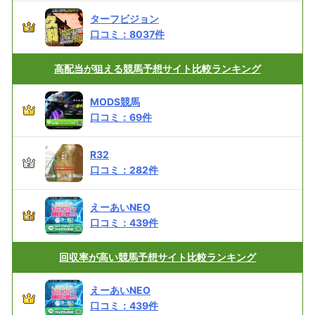
ターフビジョン
口コミ：
8037
件
高配当が狙える
競馬予想サイト比較ランキング
MODS競馬
口コミ：
69
件
R32
口コミ：
282
件
えーあいNEO
口コミ：
439
件
回収率が高い
競馬予想サイト比較ランキング
えーあいNEO
口コミ：
439
件