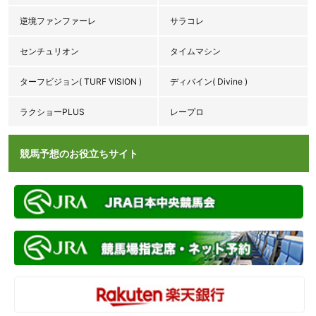
逆境ファンファーレ
サラコレ
センチュリオン
タイムマシン
ターフビジョン( TURF VISION )
ディバイン( Divine )
ラクショーPLUS
レープロ
競馬予想のお役立ちサイト