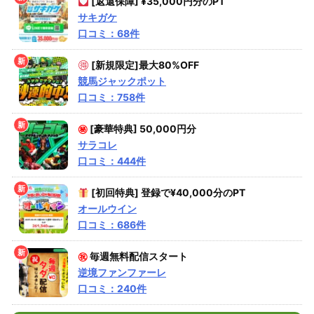
[返還保障] ¥35,000円分のPT
サキガケ
口コミ：68件
[新規限定]最大80%OFF
競馬ジャックポット
口コミ：758件
㊙
[豪華特典] 50,000円分
サラコレ
口コミ：444件
[初回特典] 登録で¥40,000分のPT
オールウイン
口コミ：686件
㊗
毎週無料配信スタート
逆境ファンファーレ
口コミ：240件