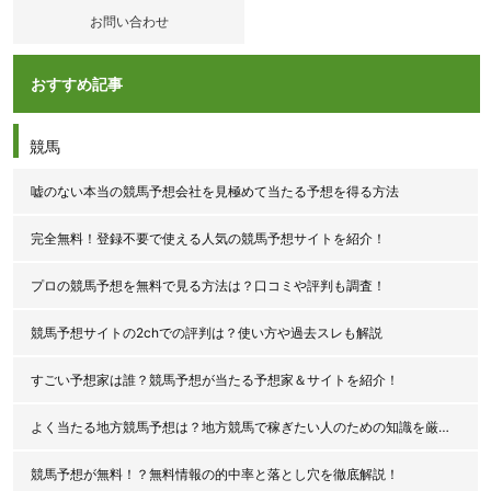
お問い合わせ
おすすめ記事
競馬
嘘のない本当の競馬予想会社を見極めて当たる予想を得る方法
完全無料！登録不要で使える人気の競馬予想サイトを紹介！
プロの競馬予想を無料で見る方法は？口コミや評判も調査！
競馬予想サイトの2chでの評判は？使い方や過去スレも解説
すごい予想家は誰？競馬予想が当たる予想家＆サイトを紹介！
よく当たる地方競馬予想は？地方競馬で稼ぎたい人のための知識を厳選公開！
競馬予想が無料！？無料情報の的中率と落とし穴を徹底解説！