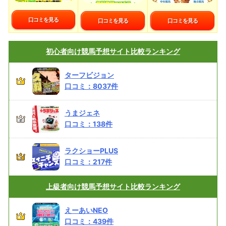
口コミを見る
口コミを見る
口コミを見る
初心者向け
競馬予想サイト比較ランキング
ターフビジョン
口コミ：
8037
件
うまジェネ
口コミ：
138
件
ラクショーPLUS
口コミ：
217
件
上級者向け
競馬予想サイト比較ランキング
えーあいNEO
口コミ：
439
件