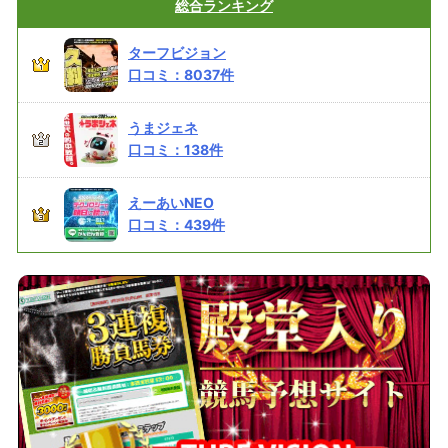
総合
ランキング
ターフビジョン
口コミ：
8037
件
うまジェネ
口コミ：
138
件
えーあいNEO
口コミ：
439
件