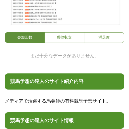
参加回数
獲得収支
満足度
まだ十分なデータがありません。
競馬予想の達人のサイト紹介内容
メディアで活躍する馬券師の有料競馬予想サイト。
競馬予想の達人のサイト情報