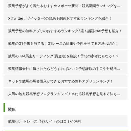
競馬予想がよく当たるおすすめスポーツ新聞・競馬新聞ランキングを紹介！
X(Twitter：ツイッター)の競馬予想家おすすめランキングを紹介！
競馬予想の無料アプリのおすすめランキング5選！話題のAI予想も紹介！
競馬のG1予想を当てる！G1レースの情報や予想を当てる方法も紹介！
競馬のJRA馬主リーディング(賞金順)を解説！予想の参考にもなる！？
競馬情報会社に騙されたらどうすればいい？予想詐欺の手口や対処法を解説！
ネットで競馬の馬券購入ができるおすすめ無料アプリランキング！
人気の地方競馬予想ブログランキング！当たる競馬予想を見る方法も紹介！
競艇
競艇(ボートレース)予想サイトの口コミや評判