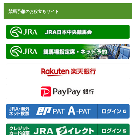
競馬予想のお役立ちサイト