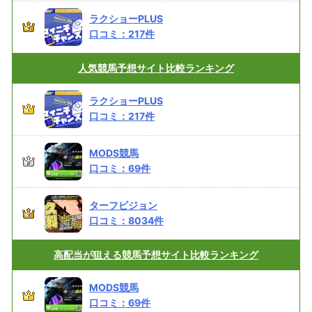
ラクショーPLUS
口コミ：
217
件
人気競馬予想サイト
比較ランキング
ラクショーPLUS
口コミ：
217
件
MODS競馬
口コミ：
69
件
ターフビジョン
口コミ：
8034
件
高配当が狙える
競馬予想サイト比較ランキング
MODS競馬
口コミ：
69
件