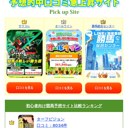
サラコレ
オールウイン
勝馬総合センター
口コミを見る
口コミを見る
口コミを見る
初心者向け
競馬予想サイト比較ランキング
ターフビジョン
口コミ：
8034
件