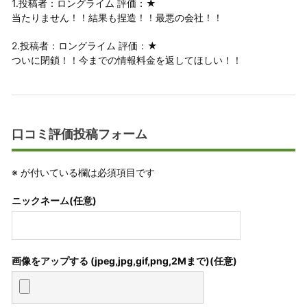
1.投稿者：ロングライム 評価：★
当たりません！！結果も捏造！！最悪の会社！！
2.投稿者：ロングライム 評価：★
ついに閉鎖！！今までの情報料金を返してほしい！！
口コミ評価投稿フォーム
※
が付いている欄は必須項目です
ニックネーム(任意)
画像をアップする (jpeg,jpg,gif,png,2Mまで)