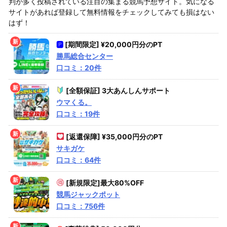
判が多く投稿されている注目の集まる競馬予想サイト。気になる
サイトがあれば登録して無料情報をチェックしてみても損はない
はず！
🅿
[期間限定] ¥20,000円分のPT
勝馬総合センター
口コミ：20件
[全額保証] 3大あんしんサポート
ウマくる。
口コミ：19件
[返還保障] ¥35,000円分のPT
サキガケ
口コミ：64件
[新規限定]最大80%OFF
競馬ジャックポット
口コミ：756件