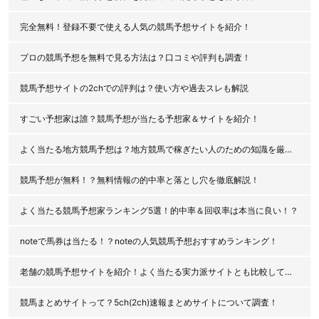
完全無料！登録不要で使える人気の競馬予想サイトを紹介！
プロの競馬予想を無料で見る方法は？口コミや評判も調査！
競馬予想サイトの2chでの評判は？使い方や過去スレも解説
すごい予想家は誰？競馬予想が当たる予想家＆サイトを紹介！
よく当たる地方競馬予想は？地方競馬で稼ぎたい人のための知識を厳選公開！
競馬予想が無料！？無料情報の的中率と落とし穴を徹底解説！
よく当たる競馬予想家ランキング5選！的中率＆回収率は本当に良い！？
noteで馬券は当たる！？noteの人気競馬予想おすすめランキング！
老舗の競馬予想サイトを紹介！よく当たる実力派サイトとも比較してみた！
競馬まとめサイトって？5ch(2ch)速報まとめサイトについて調査！