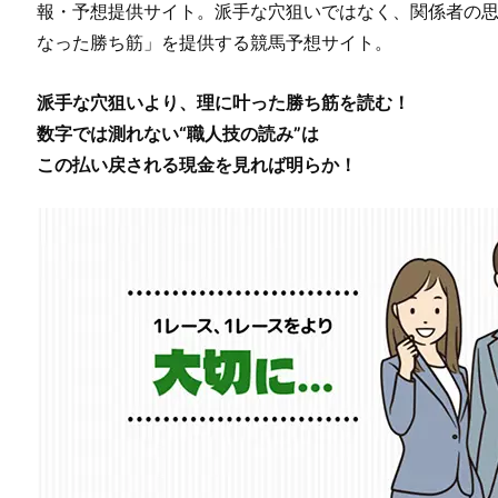
報・予想提供サイト。派手な穴狙いではなく、関係者の
なった勝ち筋」を提供する競馬予想サイト。
派手な穴狙いより、理に叶った勝ち筋を読む！
数字では測れない“職人技の読み”は
この払い戻される現金を見れば明らか！