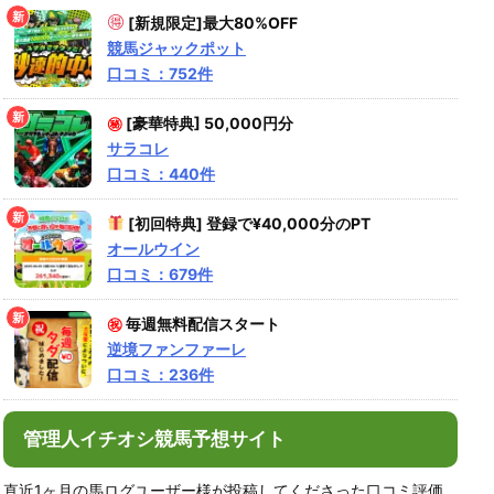
[新規限定]最大80%OFF
競馬ジャックポット
口コミ：752件
㊙
[豪華特典] 50,000円分
サラコレ
口コミ：440件
[初回特典] 登録で¥40,000分のPT
オールウイン
口コミ：679件
㊗
毎週無料配信スタート
逆境ファンファーレ
口コミ：236件
管理人イチオシ競馬予想サイト
直近1ヶ月の馬ログユーザー様が投稿してくださった口コミ評価