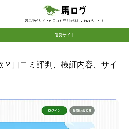
競馬予想サイトの口コミ評判を詳しく知れるサイト
優良サイト
欺？口コミ評判、検証内容、サイ