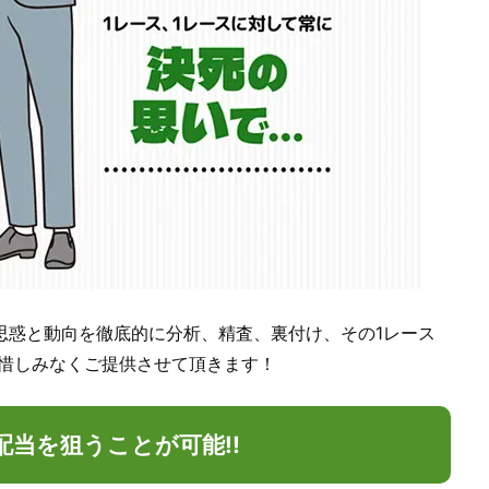
思惑と動向を徹底的に分析、精査、裏付け、その1レース
を惜しみなくご提供させて頂きます！
当を狙うことが可能!!