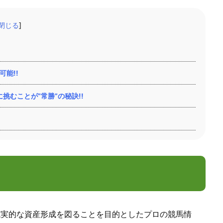
閉じる
]
能!!
むことが”常勝”の秘訣!!
現実的な資産形成を図ることを目的としたプロの競馬情