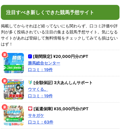
注目すべき新しくできた競馬予想サイト
掲載してからそれほど経ってないにも関わらず、口コミ評価や評
判が多く投稿されている注目の集まる競馬予想サイト。気になる
サイトがあれば登録して無料情報をチェックしてみても損はない
はず！
🅿
[期間限定] ¥20,000円分のPT
勝馬総合センター
口コミ：19件
[全額保証] 3大あんしんサポート
ウマくる。
口コミ：19件
[返還保障] ¥35,000円分のPT
サキガケ
口コミ：63件