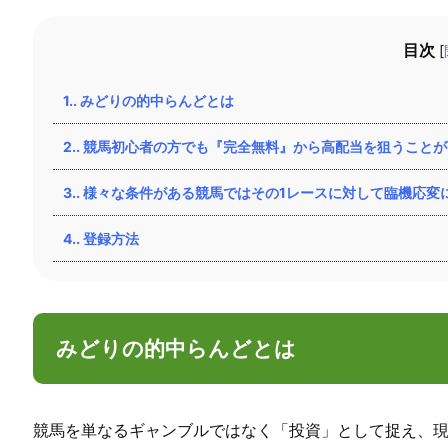
目次
[
1.
みどりの的中らんどとは
2.
競馬初心者の方でも『完全無料』から高配当を狙うことが可
3.
様々な条件がある競馬ではその1レースに対して臨機応変に挑
4.
登録方法
みどりの的中らんどとは
競馬を単なるギャンブルではなく「投資」として捉え、