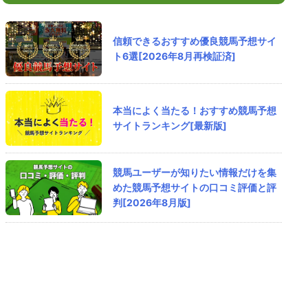
評価：
信頼できるおすすめ優良競馬予想サイ
匿名
さん
2026/8/6/ 10:19
ト6選[2026年8月再検証済]
ワットの競馬チャンネルの口コミ
ノブナガ（旧ワット）はオンラインカジノを
配信、勧誘していました
本当によく当たる！おすすめ競馬予想
サイトランキング[最新版]
評価：
競馬ユーザーが知りたい情報だけを集
めた競馬予想サイトの口コミ評価と評
判[2026年8月版]