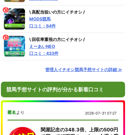
\ 高配当狙いの方にイチオシ /
MODS競馬
口コミ：64件
\ 回収率重視の方にイチオシ /
えーあいNEO
口コミ：433件
管理人イチオシ競馬予想サイトの詳細 ≫
競馬予想サイトの評判が分かる新着口コミ
匿名
より
2026-07-31 07:27
関屋記念の348.3倍、上限の500円