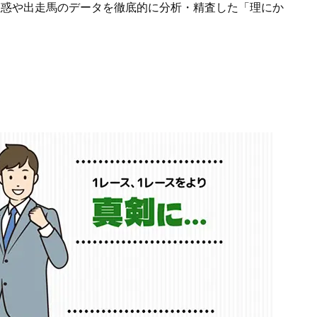
思惑や出走馬のデータを徹底的に分析・精査した「理にか