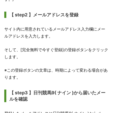
【 step2 】メールアドレスを登録
サイト内に用意されているメールアドレス入力欄にメー
ルアドレスを入力します。
そして、[完全無料で今すぐ登録]の登録ボタンをクリック
します。
※この登録ボタンの文章は、時期によって変わる場合があ
ります。
【 step3 】日刊競馬9( ナイン )から届いたメー
ルを確認