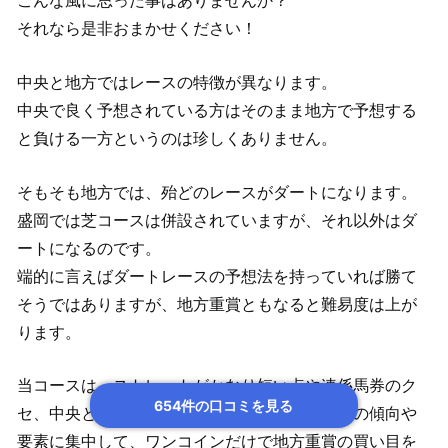
こんな風に思った事はありませんか？
それなら是非おまかせください！
中央と地方ではレースの特徴が異なります。
中央で良く予想されている方はそのまま地方で予想する
と負ける一方というのは珍しくありません。
そもそも地方では、殆どのレースがダートになります。
盛岡では芝コースは併設されていますが、それ以外はダ
ートになるのです。
端的に言えばダートレースの予想法を持っていれば勝て
そうではありますが、地方重賞ともなると難易度は上が
ります。
当コースは、ストレートがかなり短い点や連係馬券のク
654件の口コミを見る
セ、中央とは異なる控除率など、地方競馬特有の傾向や
要素に集中して、ワンコインだけで地方重賞の買い目を