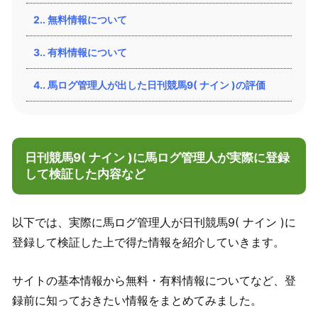
2.
無料情報について
3.
有料情報について
4.
馬ログ管理人が出した日刊競馬9( ナイン )の評価
日刊競馬9( ナイン )に馬ログ管理人が実際に登録
して検証した内容など
以下では、実際に馬ログ管理人が日刊競馬9( ナイン )に
登録して検証した上で得た情報を紹介していきます。
サイトの基本情報から無料・有料情報についてなど、登
録前に知っておきたい情報をまとめてみました。