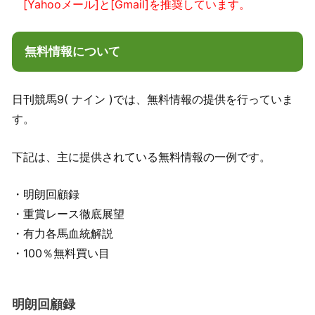
[Yahooメール]と[Gmail]を推奨しています。
無料情報について
日刊競馬9( ナイン )では、無料情報の提供を行っていま
す。
下記は、主に提供されている無料情報の一例です。
・明朗回顧録
・重賞レース徹底展望
・有力各馬血統解説
・100％無料買い目
明朗回顧録