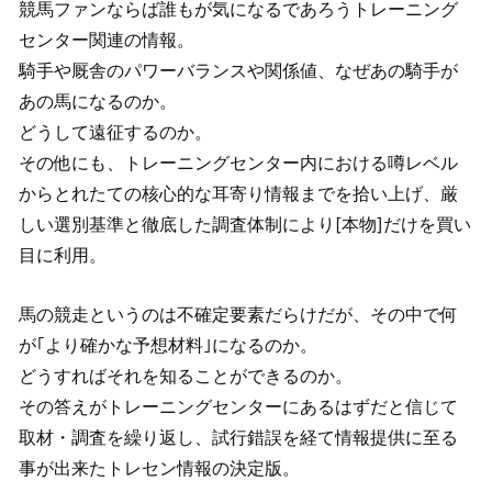
競馬ファンならば誰もが気になるであろうトレーニング
センター関連の情報。
騎手や厩舎のパワーバランスや関係値、なぜあの騎手が
あの馬になるのか。
どうして遠征するのか。
その他にも、トレーニングセンター内における噂レベル
からとれたての核心的な耳寄り情報までを拾い上げ、厳
しい選別基準と徹底した調査体制により[本物]だけを買い
目に利用。
馬の競走というのは不確定要素だらけだが、その中で何
が｢より確かな予想材料｣になるのか。
どうすればそれを知ることができるのか。
その答えがトレーニングセンターにあるはずだと信じて
取材・調査を繰り返し、試行錯誤を経て情報提供に至る
事が出来たトレセン情報の決定版。