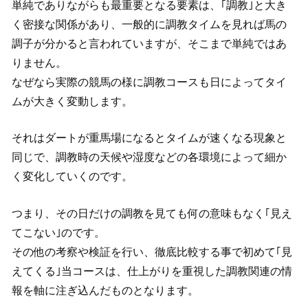
単純でありながらも最重要となる要素は、｢調教｣と大き
く密接な関係があり、一般的に調教タイムを見れば馬の
調子が分かると言われていますが、そこまで単純ではあ
りません。
なぜなら実際の競馬の様に調教コースも日によってタイ
ムが大きく変動します。
それはダートが重馬場になるとタイムが速くなる現象と
同じで、調教時の天候や湿度などの各環境によって細か
く変化していくのです。
つまり、その日だけの調教を見ても何の意味もなく｢見え
てこない｣のです。
その他の考察や検証を行い、徹底比較する事で初めて｢見
えてくる｣当コースは、仕上がりを重視した調教関連の情
報を軸に注ぎ込んだものとなります。