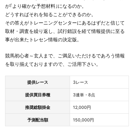
が｢より確かな予想材料｣になるのか。
どうすればそれを知ることができるのか。
その答えがトレーニングセンターにあるはずだと信じて
取材・調査を繰り返し、試行錯誤を経て情報提供に至る
事が出来たトレセン情報の決定版。
競馬初心者～玄人まで、ご満足いただけるであろう情報
を取り揃えておりますので、ご活用下さい。
提供レース
3レース
提供買目券種
3連単・8点
推奨総額掛金
12,000円
予測配当額
150,000円