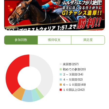
参加回数
獲得収支
満足度
■
未回答(257)
■
初めての参加(20)
■
２～３回目(34)
■
４～５回目(52)
■
６～１０回目(49)
■
１０回以上(242)