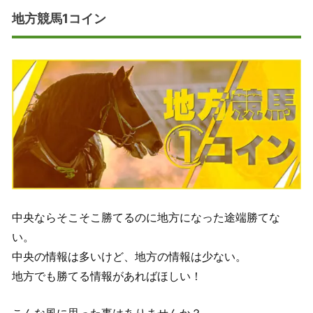
地方競馬1コイン
中央ならそこそこ勝てるのに地方になった途端勝てな
い。
中央の情報は多いけど、地方の情報は少ない。
地方でも勝てる情報があればほしい！