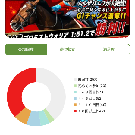
参加回数
獲得収支
満足度
■
未回答(257)
■
初めての参加(20)
■
２～３回目(34)
■
４～５回目(52)
■
６～１０回目(49)
■
１０回以上(242)