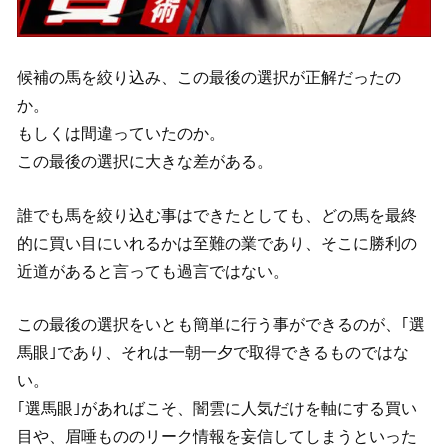
候補の馬を絞り込み、この最後の選択が正解だったの
か。
もしくは間違っていたのか。
この最後の選択に大きな差がある。
誰でも馬を絞り込む事はできたとしても、どの馬を最終
的に買い目にいれるかは至難の業であり、そこに勝利の
近道があると言っても過言ではない。
この最後の選択をいとも簡単に行う事ができるのが、｢選
馬眼｣であり、それは一朝一夕で取得できるものではな
い。
｢選馬眼｣があればこそ、闇雲に人気だけを軸にする買い
目や、眉唾もののリーク情報を妄信してしまうといった