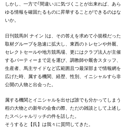
しかし、一方で｢間違い｣に気づくことが出来れば、あら
ゆる情報を確固たるものに昇華することができるのはな
いか。
日刊競馬9( ナイン )は、その答えを求めて小規模だった
取材グループを急速に拡大し、東西のトレセンや外厩、
セレクトセールや地方競馬場、更にはクラブ法人が主催
するパーティーまで足を運び、調教師や厩舎スタッフ、
生産者、馬主サイドなど広範囲且つ最深部まで情報網を
広げた時、属する機関、経歴、性別、イニシャルすら非
公開の人物と出会った。
属する機関とイニシャルを出せば誰でも分かってしまう
程の大物との新年の会食の際、ただの雑談として上述し
たスペシャルリッチの件を話した。
そうすると【氏】は我々に質問してきた。