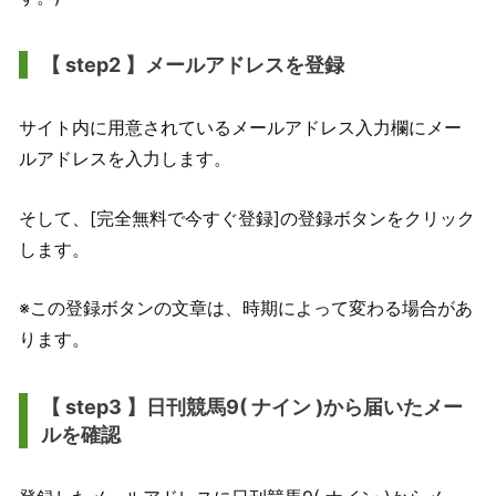
【 step2 】メールアドレスを登録
サイト内に用意されているメールアドレス入力欄にメー
ルアドレスを入力します。
そして、[完全無料で今すぐ登録]の登録ボタンをクリック
します。
※この登録ボタンの文章は、時期によって変わる場合があ
ります。
【 step3 】日刊競馬9( ナイン )から届いたメー
ルを確認