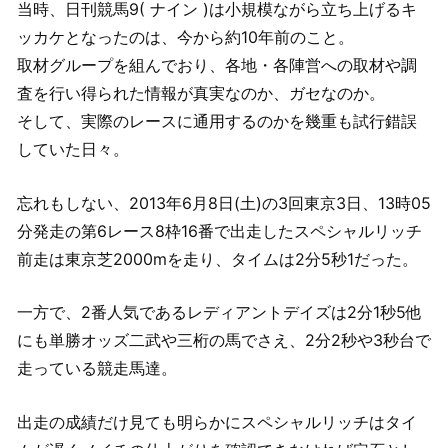
当時、日刊競馬9( ナイン )は小規模ながら立ち上げるキ
ッカケとなったのは、今から約10年前のこと。
取材グループを組んでおり、各地・各陣営への取材や調
査を行い得られた情報が真実なのか、ガセなのか。
そして、実際のレースに通用するのかを幾重も試行錯誤
していた日々。
忘れもしない、2013年6月8日(土)の3回東京3日、13時05
分発走の第6レース8枠16番で出走したスペシャルリッチ
前走は東京芝2000mを走り、タイムは2分5秒1だった。
一方で、2番人気であるレディアントデイズは2分1秒5他
にも単勝オッズ二武や三桁の馬でさえ、2分2秒や3秒台で
走っている競走馬達。
出走の成績だけ見ても明らかにスペシャルリッチはタイ