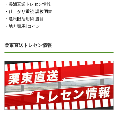
・美浦直送トレセン情報
・仕上がり重視 調教調書
・選馬眼活用術 勝目
・地方競馬1コイン
栗東直送トレセン情報