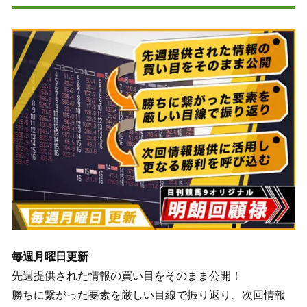
毎週月曜日更新
先週提供された情報の買い目をそのまま公開！
勝ちに繋がった要素を厳しい目線で振り返り、次回情報