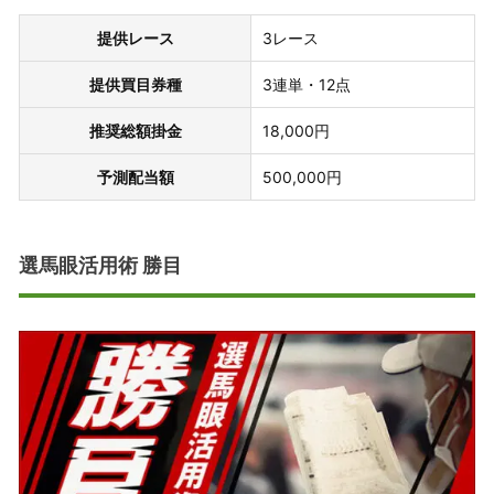
提供レース
3レース
提供買目券種
3連単・12点
推奨総額掛金
18,000円
予測配当額
500,000円
選馬眼活用術 勝目