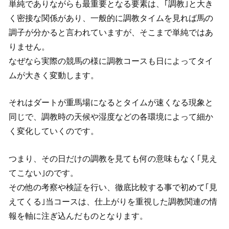
単純でありながらも最重要となる要素は、｢調教｣と大き
く密接な関係があり、一般的に調教タイムを見れば馬の
調子が分かると言われていますが、そこまで単純ではあ
りません。
なぜなら実際の競馬の様に調教コースも日によってタイ
ムが大きく変動します。
それはダートが重馬場になるとタイムが速くなる現象と
同じで、調教時の天候や湿度などの各環境によって細か
く変化していくのです。
つまり、その日だけの調教を見ても何の意味もなく｢見え
てこない｣のです。
その他の考察や検証を行い、徹底比較する事で初めて｢見
えてくる｣当コースは、仕上がりを重視した調教関連の情
報を軸に注ぎ込んだものとなります。