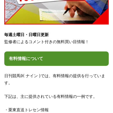
毎週土曜日・日曜日更新
監修者によるコメント付きの無料買い目情報！
有料情報について
日刊競馬9( ナイン )では、有料情報の提供を行っていま
す。
下記は、主に提供されている有料情報の一例です。
・栗東直送トレセン情報