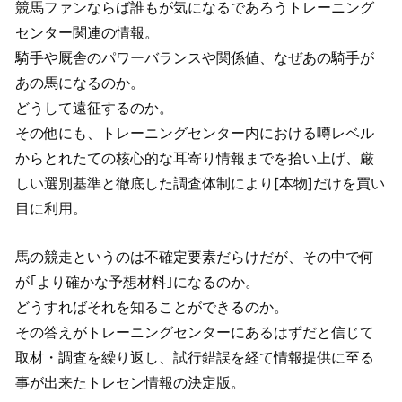
競馬ファンならば誰もが気になるであろうトレーニング
センター関連の情報。
騎手や厩舎のパワーバランスや関係値、なぜあの騎手が
あの馬になるのか。
どうして遠征するのか。
その他にも、トレーニングセンター内における噂レベル
からとれたての核心的な耳寄り情報までを拾い上げ、厳
しい選別基準と徹底した調査体制により[本物]だけを買い
目に利用。
馬の競走というのは不確定要素だらけだが、その中で何
が｢より確かな予想材料｣になるのか。
どうすればそれを知ることができるのか。
その答えがトレーニングセンターにあるはずだと信じて
取材・調査を繰り返し、試行錯誤を経て情報提供に至る
事が出来たトレセン情報の決定版。