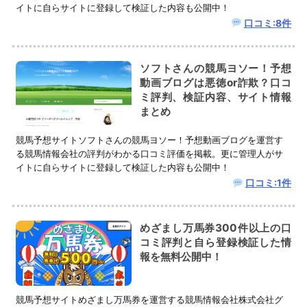
イトに自らサイトに登録して検証した内容も公開中！
口コミ:8件
ソフトさんの競馬ヨソー！予想
動画ブログは悪徳or詐欺？口コ
ミ評判、検証内容、サイト情報
まとめ
競馬予想サイトソフトさんの競馬ヨソー！予想動画ブログを運営す
る競馬情報会社の評判がわかる口コミ評価を掲載。更に管理人がサ
イトに自らサイトに登録して検証した内容も公開中！
口コミ:1件
めざまし万馬券300件以上の口
コミ評判と自ら登録検証した情
報を無料公開中！
競馬予想サイトめざまし万馬券を運営する競馬情報会社株式会社グ