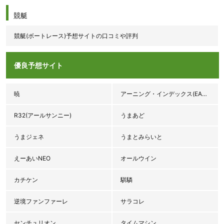
競艇
競艇(ボートレース)予想サイトの口コミや評判
優良予想サイト
暁
アーニング・インデックス(EARNINGS INDEX♯3.92)
R32(アールサンニー)
うまあど
うまジェネ
うまとみらいと
えーあいNEO
オールウイン
カチケン
騏驎
逆境ファンファーレ
サラコレ
センチュリオン
タイムマシン