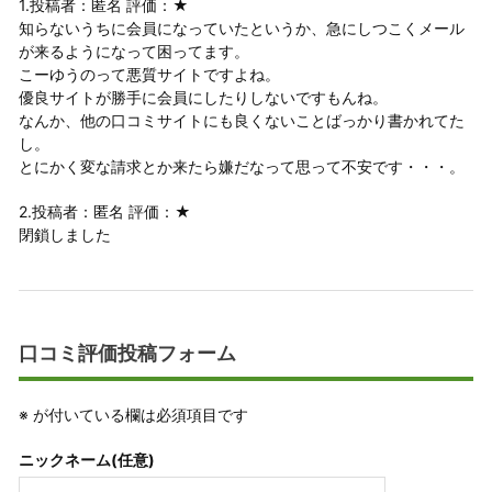
1.投稿者：匿名 評価：★
知らないうちに会員になっていたというか、急にしつこくメール
が来るようになって困ってます。
こーゆうのって悪質サイトですよね。
優良サイトが勝手に会員にしたりしないですもんね。
なんか、他の口コミサイトにも良くないことばっかり書かれてた
し。
とにかく変な請求とか来たら嫌だなって思って不安です・・・。
2.投稿者：匿名 評価：★
閉鎖しました
口コミ評価投稿フォーム
※
が付いている欄は必須項目です
ニックネーム(任意)