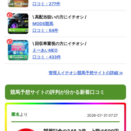
口コミ：277件
\ 高配当狙いの方にイチオシ /
MODS競馬
口コミ：64件
\ 回収率重視の方にイチオシ /
えーあいNEO
口コミ：433件
管理人イチオシ競馬予想サイトの詳細 ≫
競馬予想サイトの評判が分かる新着口コミ
匿名
より
2026-07-31 07:27