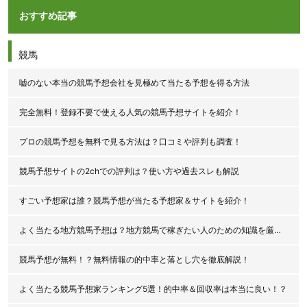
おすすめ記事
競馬
嘘のない本当の競馬予想会社を見極めて当たる予想を得る方法
完全無料！登録不要で使える人気の競馬予想サイトを紹介！
プロの競馬予想を無料で見る方法は？口コミや評判も調査！
競馬予想サイトの2chでの評判は？使い方や過去スレも解説
すごい予想家は誰？競馬予想が当たる予想家＆サイトを紹介！
よく当たる地方競馬予想は？地方競馬で稼ぎたい人のための知識を厳選公開！
競馬予想が無料！？無料情報の的中率と落とし穴を徹底解説！
よく当たる競馬予想家ランキング5選！的中率＆回収率は本当に良い！？