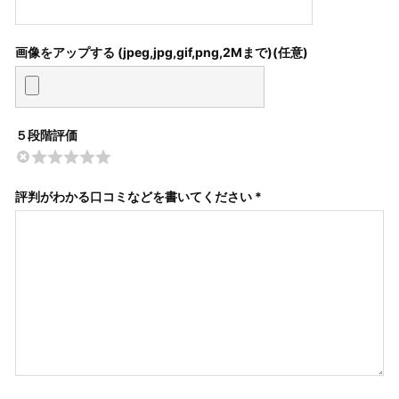
画像をアップする (jpeg,jpg,gif,png,2Mまで)
５段階評価
評判がわかる口コミなどを書いてください *