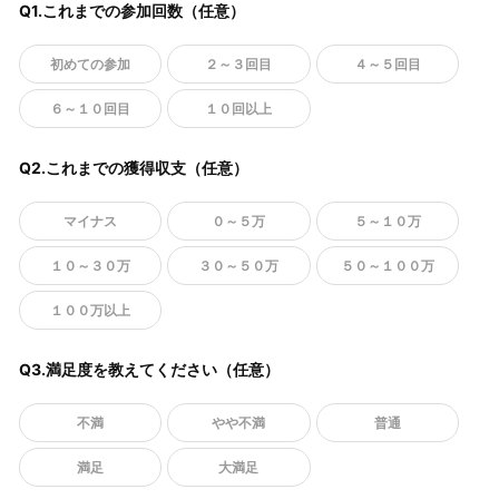
Q1.これまでの参加回数（任意）
初めての参加
２～３回目
４～５回目
６～１０回目
１０回以上
Q2.これまでの獲得収支（任意）
マイナス
０～５万
５～１０万
１０～３０万
３０～５０万
５０～１００万
１００万以上
Q3.満足度を教えてください（任意）
不満
やや不満
普通
満足
大満足