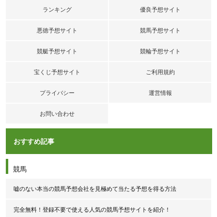
ｗ
ランキング
優良予想サイト
評価：
悪徳予想サイト
競馬予想サイト
競艇予想サイト
競輪予想サイト
宝くじ予想サイト
ご利用規約
プライバシー
運営情報
お問い合わせ
おすすめ記事
競馬
嘘のない本当の競馬予想会社を見極めて当たる予想を得る方法
完全無料！登録不要で使える人気の競馬予想サイトを紹介！