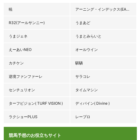
暁
アーニング・インデックス(EARNINGS INDEX♯3.92)
R32(アールサンニー)
うまあど
うまジェネ
うまとみらいと
えーあいNEO
オールウイン
カチケン
騏驎
逆境ファンファーレ
サラコレ
センチュリオン
タイムマシン
ターフビジョン( TURF VISION )
ディバイン( Divine )
ラクショーPLUS
レープロ
競馬予想のお役立ちサイト