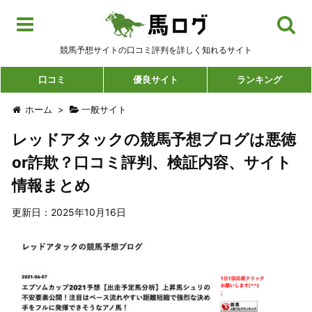
競馬予想サイトの口コミ評判を詳しく知れるサイト
口コミ
優良サイト
ランキング
ホーム
>
一般サイト
レッドアタックの競馬予想ブログは悪徳
or詐欺？口コミ評判、検証内容、サイト
情報まとめ
更新日：2025年10月16日