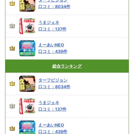
口コミ：
8034
件
うまジェネ
口コミ：
137
件
えーあいNEO
口コミ：
439
件
総合
ランキング
ターフビジョン
口コミ：
8034
件
うまジェネ
口コミ：
137
件
えーあいNEO
口コミ：
439
件