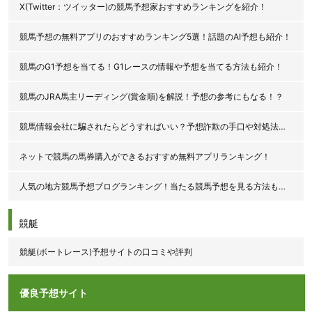
X(Twitter：ツイッター)の競馬予想家おすすめランキングを紹介！
競馬予想の無料アプリのおすすめランキング5選！話題のAI予想も紹介！
競馬のG1予想を当てる！G1レースの情報や予想を当てる方法も紹介！
競馬のJRA馬主リーディング(賞金順)を解説！予想の参考にもなる！？
競馬情報会社に騙されたらどうすればいい？予想詐欺の手口や対処法を解説！
ネットで競馬の馬券購入ができるおすすめ無料アプリランキング！
人気の地方競馬予想ブログランキング！当たる競馬予想を見る方法も紹介！
競艇
競艇(ボートレース)予想サイトの口コミや評判
優良予想サイト