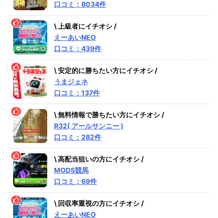
口コミ：8034件
\ 上級者にイチオシ /
えーあいNEO
口コミ：439件
\ 安定的に勝ちたい方にイチオシ /
うまジェネ
口コミ：137件
\ 無料情報で勝ちたい方にイチオシ /
R32( アールサンニー )
口コミ：282件
\ 高配当狙いの方にイチオシ /
MODS競馬
口コミ：69件
\ 回収率重視の方にイチオシ /
えーあいNEO