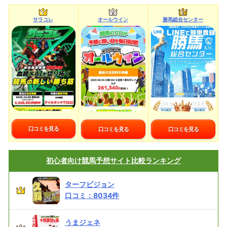
サラコレ
オールウイン
勝馬総合センター
口コミを見る
口コミを見る
口コミを見る
初心者向け
競馬予想サイト比較ランキング
ターフビジョン
口コミ：
8034
件
うまジェネ