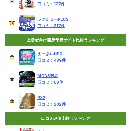
口コミ：
137
件
ラクショーPLUS
口コミ：
217
件
上級者向け
競馬予想サイト比較ランキング
えーあいNEO
口コミ：
439
件
MODS競馬
口コミ：
69
件
R32
口コミ：
282
件
口コミ評価
比較ランキング