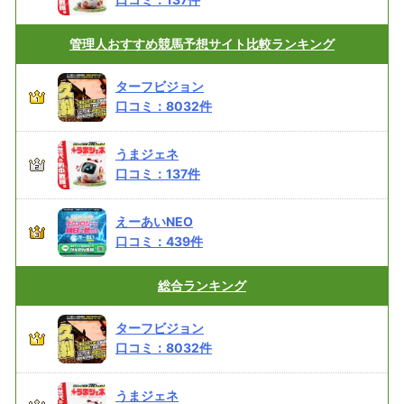
管理人おすすめ
競馬予想サイト比較ランキング
ターフビジョン
口コミ：
8032
件
うまジェネ
口コミ：
137
件
えーあいNEO
口コミ：
439
件
総合
ランキング
ターフビジョン
口コミ：
8032
件
うまジェネ