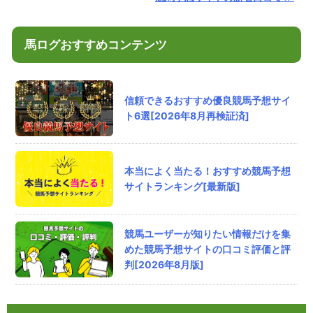
3連複的中するのがノブナガ
評価：
馬ログおすすめコンテンツ
匿名
さん
2026/8/8/ 07:37
タイムマシンの口コミ
信頼できるおすすめ優良競馬予想サイ
ここは本当よく当たるよ。さすがの一言。
ト6選[2026年8月再検証済]
評価：
名無し
さん
2026/8/8/ 00:35
本当によく当たる！おすすめ競馬予想
サイトランキング[最新版]
テキラボの口コミ
公式の成功者の声が噓くさすぎてココに来てみ
たけどまだ全然口コミないのね
競馬ユーザーが知りたい情報だけを集
評価：
めた競馬予想サイトの口コミ評価と評
判[2026年8月版]
匿名
さん
2026/8/8/ 00:33