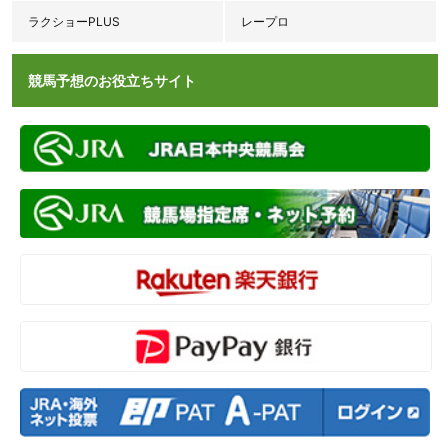
ラクショーPLUS
レープロ
競馬予想のお役立ちサイト