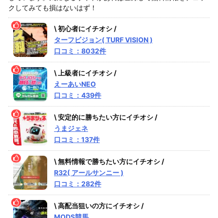
クしてみても損はないはず！
\ 初心者にイチオシ /
ターフビジョン( TURF VISION )
口コミ：8032件
\ 上級者にイチオシ /
えーあいNEO
口コミ：439件
\ 安定的に勝ちたい方にイチオシ /
うまジェネ
口コミ：137件
\ 無料情報で勝ちたい方にイチオシ /
R32( アールサンニー )
口コミ：282件
\ 高配当狙いの方にイチオシ /
MODS競馬