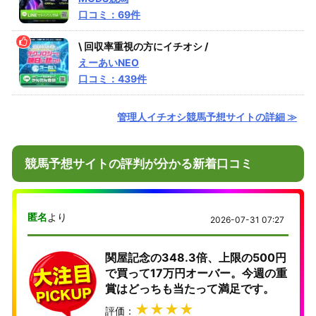
口コミ：69件
\ 回収率重視の方にイチオシ /
えーあいNEO
口コミ：439件
管理人イチオシ競馬予想サイトの詳細 ≫
競馬予想サイトの評判が分かる新着口コミ
匿名
より
2026-07-31 07:27
関屋記念の348.3倍、上限の500円
で買って17万円オーバー。今週の重
賞はどっちも当たって満足です。
★★★★
評価：