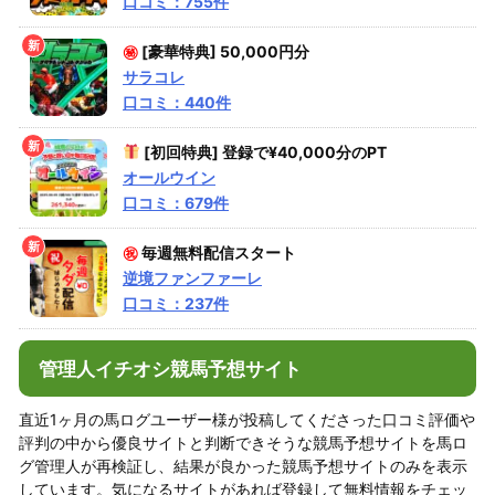
口コミ：755件
㊙
[豪華特典] 50,000円分
サラコレ
口コミ：440件
[初回特典] 登録で¥40,000分のPT
オールウイン
口コミ：679件
㊗
毎週無料配信スタート
逆境ファンファーレ
口コミ：237件
管理人イチオシ競馬予想サイト
直近1ヶ月の馬ログユーザー様が投稿してくださった口コミ評価や
評判の中から優良サイトと判断できそうな競馬予想サイトを馬ロ
グ管理人が再検証し、結果が良かった競馬予想サイトのみを表示
しています。気になるサイトがあれば登録して無料情報をチェッ