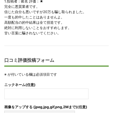
1.投稿者：匿名 評価：★
完全に悪質業者です。
信じた自分も悪いですが20万も騙し取られました。
一度も的中したことはありませんよ。
高額配当の的中結果は全て捏造です。
絶対に利用しないことをおすすめします。
甘い言葉に騙されないでください。
口コミ評価投稿フォーム
※
が付いている欄は必須項目です
ニックネーム(任意)
画像をアップする (jpeg,jpg,gif,png,2Mまで)