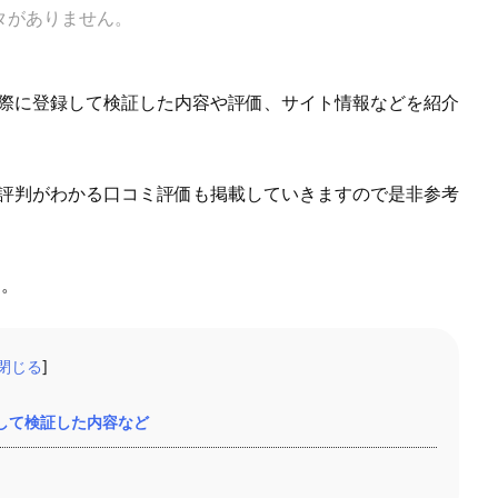
タがありません。
実際に登録して検証した内容や評価、サイト情報などを紹介
の評判がわかる口コミ評価も掲載していきますので是非参考
す。
閉じる
]
して検証した内容など