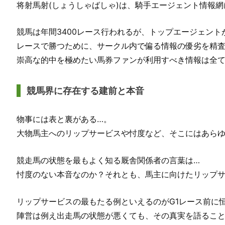
将射馬射(しょうしゃばしゃ)は、騎手エージェント情報
競馬は年間3400レース行われるが、トップエージェント
レースで勝つために、サークル内で偏る情報の優劣を精査
崇高な的中を極めたい馬券ファンが利用すべき情報は全
競馬界に存在する建前と本音
物事には表と裏がある…。
大物馬主へのリップサービスや忖度など、そこにはあら
競走馬の状態を最もよく知る厩舎関係者の言葉は…
忖度のない本音なのか？それとも、馬主に向けたリップ
リップサービスの最もたる例といえるのがG1レース前に
陣営は例え出走馬の状態が悪くても、その真実を語るこ