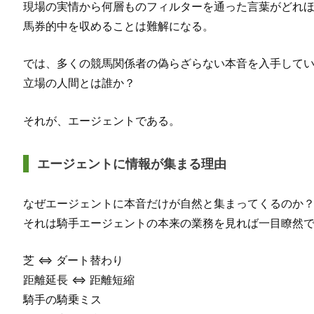
現場の実情から何層ものフィルターを通った言葉がどれ
馬券的中を収めることは難解になる。
では、多くの競馬関係者の偽らざらない本音を入手して
立場の人間とは誰か？
それが、エージェントである。
エージェントに情報が集まる理由
なぜエージェントに本音だけが自然と集まってくるのか
それは騎手エージェントの本来の業務を見れば一目瞭然
芝 ⇔ ダート替わり
距離延長 ⇔ 距離短縮
騎手の騎乗ミス