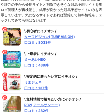
や評判の中から優良サイトと判断できそうな競馬予想サイトを馬
ログ管理人が再検証し、結果が良かった競馬予想サイトのみを表
示しています。気になるサイトがあれば登録して無料情報をチェ
ックしてみても損はないはず！
\ 初心者にイチオシ /
ターフビジョン( TURF VISION )
口コミ：8033件
\ 上級者にイチオシ /
えーあいNEO
口コミ：439件
\ 安定的に勝ちたい方にイチオシ /
うまジェネ
口コミ：137件
\ 無料情報で勝ちたい方にイチオシ /
R32( アールサンニー )
口コミ：282件