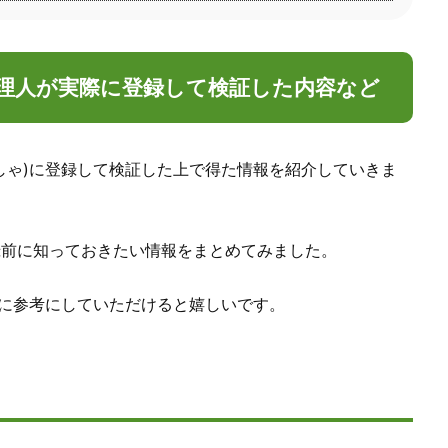
管理人が実際に登録して検証した内容など
しゃ)に登録して検証した上で得た情報を紹介していきま
録前に知っておきたい情報をまとめてみました。
どに参考にしていただけると嬉しいです。