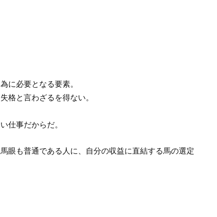
る為に必要となる要素。
は失格と言わざるを得ない。
ない仕事だからだ。
相馬眼も普通である人に、自分の収益に直結する馬の選定