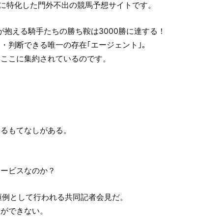
網に特化した門外不出の競馬予想サイトです。
が抱える騎手たちの勝ち鞍は3000勝に達する！
・判断できる唯一の存在｢エージェント｣。
てここに集約されているのです。
ゆるもてなしがある。
サービスなのか？
恒例として行われる共同記者会見だ。
とができない。