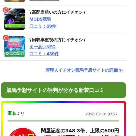
\ 高配当狙いの方にイチオシ /
MODS競馬
口コミ：69件
\ 回収率重視の方にイチオシ /
えーあいNEO
口コミ：439件
管理人イチオシ競馬予想サイトの詳細 ≫
競馬予想サイトの評判が分かる新着口コミ
匿名
より
2026-07-31 07:27
関屋記念の348.3倍、上限の500円