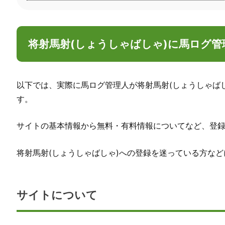
将射馬射(しょうしゃばしゃ)に馬ログ
以下では、実際に馬ログ管理人が将射馬射(しょうしゃば
す。
サイトの基本情報から無料・有料情報についてなど、登
将射馬射(しょうしゃばしゃ)への登録を迷っている方な
サイトについて