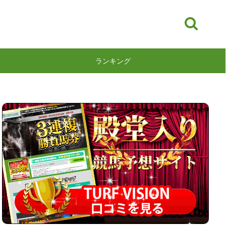
ランキング