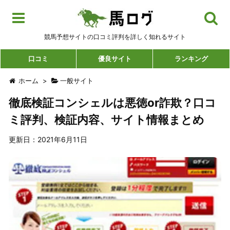
競馬予想サイトの口コミ評判を詳しく知れるサイト
口コミ
優良サイト
ランキング
ホーム
>
一般サイト
徹底検証コンシェルは悪徳or詐欺？口コ
ミ評判、検証内容、サイト情報まとめ
更新日：2021年6月11日