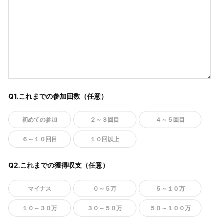
Q1.これまでの参加回数（任意）
初めての参加
２～３回目
４～５回目
６～１０回目
１０回以上
Q2.これまでの獲得収支（任意）
マイナス
０～５万
５～１０万
１０～３０万
３０～５０万
５０～１００万