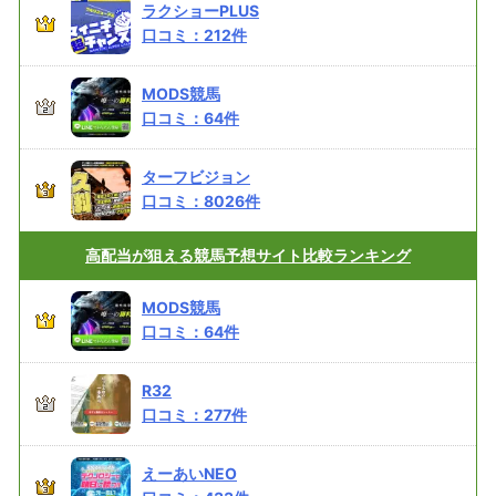
ラクショーPLUS
口コミ：
212
件
MODS競馬
口コミ：
64
件
ターフビジョン
口コミ：
8026
件
高配当が狙える
競馬予想サイト比較ランキング
MODS競馬
口コミ：
64
件
R32
口コミ：
277
件
えーあいNEO