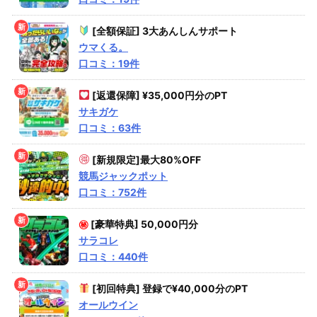
[全額保証] 3大あんしんサポート
ウマくる。
口コミ：19件
[返還保障] ¥35,000円分のPT
サキガケ
口コミ：63件
[新規限定]最大80%OFF
競馬ジャックポット
口コミ：752件
㊙
[豪華特典] 50,000円分
サラコレ
口コミ：440件
[初回特典] 登録で¥40,000分のPT
オールウイン