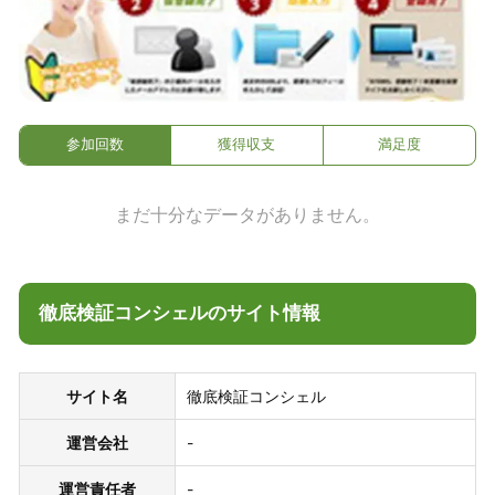
参加回数
獲得収支
満足度
まだ十分なデータがありません。
徹底検証コンシェルのサイト情報
サイト名
徹底検証コンシェル
運営会社
-
運営責任者
-