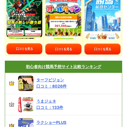
口コミを見る
口コミを見る
口コミを見る
初心者向け
競馬予想サイト比較ランキング
ターフビジョン
口コミ：
8026
件
うまジェネ
口コミ：
133
件
ラクショーPLUS