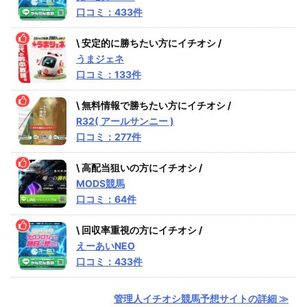
口コミ：433件
\ 安定的に勝ちたい方にイチオシ /
うまジェネ
口コミ：133件
\ 無料情報で勝ちたい方にイチオシ /
R32( アールサンニー )
口コミ：277件
\ 高配当狙いの方にイチオシ /
MODS競馬
口コミ：64件
\ 回収率重視の方にイチオシ /
えーあいNEO
口コミ：433件
管理人イチオシ競馬予想サイトの詳細 ≫