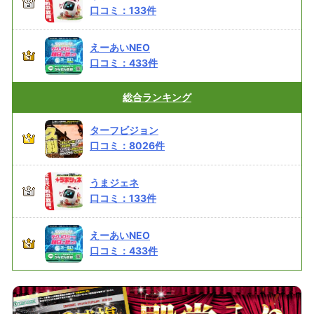
口コミ：
133
件
えーあいNEO
口コミ：
433
件
総合
ランキング
ターフビジョン
口コミ：
8026
件
うまジェネ
口コミ：
133
件
えーあいNEO
口コミ：
433
件