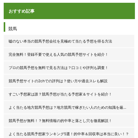
おすすめ記事
競馬
嘘のない本当の競馬予想会社を見極めて当たる予想を得る方法
完全無料！登録不要で使える人気の競馬予想サイトを紹介！
プロの競馬予想を無料で見る方法は？口コミや評判も調査！
競馬予想サイトの2chでの評判は？使い方や過去スレも解説
すごい予想家は誰？競馬予想が当たる予想家＆サイトを紹介！
よく当たる地方競馬予想は？地方競馬で稼ぎたい人のための知識を厳選公開！
競馬予想が無料！？無料情報の的中率と落とし穴を徹底解説！
よく当たる競馬予想家ランキング5選！的中率＆回収率は本当に良い！？