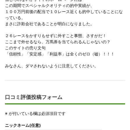
この期間でスペシャルクオリティの的中実績が、
１００万円前後の配当で１０レース近くも的中していることにな
っている。
まさに詐欺会社であることが明白になりました。
２６レースをかすりもせずに外すこと事態、さすがだ！
ここまで外せるなら、万馬券を当てられるんじゃないの？
このサイトの売り文句
「信頼性」「安定感」「利益率」は全くのゼロ（嘘）！！！
みなさん、ダマされないように注意してください。
口コミ評価投稿フォーム
※
が付いている欄は必須項目です
ニックネーム(任意)