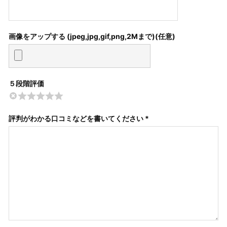
画像をアップする (jpeg,jpg,gif,png,2Mまで)
５段階評価
評判がわかる口コミなどを書いてください *