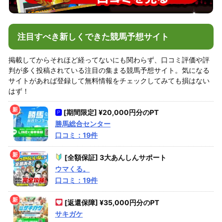
注目すべき新しくできた競馬予想サイト
掲載してからそれほど経ってないにも関わらず、口コミ評価や評
判が多く投稿されている注目の集まる競馬予想サイト。気になる
サイトがあれば登録して無料情報をチェックしてみても損はない
はず！
🅿
[期間限定] ¥20,000円分のPT
勝馬総合センター
口コミ：19件
[全額保証] 3大あんしんサポート
ウマくる。
口コミ：19件
[返還保障] ¥35,000円分のPT
サキガケ