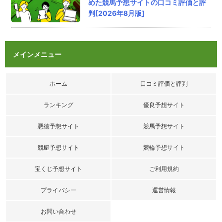
評価：
めた競馬予想サイトの口コミ評価と評
判[2026年8月版]
匿名
さん
2026/8/6/ 08:14
ワットの競馬チャンネルの口コミ
メインメニュー
悪質な予想家3人衆
ノブナガ
ワット
ホーム
口コミ評価と評判
ブランキー
評価：
ランキング
優良予想サイト
悪徳予想サイト
競馬予想サイト
競艇予想サイト
競輪予想サイト
宝くじ予想サイト
ご利用規約
プライバシー
運営情報
お問い合わせ