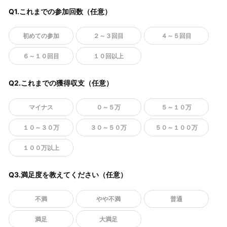
Q1.これまでの参加回数（任意）
初めての参加
２～３回目
４～５回目
６～１０回目
１０回以上
Q2.これまでの獲得収支（任意）
マイナス
０～５万
５～１０万
１０～３０万
３０～５０万
５０～１００万
１００万以上
Q3.満足度を教えてください（任意）
不満
やや不満
普通
満足
大満足