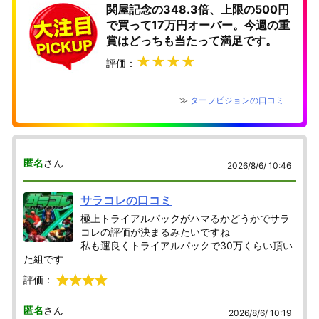
関屋記念の348.3倍、上限の500円
で買って17万円オーバー。今週の重
賞はどっちも当たって満足です。
★★★★
評価：
≫
ターフビジョンの口コミ
匿名
さん
2026/8/6/ 10:46
サラコレの口コミ
極上トライアルパックがハマるかどうかでサラ
コレの評価が決まるみたいですね
私も運良くトライアルパックで30万くらい頂い
た組です
評価：
匿名
さん
2026/8/6/ 10:19