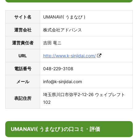
サイト名
UMANAVI( うまなび )
運営会社
株式会社アドバンス
運営責任者
吉田 竜ニ
URL
http://www.k-sinjidai.com/
電話番号
048-229-3108
メール
info@k-sinjidai.com
埼玉県川口市弥平2-12-26 ウェイブレフト
表記住所
102
UMANAVI( うまなび )の口コミ・評価