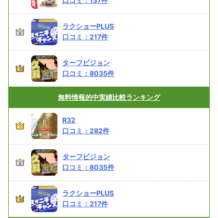
口コミ：
137
件
ラクショーPLUS
口コミ：
217
件
ターフビジョン
口コミ：
8035
件
無料情報的中実績
比較ランキング
R32
口コミ：
282
件
ターフビジョン
口コミ：
8035
件
ラクショーPLUS
口コミ：
217
件