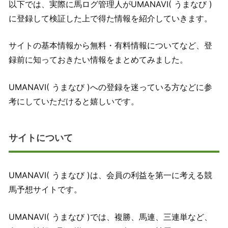
以下では、実際に馬ログ管理人がUMANAVI( うまなび )
に登録して検証した上で得た情報を紹介していきます。
サイトの基本情報から無料・有料情報についてなど、登
録前に知っておきたい情報をまとめてみました。
UMANAVI( うまなび )への登録を迷っている方などに参
考にしていただけると嬉しいです。
サイトについて
UMANAVI( うまなび )は、会員の利益を第一に考える競
馬予想サイトです。
UMANAVI( うまなび )では、複勝、馬連、三連単など、