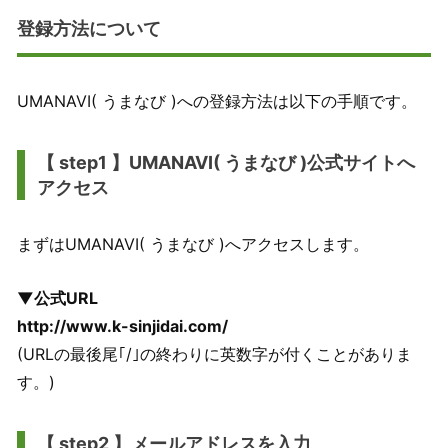
登録方法について
UMANAVI( うまなび )への登録方法は以下の手順です。
【 step1 】UMANAVI( うまなび )公式サイトへ
アクセス
まずはUMANAVI( うまなび )へアクセスします。
▼公式URL
http://www.k-sinjidai.com/
(URLの最後尾｢/｣の終わりに英数字が付くことがありま
す。)
【 step2 】メールアドレスを入力