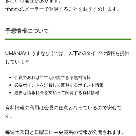
きない可能性があります。
予め他のメーラーで登録することをおすすめします。
予想情報について
UMANAVI( うまなび )では、以下の3タイプの情報を提供
しています。
会員であれば誰でも閲覧できる無料情報
必要ポイントを消費して閲覧するポイント情報
必要な情報料金を支払って閲覧する有料情報
有料情報の利用は会員の任意となっているので安心で
す。
毎週土曜日と日曜日に中央競馬の情報が公開されます。