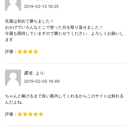
2019-02-13 16:25
先週は初めて勝ちました！
おかげでいろんなとこで使った分を取り返せました！
今週も期待していますので勝たせてください、よろしくお願いし
ます
評価：
匿名
より:
2019-02-05 16:49
ちゃんと稼げるまで良い案内してくれるからこのサイトは頼れる
んだよね。
評価：