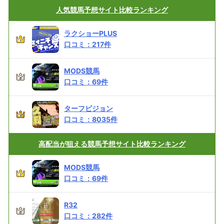
人気競馬予想サイト
比較ランキング
ラクショーPLUS
口コミ：
217
件
MODS競馬
口コミ：
69
件
ターフビジョン
口コミ：
8035
件
高配当が狙える
競馬予想サイト比較ランキング
MODS競馬
口コミ：
69
件
R32
口コミ：
282
件