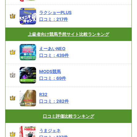
ラクショーPLUS
口コミ：
217
件
上級者向け
競馬予想サイト比較ランキング
えーあいNEO
口コミ：
439
件
MODS競馬
口コミ：
69
件
R32
口コミ：
282
件
口コミ評価
比較ランキング
うまジェネ