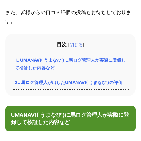
また、皆様からの口コミ評価の投稿もお待ちしておりま
す。
目次
[
閉じる
]
1.
UMANAVI( うまなび )に馬ログ管理人が実際に登録し
て検証した内容など
2.
馬ログ管理人が出したUMANAVI( うまなび )の評価
UMANAVI( うまなび )に馬ログ管理人が実際に登
録して検証した内容など