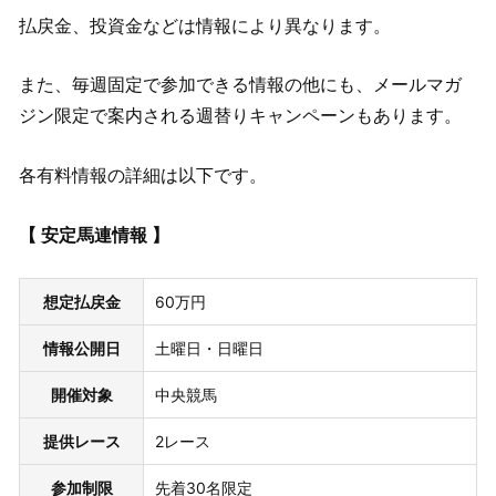
払戻金、投資金などは情報により異なります。
また、毎週固定で参加できる情報の他にも、メールマガ
ジン限定で案内される週替りキャンペーンもあります。
各有料情報の詳細は以下です。
【 安定馬連情報 】
想定払戻金
60万円
情報公開日
土曜日・日曜日
開催対象
中央競馬
提供レース
2レース
参加制限
先着30名限定