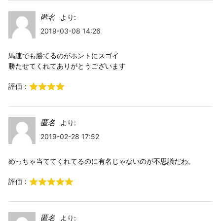
匿名
より:
2019-03-08 14:26
馬連でも勝てるのがホントにスゴイ
勝たせてくれてありがとうございます
評価：
匿名
より:
2019-02-28 17:52
めっちゃ当ててくれてるのに有名じゃないのが不思議だわ。
評価：
匿名
より: