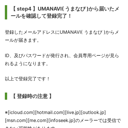
【 step4 】UMANAVI( うまなび )から届いたメ
ールを確認して登録完了！
登録したメールアドレスにUMANAVI( うまなび )からメ
ールが届きます。
ID、及びパスワードが発行され、会員専用ページが見ら
れるようになります。
以上で登録完了です！
【 登録時の注意 】
※[icloud.com][hotmail.com][live.jp][outlook.jp]
[msn.com][me.com][infoseek.jp]のメーラーでは受信で