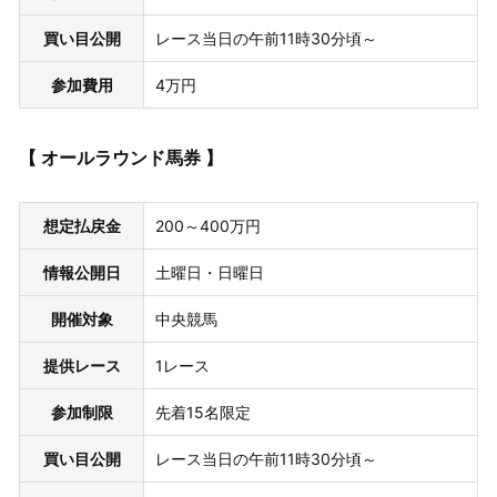
買い目公開
レース当日の午前11時30分頃～
参加費用
4万円
【 オールラウンド馬券 】
想定払戻金
200～400万円
情報公開日
土曜日・日曜日
開催対象
中央競馬
提供レース
1レース
参加制限
先着15名限定
買い目公開
レース当日の午前11時30分頃～