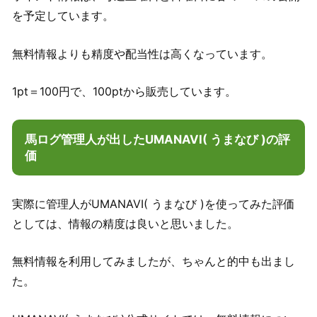
を予定しています。
無料情報よりも精度や配当性は高くなっています。
1pt＝100円で、100ptから販売しています。
馬ログ管理人が出したUMANAVI( うまなび )の評
価
実際に管理人がUMANAVI( うまなび )を使ってみた評価
としては、情報の精度は良いと思いました。
無料情報を利用してみましたが、ちゃんと的中も出まし
た。