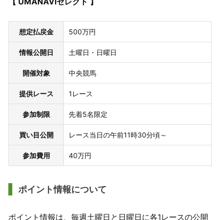
【 UMANAVIセレクト 】
想定払戻金
500万円
情報公開日
土曜日・日曜日
開催対象
中央競馬
提供レース
1レース
参加制限
先着5名限定
買い目公開
レース当日の午前11時30分頃～
参加費用
40万円
ポイント情報について
ポイント情報は、毎週土曜日と日曜日に各1レースの公開