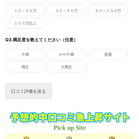
１０～３０万
３０～５０万
５０～１００万
１００万以上
Q3.満足度を教えてください（任意）
不満
やや不満
普通
満足
大満足