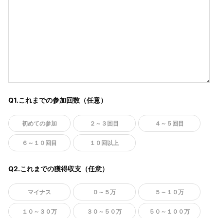
Q1.これまでの参加回数（任意）
初めての参加
２～３回目
４～５回目
６～１０回目
１０回以上
Q2.これまでの獲得収支（任意）
マイナス
０～５万
５～１０万
１０～３０万
３０～５０万
５０～１００万