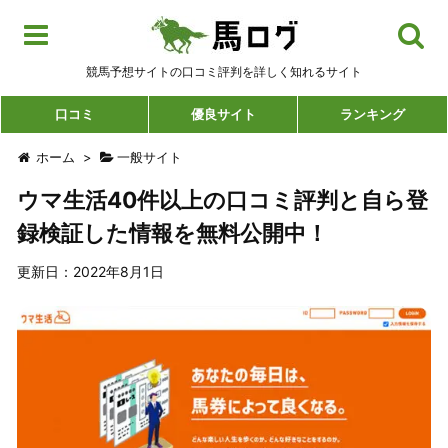
競馬予想サイトの口コミ評判を詳しく知れるサイト
口コミ
優良サイト
ランキング
ホーム
>
一般サイト
ウマ生活40件以上の口コミ評判と自ら登
録検証した情報を無料公開中！
更新日：2022年8月1日