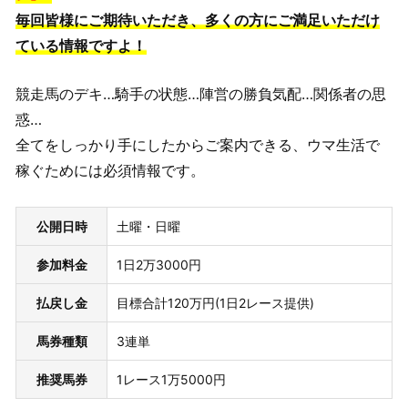
毎回皆様にご期待いただき、多くの方にご満足いただけ
ている情報ですよ！
競走馬のデキ…騎手の状態…陣営の勝負気配…関係者の思
惑…
全てをしっかり手にしたからご案内できる、ウマ生活で
稼ぐためには必須情報です。
公開日時
土曜・日曜
参加料金
1日2万3000円
払戻し金
目標合計120万円(1日2レース提供)
馬券種類
3連単
推奨馬券
1レース1万5000円