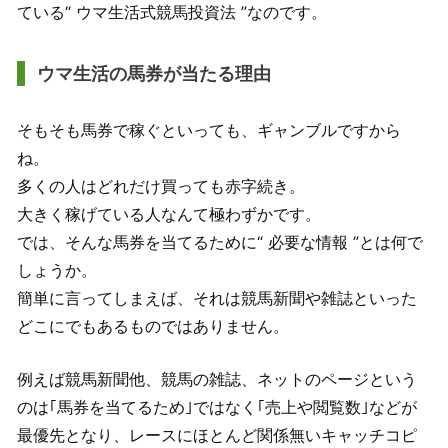
ている“ ウマ生活式競馬投資法 ”なのです。
ウマ生活の馬券が当たる理由
そもそも馬券で稼ぐといっても、ギャンブルですから
ね。
多くの人はどれだけ買っても赤字続き。
大きく稼げている人なんて極わずかです。
では、そんな馬券を当てるために“ 必要な情報 ”とは何で
しょうか。
簡単に言ってしまえば、それは競馬新聞や雑誌といった
どこにでもあるものではありません。
例えば競馬新聞他、競馬の雑誌、ネットのページという
のは｢馬券を当てるため｣ではなく｢売上や閲覧数｣などが
最優先となり、レースにほとんど関係無いキャッチコピ