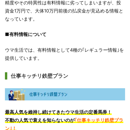
精度やその特異性は有料情報に劣ってしまいますが、投
資金1万円で、大体10万円前後の払戻金が見込める情報と
なっています。
■有料情報について
ウマ生活では、有料情報として4種の｢レギュラー情報｣を
提供しています。
仕事キッチリ鉄壁プラン
最高人気を維持し続けてきたウマ生活の定番馬券！
不動の人気で衰えを知らないのが
｢仕事キッチリ鉄壁プラ
ン｣！