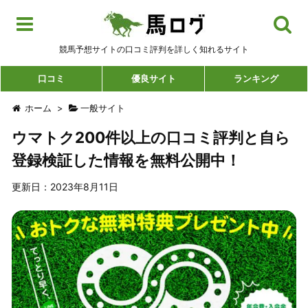
競馬予想サイトの口コミ評判を詳しく知れるサイト
口コミ
優良サイト
ランキング
ホーム
>
一般サイト
ウマトク200件以上の口コミ評判と自ら
登録検証した情報を無料公開中！
更新日：2023年8月11日