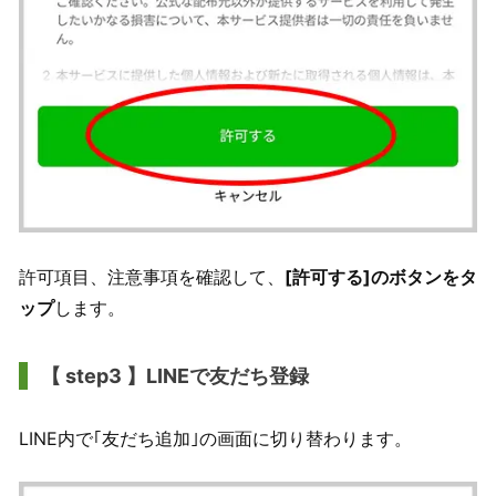
許可項目、注意事項を確認して、
[許可する]のボタンをタ
ップ
します。
【 step3 】LINEで友だち登録
LINE内で｢友だち追加｣の画面に切り替わります。