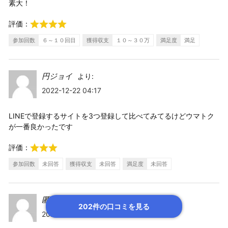
素大！
評価：
参加回数
６～１０回目
獲得収支
１０～３０万
満足度
満足
円ジョイ
より:
2022-12-22 04:17
LINEで登録するサイトを3つ登録して比べてみてるけどウマトク
が一番良かったです
評価：
参加回数
未回答
獲得収支
未回答
満足度
未回答
匿名
より:
202件の口コミを見る
2022-12-21 14:50