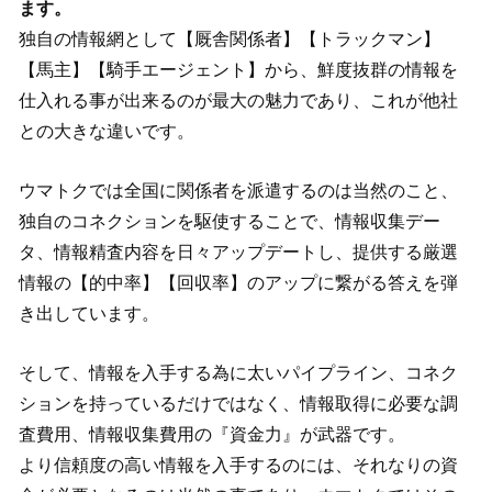
ます。
独自の情報網として【厩舎関係者】【トラックマン】
【馬主】【騎手エージェント】から、鮮度抜群の情報を
仕入れる事が出来るのが最大の魅力であり、これが他社
との大きな違いです。
ウマトクでは全国に関係者を派遣するのは当然のこと、
独自のコネクションを駆使することで、情報収集デー
タ、情報精査内容を日々アップデートし、提供する厳選
情報の【的中率】【回収率】のアップに繋がる答えを弾
き出しています。
そして、情報を入手する為に太いパイプライン、コネク
ションを持っているだけではなく、情報取得に必要な調
査費用、情報収集費用の『資金力』が武器です。
より信頼度の高い情報を入手するのには、それなりの資