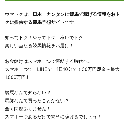
ウマトクは、
日本一カンタンに競馬で稼げる情報をおト
クに提供する競馬予想サイト
です。
知ってトク！やってトク！稼いでトク!!
楽しい当たる競馬情報をお届け！
お金儲けはスマホ一つで完結する時代へ。
スマホ一つで！LINEで！1日10分で！30万円即金～最大
1,000万円!!
競馬なんて知らない？
馬券なんて買ったことがない？
全く問題ありません！
スマホ一つあるだけで簡単に稼げるでしょう！