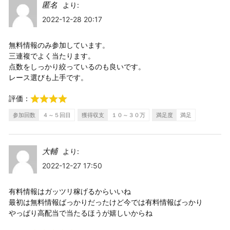
匿名
より:
2022-12-28 20:17
無料情報のみ参加しています。
三連複でよく当たります。
点数をしっかり絞っているのも良いです。
レース選びも上手です。
評価：
参加回数
４～５回目
獲得収支
１０～３０万
満足度
満足
大輔
より:
2022-12-27 17:50
有料情報はガッツリ稼げるからいいね
最初は無料情報ばっかりだったけど今では有料情報ばっかり
やっぱり高配当で当たるほうが嬉しいからね