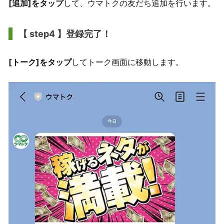
[追加]をタップ
して、ウマトクの友だち追加を行います。
【 step4 】登録完了！
[トーク]をタップ
してトーク画面に移動します。