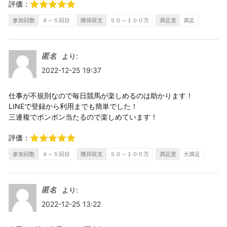
評価：
参加回数
４～５回目
獲得収支
５０～１００万
満足度
満足
匿名
より:
2022-12-25 19:37
仕事が不規則なので毎日競馬が楽しめるのは助かります！
LINEで登録から利用までも簡単でした！
三連複でポンポン当たるので楽しめています！
評価：
参加回数
４～５回目
獲得収支
５０～１００万
満足度
大満足
匿名
より:
2022-12-25 13:22