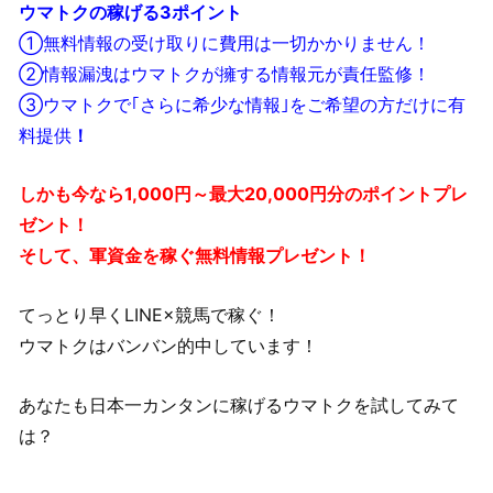
ウマトクの稼げる3ポイント
①無料情報の受け取りに費用は一切かかりません！
②情報漏洩はウマトクが擁する情報元が責任監修！
③ウマトクで｢さらに希少な情報｣をご希望の方だけに有
料提供
！
しかも今なら1,000円～最大20,000円分のポイントプレ
ゼント！
そして、軍資金を稼ぐ無料情報プレゼント！
てっとり早くLINE×競馬で稼ぐ！
ウマトクはバンバン的中しています！
あなたも日本一カンタンに稼げるウマトクを試してみて
は？