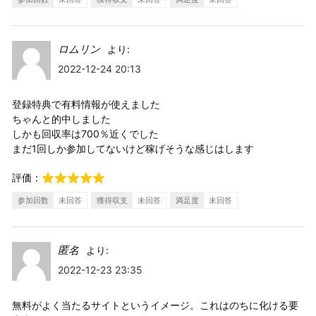
ロムリン
より:
2022-12-24 20:13
登録特典で有料情報が使えました
ちゃんと的中しました
しかも回収率は700％近くでした
まだ1回しか参加してないけど稼げそうな感じはします
評価：
参加回数
未回答
獲得収支
未回答
満足度
未回答
匿名
より:
2022-12-23 23:35
無料がよく当たるサイトというイメージ。これはのちに化ける要