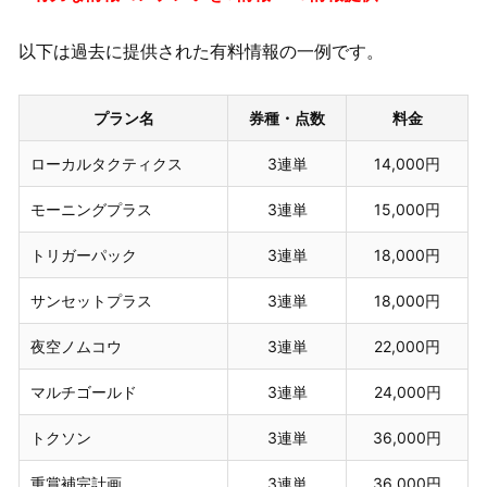
以下は過去に提供された有料情報の一例です。
プラン名
券種・点数
料金
ローカルタクティクス
3連単
14,000円
モーニングプラス
3連単
15,000円
トリガーパック
3連単
18,000円
サンセットプラス
3連単
18,000円
夜空ノムコウ
3連単
22,000円
マルチゴールド
3連単
24,000円
トクソン
3連単
36,000円
重賞補完計画
3連単
36,000円